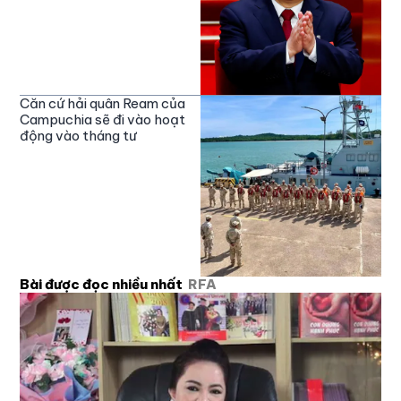
Căn cứ hải quân Ream của
Campuchia sẽ đi vào hoạt
động vào tháng tư
Bài được đọc nhiều nhất
RFA