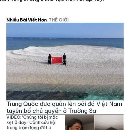
Nhiều Bài Viết Hơn
THẾ GIỚI
Trung Quốc đưa quân lên bãi đá Việt Nam
tuyên bố chủ quyền ở Trường Sa
VIDEO: ‘Chúng tôi bị mắc
kẹt ở đây!’ Cảnh cứu hộ
trong trận động đất ở