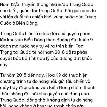
Hôm 12/3, truyền thông nhà nước Trung Quốc
cho biết, quân đội Trung Quốc thời gian qua đã
vài lần đuổi tàu chiến khỏi vùng nước của Trung
Quốc ở Biển Đông.
Trung Quốc hiện là nước đòi chủ quyền phần
lớn khu vực Biển Đông theo đường đứt khúc 9
đoạn mà nước này tự vẽ ra trên biển. Toà
Trọng tài Quốc tế hồi năm 2016 đã ra phán
quyết bác bỏ tính hợp lý của đường đứt khúc
này.
Từ năm 2015 đến nay, Hoa Kỳ đã thực hiện
chương trình tự do hàng hải, gửi tàu chiến và
máy bay đi qua khu vực Biển Đông nhằm thách
thức những đòi hỏi chủ quyền quá đáng của
Trung Quốc, đồng thời khẳng định tự do hàng
hải, hàng không ở khu vực tranh chấp này.