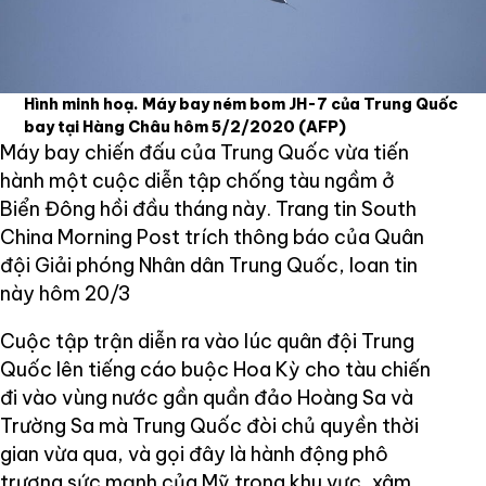
Hình minh hoạ. Máy bay ném bom JH-7 của Trung Quốc
bay tại Hàng Châu hôm 5/2/2020
(AFP)
Máy bay chiến đấu của Trung Quốc vừa tiến
hành một cuộc diễn tập chống tàu ngầm ở
Biển Đông hồi đầu tháng này. Trang tin South
China Morning Post trích thông báo của Quân
đội Giải phóng Nhân dân Trung Quốc, loan tin
này hôm 20/3
Cuộc tập trận diễn ra vào lúc quân đội Trung
Quốc lên tiếng cáo buộc Hoa Kỳ cho tàu chiến
đi vào vùng nước gần quần đảo Hoàng Sa và
Trường Sa mà Trung Quốc đòi chủ quyền thời
gian vừa qua, và gọi đây là hành động phô
trương sức mạnh của Mỹ trong khu vực, xâm