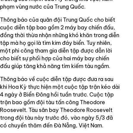
phạm vùng nước của Trung Quốc.
Thông báo của quân đội Trung Quốc cho biết
cuộc diễn tập bao gồm 2 máy bay chiến đấu,
đồng thời thừa nhận những khó khăn trong diễn
tập mà họ gọi là tìm kim đáy biển. Tuy nhiên,
một phi công tham gia diễn tập được dẫn lời
cho biết sự phối hợp của hai máy bay chiến
đấu giúp tăng khả năng tìm kiếm tàu ngầm.
Thông báo về cuộc diễn tập được đưa ra sau
khi Hoa Kỳ thực hiện một cuộc tập trận kéo dài
4 ngày ở Biển Đông hồi tuần trước. Cuộc tập
trận bao gồm đội tàu tấn công Theodore
Roosevelt. Tàu sân bay Theodore Roosevelt
trong đội tàu này trước đó, vào ngày 5/3 đã
có chuyến thăm đến Đà Nẵng, Việt Nam.