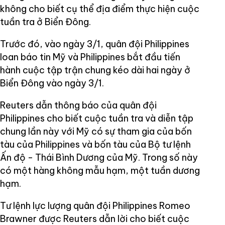
không cho biết cụ thể địa điểm thực hiện cuộc
tuần tra ở Biển Đông.
Trước đó, vào ngày 3/1, quân đội Philippines
loan báo tin Mỹ và Philippines bắt đầu tiến
hành cuộc tập trận chung kéo dài hai ngày ở
Biển Đông vào ngày 3/1.
Reuters dẫn thông báo của quân đội
Philippines cho biết cuộc tuần tra và diễn tập
chung lần này với Mỹ có sự tham gia của bốn
tàu của Philippines và bốn tàu của Bộ tư lệnh
Ấn độ - Thái Bình Dương của Mỹ. Trong số này
có một hàng không mẫu hạm, một tuần dương
hạm.
Tư lệnh lực lượng quân đội Philippines Romeo
Brawner được Reuters dẫn lời cho biết cuộc