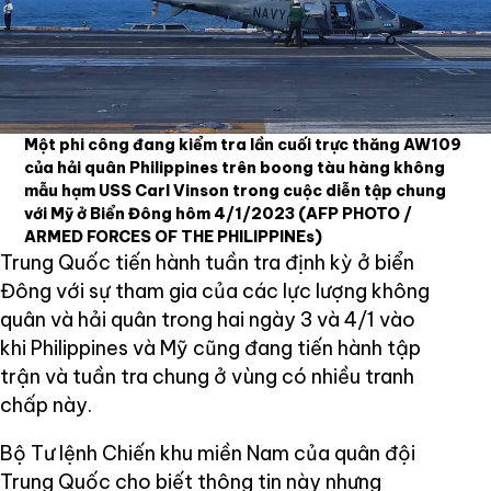
Một phi công đang kiểm tra lần cuối trực thăng AW109
của hải quân Philippines trên boong tàu hàng không
mẫu hạm USS Carl Vinson trong cuộc diễn tập chung
với Mỹ ở Biển Đông hôm 4/1/2023
(AFP PHOTO /
ARMED FORCES OF THE PHILIPPINEs)
Trung Quốc tiến hành tuần tra định kỳ ở biển
Đông với sự tham gia của các lực lượng không
quân và hải quân trong hai ngày 3 và 4/1 vào
khi Philippines và Mỹ cũng đang tiến hành tập
trận và tuần tra chung ở vùng có nhiều tranh
chấp này.
Bộ Tư lệnh Chiến khu miền Nam của quân đội
Trung Quốc cho biết thông tin này nhưng