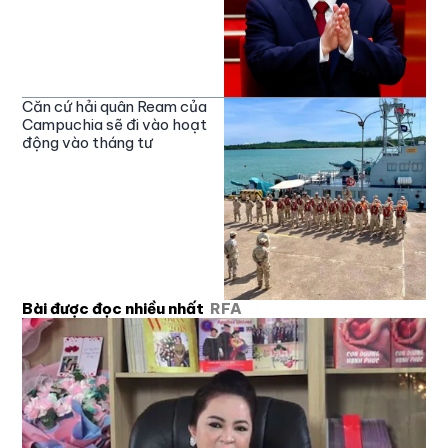
Căn cứ hải quân Ream của
Campuchia sẽ đi vào hoạt
động vào tháng tư
Bài được đọc nhiều nhất
RFA