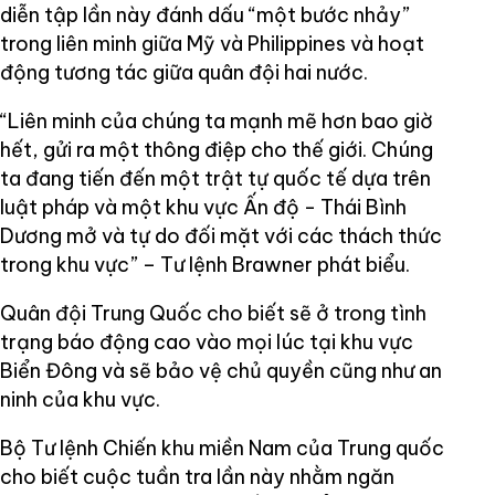
diễn tập lần này đánh dấu “một bước nhảy”
trong liên minh giữa Mỹ và Philippines và hoạt
động tương tác giữa quân đội hai nước.
“Liên minh của chúng ta mạnh mẽ hơn bao giờ
hết, gửi ra một thông điệp cho thế giới. Chúng
ta đang tiến đến một trật tự quốc tế dựa trên
luật pháp và một khu vực Ấn độ - Thái Bình
Dương mở và tự do đối mặt với các thách thức
trong khu vực” – Tư lệnh Brawner phát biểu.
Quân đội Trung Quốc cho biết sẽ ở trong tình
trạng báo động cao vào mọi lúc tại khu vực
Biển Đông và sẽ bảo vệ chủ quyền cũng như an
ninh của khu vực.
Bộ Tư lệnh Chiến khu miền Nam của Trung quốc
cho biết cuộc tuần tra lần này nhằm ngăn