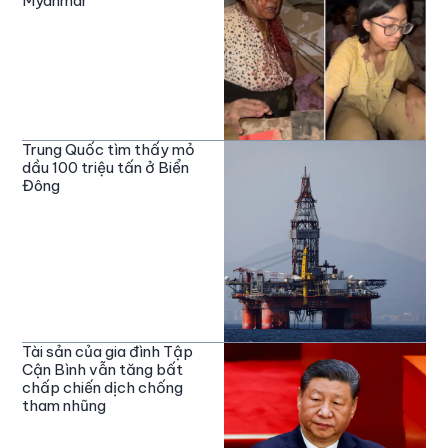
Myanmar
Trung Quốc tìm thấy mỏ
dầu 100 triệu tấn ở Biển
Đông
Tài sản của gia đình Tập
Cận Bình vẫn tăng bất
chấp chiến dịch chống
tham nhũng