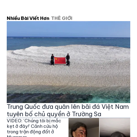
Nhiều Bài Viết Hơn
THẾ GIỚI
Trung Quốc đưa quân lên bãi đá Việt Nam
tuyên bố chủ quyền ở Trường Sa
VIDEO: ‘Chúng tôi bị mắc
kẹt ở đây!’ Cảnh cứu hộ
trong trận động đất ở