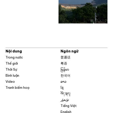
Nội dung
Ngôn ngữ
Trong nước
普通话
Thế giới
粤语
Thời Sự
မြန်မာ
Bình luận
한국어
Video
ລາວ
Tranh biếm hoạ
ខ្មែ
བོད་སྐད།
ئۇيغۇر
Tiếng Việt
English