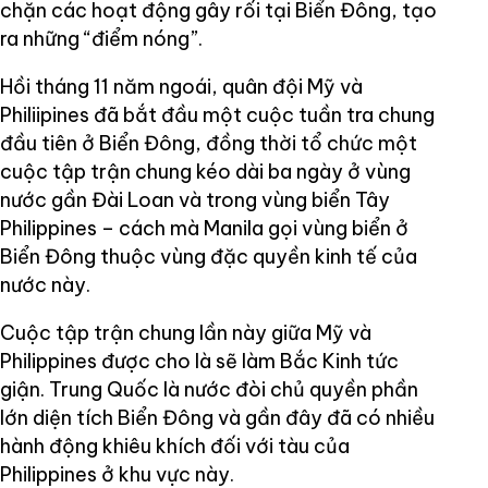
chặn các hoạt động gây rối tại Biển Đông, tạo
ra những “điểm nóng”.
Hồi tháng 11 năm ngoái, quân đội Mỹ và
Philiipines đã bắt đầu một cuộc tuần tra chung
đầu tiên ở Biển Đông, đồng thời tổ chức một
cuộc tập trận chung kéo dài ba ngày ở vùng
nước gần Đài Loan và trong vùng biển Tây
Philippines – cách mà Manila gọi vùng biển ở
Biển Đông thuộc vùng đặc quyền kinh tế của
nước này.
Cuộc tập trận chung lần này giữa Mỹ và
Philippines được cho là sẽ làm Bắc Kinh tức
giận. Trung Quốc là nước đòi chủ quyền phần
lớn diện tích Biển Đông và gần đây đã có nhiều
hành động khiêu khích đối với tàu của
Philippines ở khu vực này.