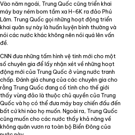
Vào năm ngoái, Trung Quốc cũng triển khai
máy bay ném bom tầm xa H-6K ra đảo Phú
Lâm. Trung Quốc gọi những hoạt động triển
khai quân sự này là huấn luyện bình thường và
nói các nước khác không nên nói quá lên vấn
đề.
CNN đưa những tấm hình vệ tinh mới cho một
số chuyên gia để lấy nhận xét về những hoạt
động mới của Trung Quốc ở vùng nước tranh
chấp. Đánh giá chung của các chuyên gia cho
rằng Trung Quốc đang cố tình cho thế giới
thấy vùng đảo là thuộc chủ quyền của Trung
Quốc và họ có thể đưa máy bay chiến đấu đến
bất cứ khi nào họ muốn. Ngoài ra, Trung Quốc
cũng muốn cho các nước thấy khả năng về
không quân vươn ra toàn bộ Biển Đông của
nước này.