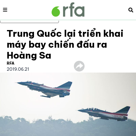
Nội dung
Tì
Bỏ qua nội dung chính
Trung Quốc lại triển khai
máy bay chiến đấu ra
Hoàng Sa
RFA
2019.06.21