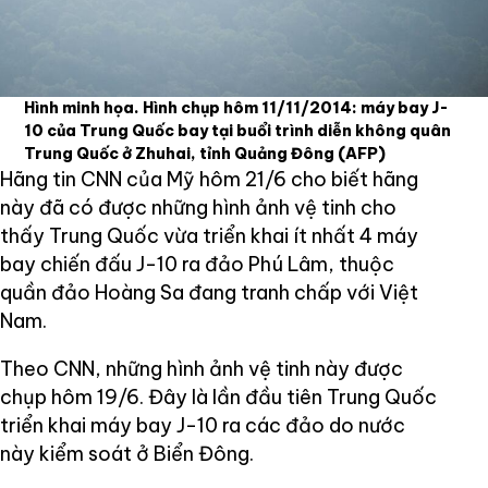
Hình minh họa. Hình chụp hôm 11/11/2014: máy bay J-
10 của Trung Quốc bay tại buổi trình diễn không quân
Trung Quốc ở Zhuhai, tỉnh Quảng Đông
(AFP)
Hãng tin CNN của Mỹ hôm 21/6 cho biết hãng
này đã có được những hình ảnh vệ tinh cho
thấy Trung Quốc vừa triển khai ít nhất 4 máy
bay chiến đấu J-10 ra đảo Phú Lâm, thuộc
quần đảo Hoàng Sa đang tranh chấp với Việt
Nam.
Theo CNN, những hình ảnh vệ tinh này được
chụp hôm 19/6. Đây là lần đầu tiên Trung Quốc
triển khai máy bay J-10 ra các đảo do nước
này kiểm soát ở Biển Đông.