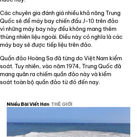
Các chuyên gia đánh giá nhiều khả năng Trung
Quốc sẽ để máy bay chiến đấu J-10 trên đảo
vì những máy bay này đều không mang thêm
thùng nhiên liệu ngoài. Điều này có nghĩa là các
máy bay sẽ được tiếp liệu trên đảo.
Quần đảo Hoàng Sa đã từng do Việt Nam kiểm
soát. Tuy nhiên, vào năm 1974, Trung Quốc đã
mang quân ra chiếm quần đảo này và kiểm
soát toàn bộ quần đảo từ đó đến nay.
Nhiều Bài Viết Hơn
THẾ GIỚI