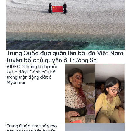
Trung Quốc đưa quân lên bãi đá Việt Nam
tuyên bố chủ quyền ở Trường Sa
VIDEO: ‘Chúng tôi bị mắc
kẹt ở đây!’ Cảnh cứu hộ
trong trận động đất ở
Myanmar
Trung Quốc tìm thấy mỏ