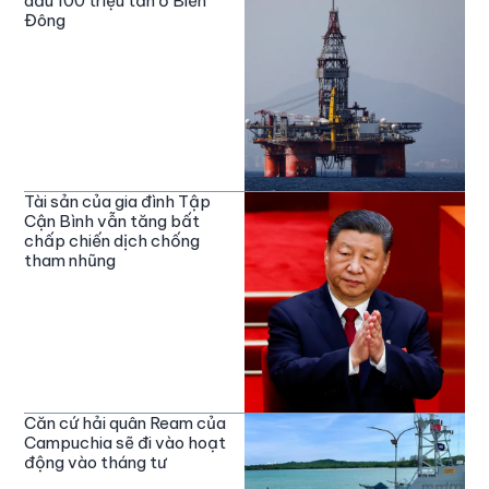
dầu 100 triệu tấn ở Biển
Đông
Tài sản của gia đình Tập
Cận Bình vẫn tăng bất
chấp chiến dịch chống
tham nhũng
Căn cứ hải quân Ream của
Campuchia sẽ đi vào hoạt
động vào tháng tư