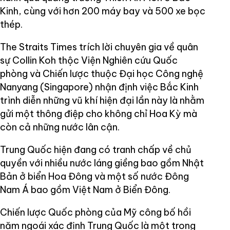
Kinh, cùng với hơn 200 máy bay và 500 xe bọc
thép.
The Straits Times trích lời chuyên gia về quân
sự Collin Koh thộc Viện Nghiên cứu Quốc
phòng và Chiến lược thuộc Đại học Công nghệ
Nanyang (Singapore) nhận định việc Bắc Kinh
trình diễn những vũ khí hiện đại lần này là nhằm
gửi một thông điệp cho không chỉ Hoa Kỳ mà
còn cả những nước lân cận.
Trung Quốc hiện đang có tranh chấp về chủ
quyền với nhiều nước láng giềng bao gồm Nhật
Bản ở biển Hoa Đông và một số nước Đông
Nam Á bao gồm Việt Nam ở Biển Đông.
Chiến lược Quốc phòng của Mỹ công bố hồi
năm ngoái xác định Trung Quốc là một trong