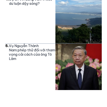
dư luận dậy sóng?
5
.
Vụ Nguyễn Thành
Nam:phép thử đối với tham
vọng cải cách của ông Tô
Lâm