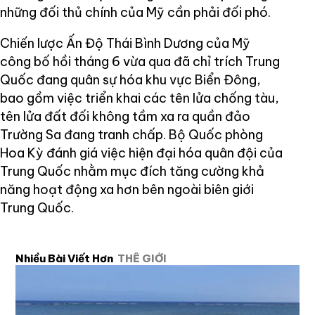
những đối thủ chính của Mỹ cần phải đối phó.
Chiến lược Ấn Độ Thái Bình Dương của Mỹ
công bố hồi tháng 6 vừa qua đã chỉ trích Trung
Quốc đang quân sự hóa khu vực Biển Đông,
bao gồm việc triển khai các tên lửa chống tàu,
tên lửa đất đối không tầm xa ra quần đảo
Trường Sa đang tranh chấp. Bộ Quốc phòng
Hoa Kỳ đánh giá việc hiện đại hóa quân đội của
Trung Quốc nhằm mục đích tăng cường khả
năng hoạt động xa hơn bên ngoài biên giới
Trung Quốc.
Nhiều Bài Viết Hơn
THẾ GIỚI