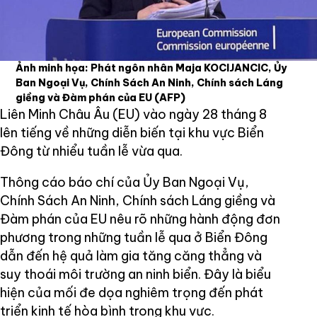
Ảnh minh họa: Phát ngôn nhân Maja KOCIJANCIC, Ủy
Ban Ngoại Vụ, Chính Sách An Ninh, Chính sách Láng
giềng và Đàm phán của EU
(AFP)
Liên Minh Châu Âu (EU) vào ngày 28 tháng 8
lên tiếng về những diễn biến tại khu vực Biển
Đông từ nhiểu tuần lễ vừa qua.
Thông cáo báo chí của Ủy Ban Ngoại Vụ,
Chính Sách An Ninh, Chính sách Láng giềng và
Đàm phán của EU nêu rõ những hành động đơn
phương trong những tuần lễ qua ở Biển Đông
dẫn đến hệ quả làm gia tăng căng thẳng và
suy thoái môi trường an ninh biển. Đây là biểu
hiện của mối đe dọa nghiêm trọng đến phát
triển kinh tế hòa bình trong khu vực.