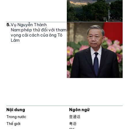
5
.
Vụ Nguyễn Thành
Nam:phép thử đối với tham
vọng cải cách của ông Tô
Lâm
Nội dung
Ngôn ngữ
Trong nước
普通话
Thế giới
粤语