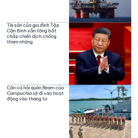
Tài sản của gia đình Tập
Cận Bình vẫn tăng bất
chấp chiến dịch chống
tham nhũng
Căn cứ hải quân Ream của
Campuchia sẽ đi vào hoạt
động vào tháng tư