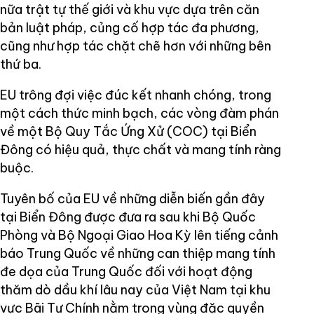
nữa trật tự thế giới và khu vực dựa trên căn
bản luật pháp, củng cố hợp tác đa phương,
cũng như hợp tác chặt chẽ hơn với những bên
thứ ba.
EU trông đợi việc đúc kết nhanh chóng, trong
một cách thức minh bạch, các vòng đàm phán
về một Bộ Quy Tắc Ứng Xử (COC) tại Biển
Đông có hiệu quả, thực chất và mang tính ràng
buộc.
Tuyên bố của EU về những diễn biến gần đây
tại Biển Đông được đưa ra sau khi Bộ Quốc
Phòng và Bộ Ngoại Giao Hoa Kỳ lên tiếng cảnh
báo Trung Quốc về những can thiệp mang tính
đe dọa của Trung Quốc đối với hoạt động
thăm dò dầu khí lâu nay của Việt Nam tại khu
vực Bãi Tư Chính nằm trong vùng đặc quyền