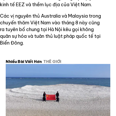
kinh tế EEZ và thềm lục địa của Việt Nam.
Các vị nguyên thủ Australia và Malaysia trong
chuyến thăm Việt Nam vào tháng 8 này cũng
ra tuyên bố chung tại Hà Nội kêu gọi không
quân sự hóa và tuân thủ luật pháp quốc tế tại
Biển Đông.
Nhiều Bài Viết Hơn
THẾ GIỚI