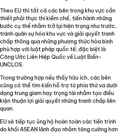
Theo EU thì tất cả các bên trong khu vực cần
thiết phải thực thi kiềm chế, tiến hành những
bước cụ thể nhằm trở lại hiện trạng như trước,
tránh quân sự hóa khu vực và giải quyết tranh
chấp thông qua những phương thức hòa bình
phù hợp với luật pháp quốc tế; đặc biệt là
Công Ước Liên Hiệp Quốc về Luật Biển-
UNCLOS.
Trong trường hợp nếu thấy hữu ích, các bên
cũng có thể tìm kiến hỗ trợ từ phía thứ va dưới
dạng trung giam hay trọng tài nhằm tạo điều
kiện thuận lợi giải quyết những tranh chấp liên
quan.
EU sẽ tiếp tục ủng hộ hoàn toàn các tiến trình
do khối ASEAN lãnh đạo nhằm tăng cường hơn