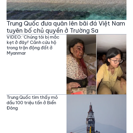
Trung Quốc đưa quân lên bãi đá Việt Nam
tuyên bố chủ quyền ở Trường Sa
VIDEO: ‘Chúng tôi bị mắc
kẹt ở đây!’ Cảnh cứu hộ
trong trận động đất ở
Myanmar
Trung Quốc tìm thấy mỏ
dầu 100 triệu tấn ở Biển
Đông