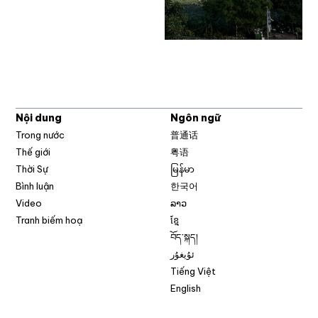
Nội dung
Ngôn ngữ
Trong nước
普通话
Thế giới
粤语
Thời Sự
မြန်မာ
Bình luận
한국어
Video
ລາວ
Tranh biếm hoạ
ខ្មែ
བོད་སྐད།
ئۇيغۇر
Tiếng Việt
English