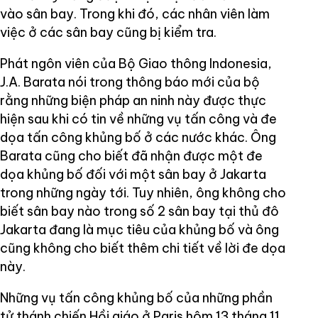
vào sân bay. Trong khi đó, các nhân viên làm
việc ở các sân bay cũng bị kiểm tra.
Phát ngôn viên của Bộ Giao thông Indonesia,
J.A. Barata nói trong thông báo mới của bộ
rằng những biện pháp an ninh này được thực
hiện sau khi có tin về những vụ tấn công và đe
dọa tấn công khủng bố ở các nước khác. Ông
Barata cũng cho biết đã nhận được một đe
dọa khủng bố đối với một sân bay ở Jakarta
trong những ngày tới. Tuy nhiên, ông không cho
biết sân bay nào trong số 2 sân bay tại thủ đô
Jakarta đang là mục tiêu của khủng bố và ông
cũng không cho biết thêm chi tiết về lời đe dọa
này.
Những vụ tấn công khủng bố của những phần
tử thánh chiến Hồi giáo ở Paris hôm 13 tháng 11