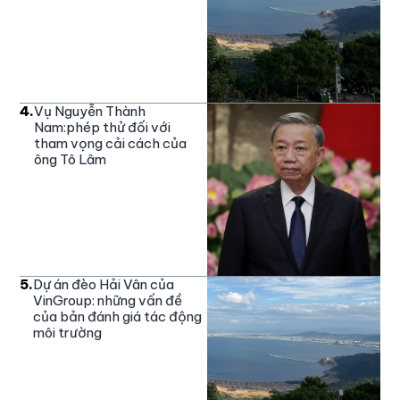
4
.
Vụ Nguyễn Thành
Nam:phép thử đối với
tham vọng cải cách của
ông Tô Lâm
5
.
Dự án đèo Hải Vân của
VinGroup: những vấn đề
của bản đánh giá tác động
môi trường