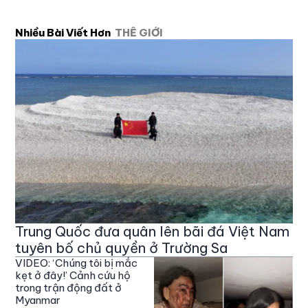
Nhiều Bài Viết Hơn
THẾ GIỚI
Trung Quốc đưa quân lên bãi đá Việt Nam
tuyên bố chủ quyền ở Trường Sa
VIDEO: ‘Chúng tôi bị mắc
kẹt ở đây!’ Cảnh cứu hộ
trong trận động đất ở
Myanmar