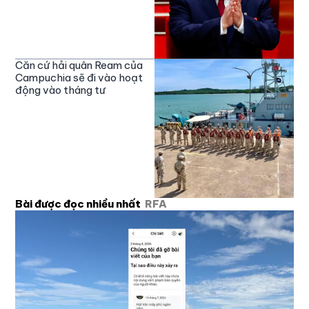
Căn cứ hải quân Ream của
Campuchia sẽ đi vào hoạt
động vào tháng tư
Bài được đọc nhiều nhất
RFA