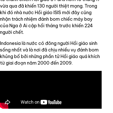
vừa qua đã khiến 130 người thiệt mạng. Trong
khi đó nhà nước Hồi giáo ISIS mới đây cũng
nhận trách nhiệm đánh bom chiếc máy bay
của Nga ở Ai cập hồi tháng trước khiến 224
người chết.
Indonesia là nước có đông người Hồi giáo sinh
sống nhất và là nơi đã chịu nhiều vụ đánh bom
khủng bố bởi những phần tử Hồi giáo quá khích
từ giai đoạn năm 2000 đến 2009.