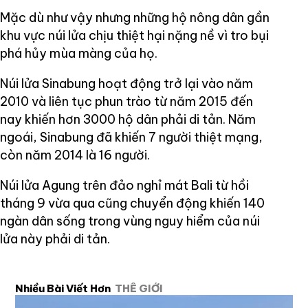
Mặc dù như vậy nhưng những hộ nông dân gần
khu vực núi lửa chịu thiệt hại nặng nề vì tro bụi
phá hủy mùa màng của họ.
Núi lửa Sinabung hoạt động trở lại vào năm
2010 và liên tục phun trào từ năm 2015 đến
nay khiến hơn 3000 hộ dân phải di tản. Năm
ngoái, Sinabung đã khiến 7 người thiệt mạng,
còn năm 2014 là 16 người.
Núi lửa Agung trên đảo nghỉ mát Bali từ hồi
tháng 9 vừa qua cũng chuyển động khiến 140
ngàn dân sống trong vùng nguy hiểm của núi
lửa này phải di tản.
Nhiều Bài Viết Hơn
THẾ GIỚI