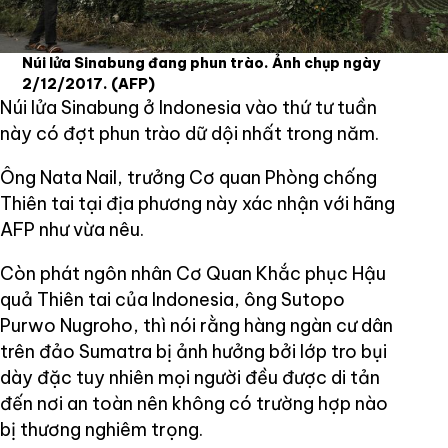
Núi lửa Sinabung đang phun trào. Ảnh chụp ngày
2/12/2017.
(AFP)
Núi lửa Sinabung ở Indonesia vào thứ tư tuần
này có đợt phun trào dữ dội nhất trong năm.
Ông Nata Nail, trưởng Cơ quan Phòng chống
Thiên tai tại địa phương này xác nhận với hãng
AFP như vừa nêu.
Còn phát ngôn nhân Cơ Quan Khắc phục Hậu
quả Thiên tai của Indonesia, ông Sutopo
Purwo Nugroho, thì nói rằng hàng ngàn cư dân
trên đảo Sumatra bị ảnh hưởng bởi lớp tro bụi
dày đặc tuy nhiên mọi người đều được di tản
đến nơi an toàn nên không có trường hợp nào
bị thương nghiêm trọng.