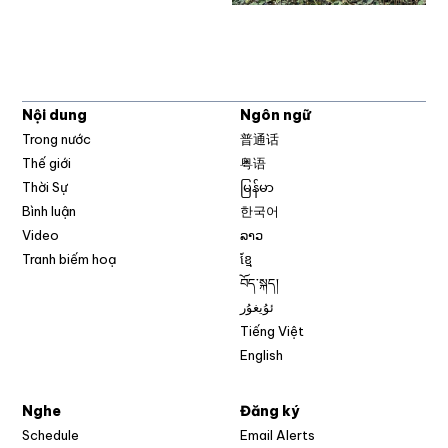
Nội dung
Ngôn ngữ
Trong nước
普通话
Thế giới
粤语
Thời Sự
မြန်မာ
Bình luận
한국어
Video
ລາວ
Tranh biếm hoạ
ខ្មែ
བོད་སྐད།
ئۇيغۇر
Tiếng Việt
English
Nghe
Đăng ký
Schedule
Email Alerts