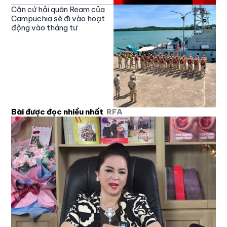
Căn cứ hải quân Ream của
Campuchia sẽ đi vào hoạt
động vào tháng tư
Bài được đọc nhiều nhất
RFA