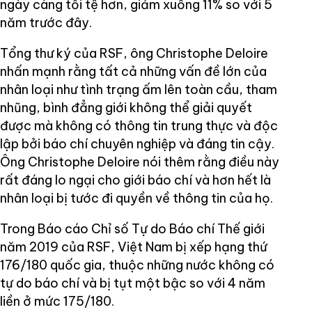
ngày càng tồi tệ hơn, giảm xuống 11% so với 5
năm trước đây.
Tổng thư ký của RSF, ông Christophe Deloire
nhấn mạnh rằng tất cả những vấn đề lớn của
nhân loại như tình trạng ấm lên toàn cầu, tham
nhũng, bình đẳng giới không thể giải quyết
được mà không có thông tin trung thực và độc
lập bởi báo chí chuyên nghiệp và đáng tin cậy.
Ông Christophe Deloire nói thêm rằng điều này
rất đáng lo ngại cho giới báo chí và hơn hết là
nhân loại bị tước đi quyền về thông tin của họ.
Trong Báo cáo Chỉ số Tự do Báo chí Thế giới
năm 2019 của RSF, Việt Nam bị xếp hạng thứ
176/180 quốc gia, thuộc những nước không có
tự do báo chí và bị tụt một bậc so với 4 năm
liền ở mức 175/180.