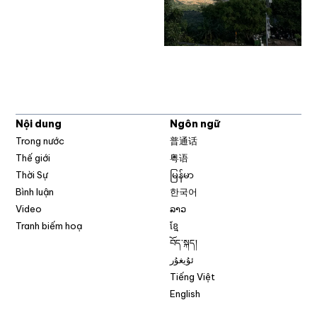
Nội dung
Ngôn ngữ
Trong nước
普通话
Thế giới
粤语
Thời Sự
မြန်မာ
Bình luận
한국어
Video
ລາວ
Tranh biếm hoạ
ខ្មែ
བོད་སྐད།
ئۇيغۇر
Tiếng Việt
English