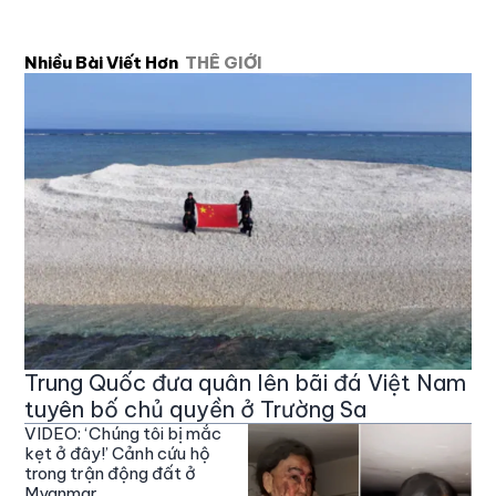
Nhiều Bài Viết Hơn
THẾ GIỚI
Trung Quốc đưa quân lên bãi đá Việt Nam
tuyên bố chủ quyền ở Trường Sa
VIDEO: ‘Chúng tôi bị mắc
kẹt ở đây!’ Cảnh cứu hộ
trong trận động đất ở
Myanmar