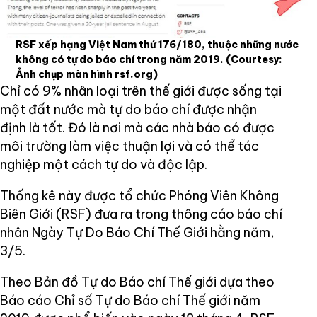
RSF xếp hạng Việt Nam thứ 176/180, thuộc những nước
không có tự do báo chí trong năm 2019.
(Courtesy:
Ảnh chụp màn hình rsf.org)
Chỉ có 9% nhân loại trên thế giới được sống tại
một đất nước mà tự do báo chí được nhận
định là tốt. Đó là nơi mà các nhà báo có được
môi trường làm việc thuận lợi và có thể tác
nghiệp một cách tự do và độc lập.
Thống kê này được tổ chức Phóng Viên Không
Biên Giới (RSF) đưa ra trong thông cáo báo chí
nhân Ngày Tự Do Báo Chí Thế Giới hằng năm,
3/5.
Theo Bản đồ Tự do Báo chí Thế giới dựa theo
Báo cáo Chỉ số Tự do Báo chí Thế giới năm