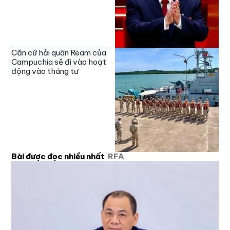
Căn cứ hải quân Ream của
Campuchia sẽ đi vào hoạt
động vào tháng tư
Bài được đọc nhiều nhất
RFA