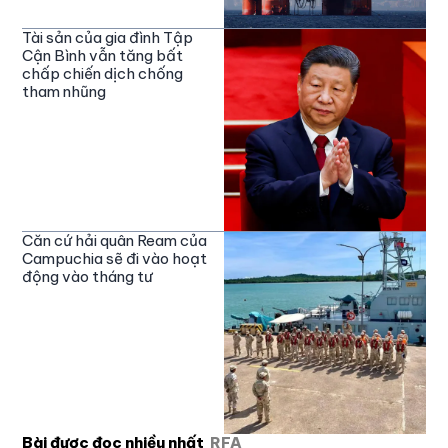
Tài sản của gia đình Tập
Cận Bình vẫn tăng bất
chấp chiến dịch chống
tham nhũng
Căn cứ hải quân Ream của
Campuchia sẽ đi vào hoạt
động vào tháng tư
Bài được đọc nhiều nhất
RFA