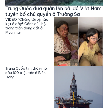
Trung Quốc đưa quân lên bãi đá Việt Nam
tuyên bố chủ quyền ở Trường Sa
VIDEO: ‘Chúng tôi bị mắc
kẹt ở đây!’ Cảnh cứu hộ
trong trận động đất ở
Myanmar
Trung Quốc tìm thấy mỏ
dầu 100 triệu tấn ở Biển
Đông