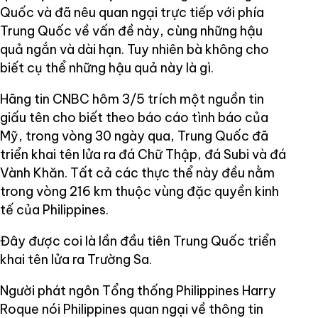
Quốc và đã nêu quan ngại trực tiếp với phía
Trung Quốc về vấn đề này, cùng những hậu
quả ngắn và dài hạn. Tuy nhiên bà không cho
biết cụ thể những hậu quả này là gì.
Hãng tin CNBC hôm 3/5 trích một nguồn tin
giấu tên cho biết theo báo cáo tình báo của
Mỹ, trong vòng 30 ngày qua, Trung Quốc đã
triển khai tên lửa ra đá Chữ Thập, đá Subi và đá
Vành Khăn. Tất cả các thực thể này đều nằm
trong vòng 216 km thuộc vùng đặc quyền kinh
tế của Philippines.
Đây được coi là lần đầu tiên Trung Quốc triển
khai tên lửa ra Trường Sa.
Người phát ngôn Tổng thống Philippines Harry
Roque nói Philippines quan ngại về thông tin