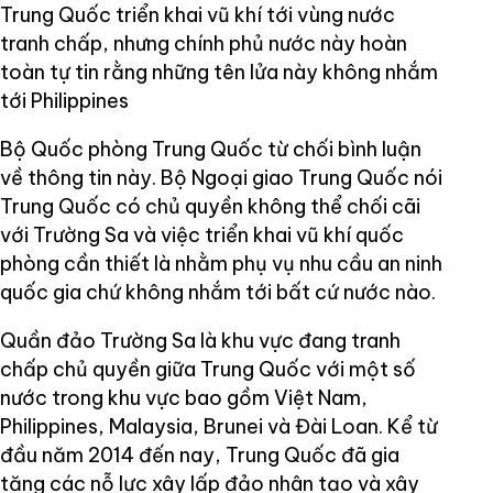
Trung Quốc triển khai vũ khí tới vùng nước
tranh chấp, nhưng chính phủ nước này hoàn
toàn tự tin rằng những tên lửa này không nhắm
tới Philippines
Bộ Quốc phòng Trung Quốc từ chối bình luận
về thông tin này. Bộ Ngoại giao Trung Quốc nói
Trung Quốc có chủ quyền không thể chối cãi
với Trường Sa và việc triển khai vũ khí quốc
phòng cần thiết là nhằm phụ vụ nhu cầu an ninh
quốc gia chứ không nhắm tới bất cứ nước nào.
Quần đảo Trường Sa là khu vực đang tranh
chấp chủ quyền giữa Trung Quốc với một số
nước trong khu vực bao gồm Việt Nam,
Philippines, Malaysia, Brunei và Đài Loan. Kể từ
đầu năm 2014 đến nay, Trung Quốc đã gia
tăng các nỗ lực xây lấp đảo nhân tạo và xây