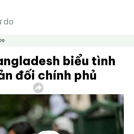
hoạ
angladesh biểu tình
ản đối chính phủ