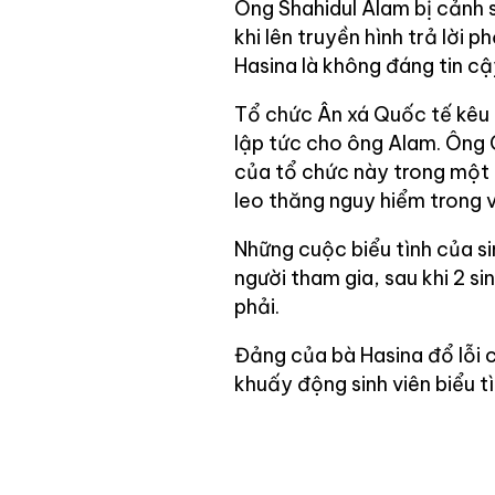
Ông Shahidul Alam bị cảnh 
khi lên truyền hình trả lời 
Hasina là không đáng tin cậ
Tổ chức Ân xá Quốc tế kêu 
lập tức cho ông Alam. Ông
của tổ chức này trong một 
leo thăng nguy hiểm trong 
Những cuộc biểu tình của si
người tham gia, sau khi 2 s
phải.
Đảng của bà Hasina đổ lỗi 
khuấy động sinh viên biểu tì