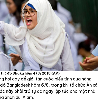
 ở thủ đô Dhaka hôm 4/8/2018
(AP)
g hơi cay để giải tán cuộc biểu tình của hàng
ủ đô Bangladesh hôm 6/8, trong khi tổ chức Ân xá
ớc này phải trả tự do ngay lập tức cho một nhà
ia Shahidul Alam.