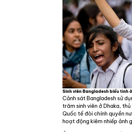
Sinh viên Bangladesh biểu tình
Cảnh sát Bangladesh sử dụn
trăm sinh viên ở Dhaka, th
Quốc tế đòi chính quyền nư
hoạt động kiêm nhiếp ảnh g