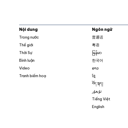
Nội dung
Ngôn ngữ
Trong nước
普通话
Thế giới
粤语
Thời Sự
မြန်မာ
Bình luận
한국어
Video
ລາວ
Tranh biếm hoạ
ខ្មែ
བོད་སྐད།
ئۇيغۇر
Tiếng Việt
English