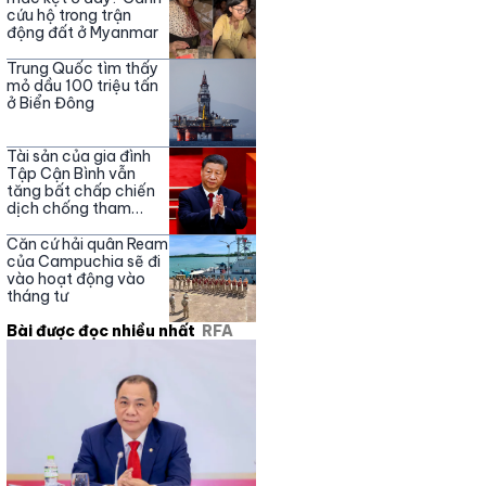
cứu hộ trong trận
động đất ở Myanmar
Trung Quốc tìm thấy
mỏ dầu 100 triệu tấn
ở Biển Đông
Tài sản của gia đình
Tập Cận Bình vẫn
tăng bất chấp chiến
dịch chống tham
nhũng
Căn cứ hải quân Ream
của Campuchia sẽ đi
vào hoạt động vào
tháng tư
Bài được đọc nhiều nhất
RFA