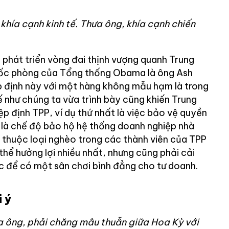
khía cạnh kinh tế. Thưa ông, khía cạnh chiến
 phát triển vòng đai thịnh vượng quanh Trung
ốc phòng của Tổng thống Obama là ông Ash
p định này với một hàng không mẫu hạm là trong
ế như chúng ta vừa trình bày cũng khiến Trung
p định TPP, ví dụ thứ nhất là việc bảo vệ quyền
hai là chế độ bảo hộ hệ thống doanh nghiệp nhà
thuộc loại nghèo trong các thành viên của TPP
thể hưởng lợi nhiều nhất, nhưng cũng phải cải
 để có một sân chơi bình đẳng cho tư doanh.
 ý
a ông, phải chăng mâu thuẫn giữa Hoa Kỳ với