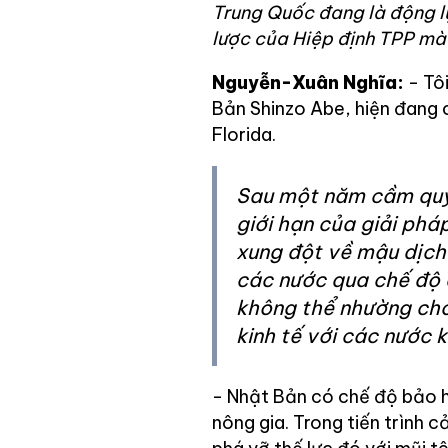
Trung Quốc đang là động lự
lược của Hiệp định TPP mà 
Nguyễn-Xuân Nghĩa:
- Tôi
Bản Shinzo Abe, hiện đang 
Florida.
Sau một năm cầm quyề
giới hạn của giải phá
xung đột về mậu dịch
các nước qua chế độ 
không thể nhường cho
kinh tế với các nước
- Nhật Bản có chế độ bảo hộ
nông gia. Trong tiến trình c