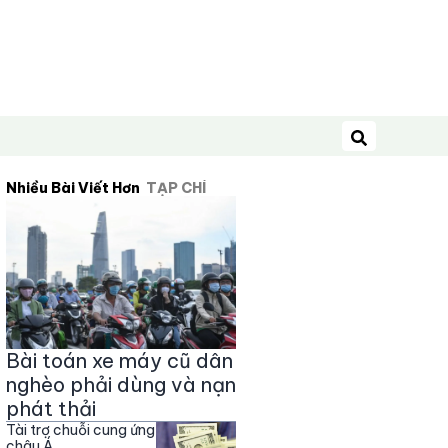
Tìm kiếm
Nhiều Bài Viết Hơn
TẠP CHÍ
Bài toán xe máy cũ dân
nghèo phải dùng và nạn
phát thải
Tài trợ chuỗi cung ứng
châu Á