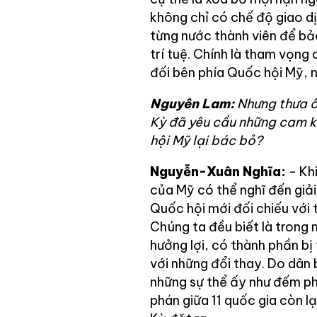
không chỉ có chế độ giao dị
từng nước thành viên để bả
trí tuệ. Chính là tham vọng
đối bên phía Quốc hội Mỹ, 
Nguyên Lam:
Nhưng thưa 
Kỳ đã yêu cầu những cam kế
hội Mỹ lại bác bỏ?
Nguyễn-Xuân Nghĩa:
- Kh
của Mỹ có thể nghĩ đến giải
Quốc hội mới đối chiếu với 
Chúng ta đều biết là trong 
hưởng lợi, có thành phần bị
với những đổi thay. Do dân 
những sự thể ấy như đếm ph
phán giữa 11 quốc gia còn lạ