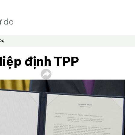
hoạ
Hiệp định TPP