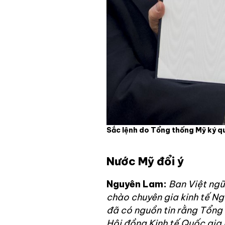
Sắc lệnh do Tổng thống Mỹ ký qu
Nước Mỹ đổi ý
Nguyên Lam:
Ban Việt ngữ
chào chuyên gia kinh tế N
đã có nguồn tin rằng Tổng
Hội đồng Kinh tế Quốc gia