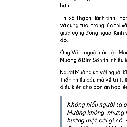
hơn.
Thị xã Thạch Hành tỉnh Th
và sung túc, trong lúc thị
giữa cộng đồng người Kinh v
đó.
Ông Văn, người dân tộc Mườ
Mường ở Bỉm Sơn thì nhiều l
Người Mường so với người Ki
thốn nhiều cái, mà về trí tu
điều kiện cho con ăn học lê
Không hiểu người ta c
Mường không, nhưng h
hưởng một cái gì cả. 