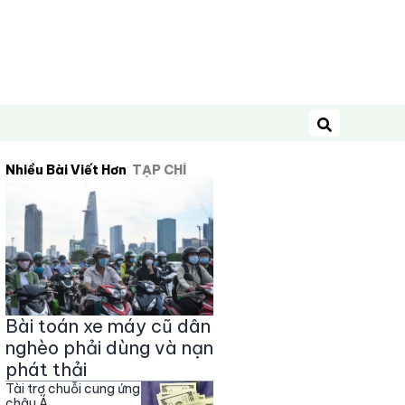
Tìm kiếm
Nhiều Bài Viết Hơn
TẠP CHÍ
Bài toán xe máy cũ dân
nghèo phải dùng và nạn
phát thải
Tài trợ chuỗi cung ứng
châu Á