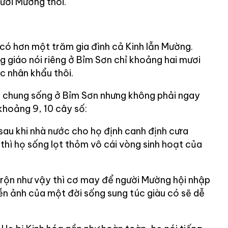
ười Mường thôi.
ó hơn một trăm gia đình cả Kinh lẫn Mường.
giáo nói riêng ở Bỉm Sơn chỉ khoảng hai mươi
c nhân khẩu thôi.
i chung sống ở Bỉm Sơn nhưng không phải ngay
 khoảng 9, 10 cây số:
 sau khi nhà nước cho họ định canh định cưra
 thì họ sống lọt thỏm vô cái vòng sinh hoạt của
 trộn như vậy thì cơ may để người Mường hội nhập
viễn ảnh của một đời sống sung túc giàu có sẽ dễ