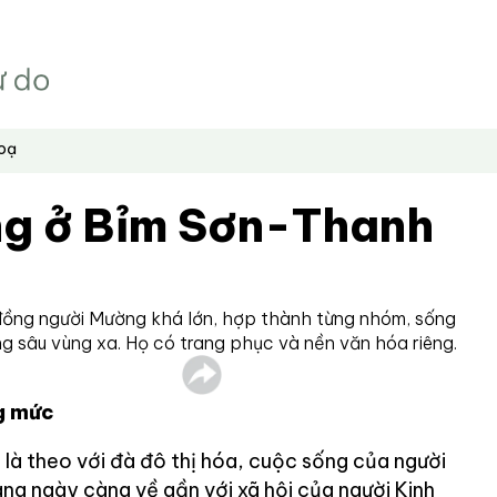
hoạ
g ở Bỉm Sơn-Thanh
ồng người Mường khá lớn, hợp thành từng nhóm, sống
ùng sâu vùng xa. Họ có trang phục và nền văn hóa riêng.
g mức
 là theo với đà đô thị hóa, cuộc sống của người
ng ngày càng về gần với xã hội của người Kinh