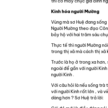
thì có mấy chục gia đình ng
Kinh hóa người Mường
Vùng mà sơ Huệ đang sống c
Người Mường theo đạo Công 
bảy hộ với hai trăm sáu chụ
Thực tế thì người Mường nó
trong thị xã mà cách thị xã
Trước là họ ở trong xa hơn,
ngoài để gần với người Kinh
người Kinh .
Với câu hỏi là nếu sống trà
với người Kinh rất lớn , và 
dàng hơn ? Sơ Huệ trả lời: