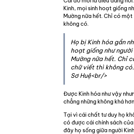
Cái đó mới là điều đáng nói
Kinh, mọi sinh hoạt giống n
Mường nữa hết. Chỉ có một s
không có.
Họ bị Kinh hóa gần nh
hoạt giống như người 
Mường nữa hết. Chỉ có
chữ viết thì không có
Sơ Huệ<br/>
Được Kinh hóa như vậy như
chẳng những không khá hơn
Tại vì cái chất tư duy họ k
có được cái chính sách của 
đây họ sống giữa người Kin