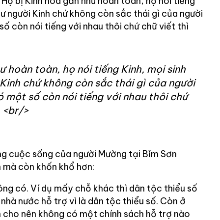
. Họ bị Kinh hóa gần như hoàn toàn, họ nói tiếng
hư người Kinh chứ không còn sắc thái gì của người
ố còn nói tiếng với nhau thôi chứ chữ viết thì
ư hoàn toàn, họ nói tiếng Kinh, mọi sinh
Kinh chứ không còn sắc thái gì của người
 một số còn nói tiếng với nhau thôi chứ
. <br/>
ng cuộc sống của người Mường tại Bỉm Sơn
 mà còn khốn khổ hơn:
hông có. Ví dụ mấy chỗ khác thì dân tộc thiểu số
nhà nước hỗ trợ vì là dân tộc thiểu số. Còn ở
h cho nên không có một chính sách hỗ trợ nào