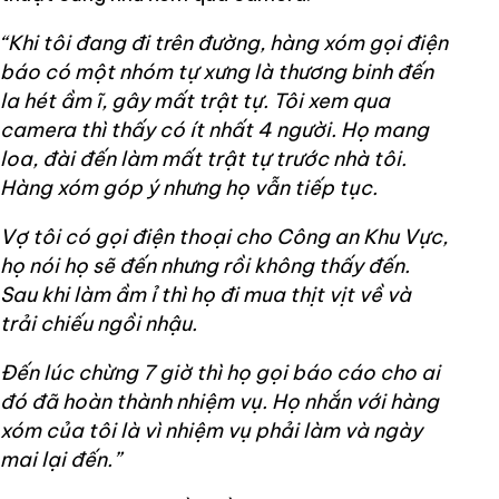
“Khi tôi đang đi trên đường, hàng xóm gọi điện
báo có một nhóm tự xưng là thương binh đến
la hét ầm ĩ, gây mất trật tự. Tôi xem qua
camera thì thấy có ít nhất 4 người. Họ mang
loa, đài đến làm mất trật tự trước nhà tôi.
Hàng xóm góp ý nhưng họ vẫn tiếp tục.
Vợ tôi có gọi điện thoại cho Công an Khu Vực,
họ nói họ sẽ đến nhưng rồi không thấy đến.
Sau khi làm ầm ỉ thì họ đi mua thịt vịt về và
trải chiếu ngồi nhậu.
Đến lúc chừng 7 giờ thì họ gọi báo cáo cho ai
đó đã hoàn thành nhiệm vụ. Họ nhắn với hàng
xóm của tôi là vì nhiệm vụ phải làm và ngày
mai lại đến.”