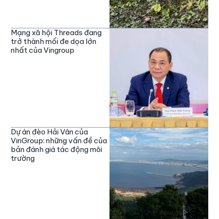
Mạng xã hội Threads đang
trở thành mối đe dọa lớn
nhất của Vingroup
Dự án đèo Hải Vân của
VinGroup: những vấn đề của
bản đánh giá tác động môi
trường