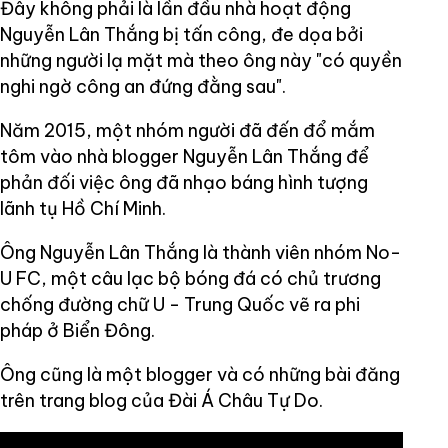
Đây không phải là lần đầu nhà hoạt động
Nguyễn Lân Thắng bị tấn công, đe dọa bởi
những người lạ mặt mà theo ông này "có quyền
nghi ngờ công an đứng đằng sau".
Năm 2015, một nhóm người đã đến đổ mắm
tôm vào nhà blogger Nguyễn Lân Thắng để
phản đối việc ông đã nhạo báng hình tượng
lãnh tụ Hồ Chí Minh.
Ông Nguyễn Lân Thắng là thành viên nhóm No-
U FC, một câu lạc bộ bóng đá có chủ trương
chống đường chữ U - Trung Quốc vẽ ra phi
pháp ở Biển Đông.
Ông cũng là một blogger và có những bài đăng
trên trang blog của Đài Á Châu Tự Do.