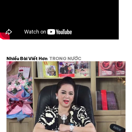
Nhiều Bài Viết Hơn
TRONG NƯỚC