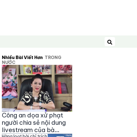
Tìm kiếm
Nhiều Bài Viết Hơn
TRONG
NƯỚC
Công an dọa xử phạt
người chia sẻ nội dung
livestream của bà
Hàng loạt bài chỉ trích