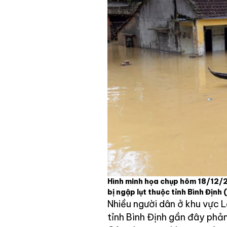
Hình minh họa chụp hôm 18/12/2
bị ngập lụt thuộc tỉnh Bình Định
Nhiều người dân ở khu vực 
tỉnh Bình Định gần đây phản