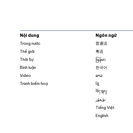
Nội dung
Ngôn ngữ
Trong nước
普通话
Thế giới
粤语
Thời Sự
မြန်မာ
Bình luận
한국어
Video
ລາວ
Tranh biếm hoạ
ខ្មែ
བོད་སྐད།
ئۇيغۇر
Tiếng Việt
English