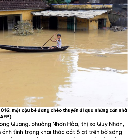
016: một cậu bé đang chèo thuyền đi qua những căn nhà
(AFP)
Long Quang, phường Nhơn Hòa, thị xã Quy Nhơn,
 ánh tình trạng khai thác cát ồ ạt trên bờ sông