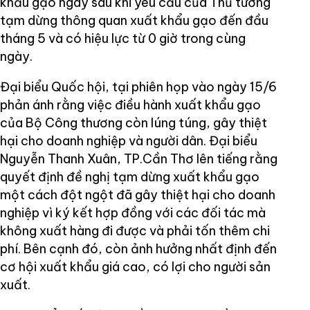
khẩu gạo ngay sau khi yêu cầu của Thủ tướng
tạm dừng thông quan xuất khẩu gạo đến đầu
tháng 5 và có hiệu lực từ 0 giờ trong cùng
ngày.
Đại biểu Quốc hội, tại phiên họp vào ngày 15/6
phản ánh rằng việc điều hành xuất khẩu gạo
của Bộ Công thương còn lúng túng, gây thiệt
hại cho doanh nghiệp và người dân. Đại biểu
Nguyễn Thanh Xuân, TP.Cần Thơ lên tiếng rằng
quyết định đề nghị tạm dừng xuất khẩu gạo
một cách đột ngột đã gây thiệt hại cho doanh
nghiệp vì ký kết hợp đồng với các đối tác mà
không xuất hàng đi được và phải tốn thêm chi
phí. Bên cạnh đó, còn ảnh hưởng nhất định đến
cơ hội xuất khẩu giá cao, có lợi cho người sản
xuất.