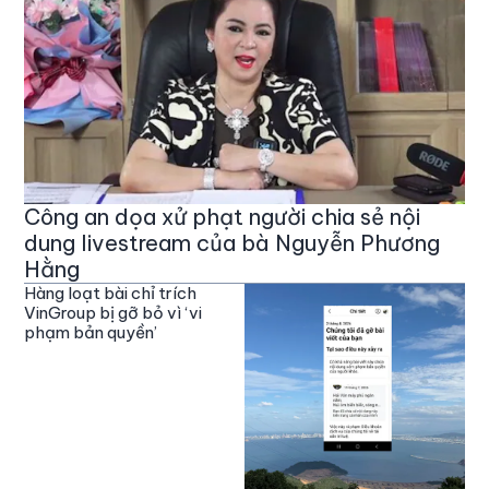
Công an dọa xử phạt người chia sẻ nội
dung livestream của bà Nguyễn Phương
Hằng
Hàng loạt bài chỉ trích
VinGroup bị gỡ bỏ vì ‘vi
phạm bản quyền’