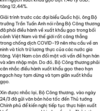
tăng 12,44%.
Giải trình trước các đại biểu Quốc hội, ông Bộ
trưởng Trần Tuấn Anh nói rằng Bộ Công thương
đã phải điều hành về xuất khẩu gạo trong bối
cảnh Việt Nam và thế giới rất căng thẳng
trong chống dịch COVID-19 nên nhu cầu về an
ninh và tích trữ lương thực của các nước gia
tăng. Việt Nam còn đối mặt với vấn đề hạn hán
và xâm nhập mặn. Do đó, Bộ Công thương phải
cân nhắc điều hành xuất khẩu gạo theo hạn
ngạch hay tạm dừng và tạm giãn xuất khẩu
gạo.
Xin được nhắc lại, Bộ Công thương, vào ngày
24/3 đã gửi văn bản hỏa tốc đến Thủ tướng
Chính phủ để kiến nghị tiếp tục thực hiện xuất