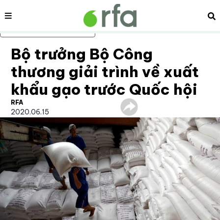
Nội dung
Tì
Bỏ qua nội dung chính
Bộ trưởng Bộ Công
thương giải trình về xuất
khẩu gạo trước Quốc hội
RFA
2020.06.15