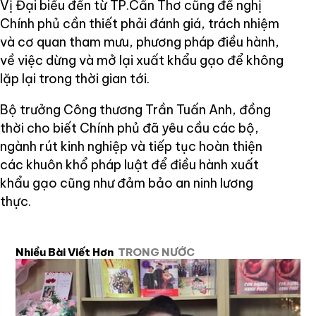
Vị Đại biểu đến từ TP.Cần Thơ cũng đề nghị
Chính phủ cần thiết phải đánh giá, trách nhiệm
và cơ quan tham mưu, phương pháp điều hành,
về việc dừng và mở lại xuất khẩu gạo để không
lặp lại trong thời gian tới.
Bộ trưởng Công thương Trần Tuấn Anh, đồng
thời cho biết Chính phủ đã yêu cầu các bộ,
ngành rút kinh nghiệp và tiếp tục hoàn thiện
các khuôn khổ pháp luật để điều hành xuất
khẩu gạo cũng như đảm bảo an ninh lương
thực.
Nhiều Bài Viết Hơn
TRONG NƯỚC