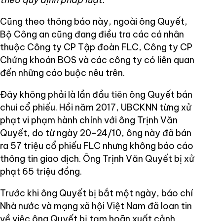
Cũng theo thông báo này, ngoài ông Quyết,
Bộ Công an cũng đang điều tra các cá nhân
thuộc Công ty CP Tập đoàn FLC, Công ty CP
Chứng khoán BOS và các công ty có liên quan
đến những cáo buộc nêu trên.
Đây không phải là lần đầu tiên ông Quyết bán
chui cổ phiếu. Hồi năm 2017, UBCKNN từng xử
phạt vi phạm hành chính với ông Trịnh Văn
Quyết, do từ ngày 20-24/10, ông này đã bán
ra 57 triệu cổ phiếu FLC nhưng không báo cáo
thông tin giao dịch. Ông Trịnh Văn Quyết bị xử
phạt 65 triệu đồng.
Trước khi ông Quyết bị bắt một ngày, báo chí
Nhà nước và mạng xã hội Việt Nam đã loan tin
về việc ông Quyết bị tạm hoãn xuất cảnh