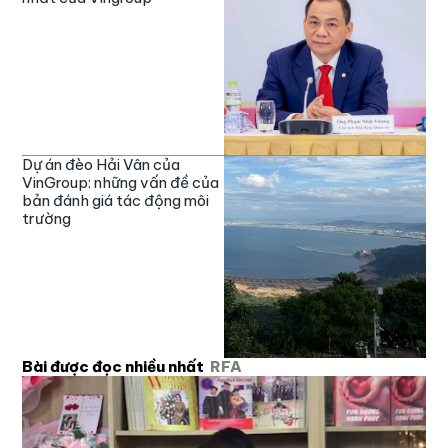
Dự án đèo Hải Vân của
VinGroup: những vấn đề của
bản đánh giá tác động môi
trường
Bài được đọc nhiều nhất
RFA