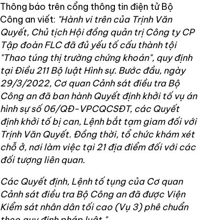
Thông báo trên cổng thông tin điện tử Bộ
Công an viết:
"Hành vi trên của Trịnh Văn
Quyết, Chủ tịch Hội đồng quản trị Công ty CP
Tập đoàn FLC đã đủ yếu tố cấu thành tội
"Thao túng thị trường chứng khoán", quy định
tại Điều 211 Bộ luật Hình sự. Bước đầu, ngày
29/3/2022, Cơ quan Cảnh sát điều tra Bộ
Công an đã ban hành Quyết định khởi tố vụ án
hình sự số 06/QĐ-VPCQCSĐT, các Quyết
định khởi tố bị can, Lệnh bắt tạm giam đối với
Trịnh Văn Quyết. Đồng thời, tổ chức khám xét
chỗ ở, nơi làm việc tại 21 địa điểm đối với các
đối tượng liên quan.
Các Quyết định, Lệnh tố tụng của Cơ quan
Cảnh sát điều tra Bộ Công an đã được Viện
Kiểm sát nhân dân tối cao (Vụ 3) phê chuẩn
theo quy định pháp luật."