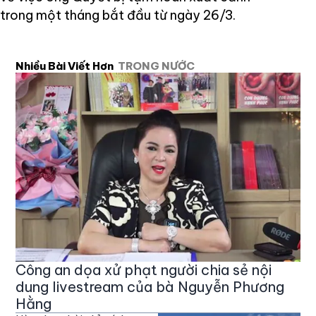
trong một tháng bắt đầu từ ngày 26/3.
Nhiều Bài Viết Hơn
TRONG NƯỚC
Công an dọa xử phạt người chia sẻ nội
dung livestream của bà Nguyễn Phương
Hằng