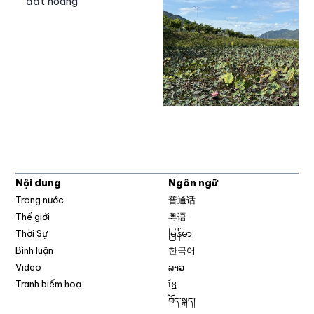
đất hoang
Nội dung
Ngôn ngữ
Trong nước
普通话
Thế giới
粤语
Thời Sự
မြန်မာ
Bình luận
한국어
Video
ລາວ
Tranh biếm hoạ
ខ្មែ
བོད་སྐད།