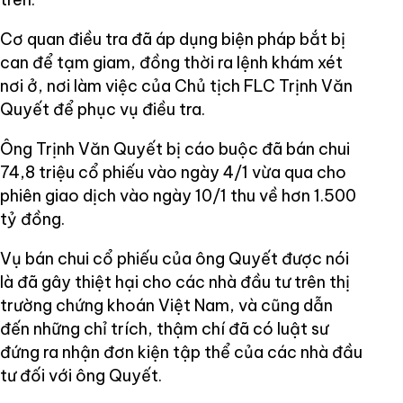
Cơ quan điều tra đã áp dụng biện pháp bắt bị
can để tạm giam, đồng thời ra lệnh khám xét
nơi ở, nơi làm việc của Chủ tịch FLC Trịnh Văn
Quyết để phục vụ điều tra.
Ông Trịnh Văn Quyết bị cáo buộc đã bán chui
74,8 triệu cổ phiếu vào ngày 4/1 vừa qua cho
phiên giao dịch vào ngày 10/1 thu về hơn 1.500
tỷ đồng.
Vụ bán chui cổ phiếu của ông Quyết được nói
là đã gây thiệt hại cho các nhà đầu tư trên thị
trường chứng khoán Việt Nam, và cũng dẫn
đến những chỉ trích, thậm chí đã có luật sư
đứng ra nhận đơn kiện tập thể của các nhà đầu
tư đối với ông Quyết.