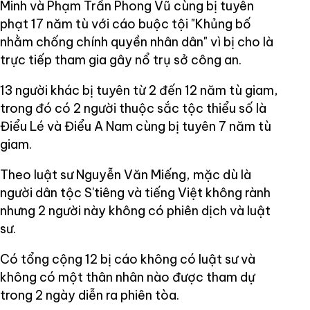
Minh và Phạm Trần Phong Vũ cùng bị tuyên
phạt 17 năm tù với cáo buộc tội "Khủng bố
nhằm chống chính quyền nhân dân" vì bị cho là
trực tiếp tham gia gây nổ trụ sở công an.
13 người khác bị tuyên từ 2 đến 12 năm tù giam,
trong đó có 2 người thuộc sắc tộc thiểu số là
Điểu Lé và Điểu A Nam cùng bị tuyên 7 năm tù
giam.
Theo luật sư Nguyễn Văn Miếng, mặc dù là
người dân tộc S'tiêng và tiếng Việt không rành
nhưng 2 người này không có phiên dịch và luật
sư.
Có tổng cộng 12 bị cáo không có luật sư và
không có một thân nhân nào được tham dự
trong 2 ngày diễn ra phiên tòa.