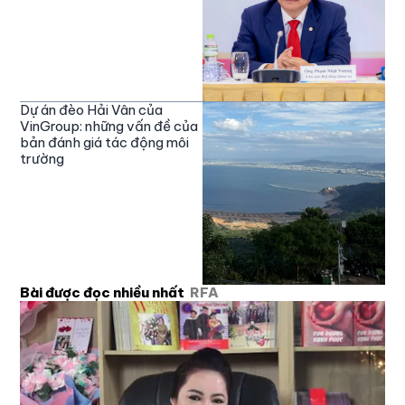
Dự án đèo Hải Vân của
VinGroup: những vấn đề của
bản đánh giá tác động môi
trường
Bài được đọc nhiều nhất
RFA