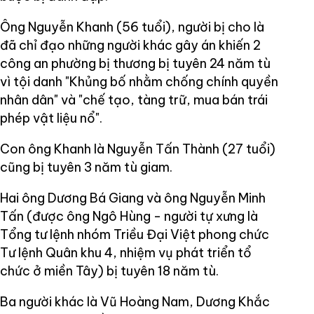
Ông Nguyễn Khanh (56 tuổi), người bị cho là
đã chỉ đạo những người khác gây án khiến 2
công an phường bị thương bị tuyên 24 năm tù
vì tội danh "Khủng bố nhằm chống chính quyền
nhân dân" và "chế tạo, tàng trữ, mua bán trái
phép vật liệu nổ".
Con ông Khanh là Nguyễn Tấn Thành (27 tuổi)
cũng bị tuyên 3 năm tù giam.
Hai ông Dương Bá Giang và ông Nguyễn Minh
Tấn (được ông Ngô Hùng - người tự xưng là
Tổng tư lệnh nhóm Triều Đại Việt phong chức
Tư lệnh Quân khu 4, nhiệm vụ phát triển tổ
chức ở miền Tây) bị tuyên 18 năm tù.
Ba người khác là Vũ Hoàng Nam, Dương Khắc