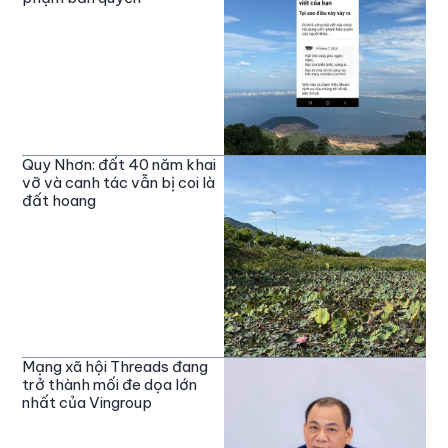
Quy Nhơn: đất 40 năm khai
vỡ và canh tác vẫn bị coi là
đất hoang
Mạng xã hội Threads đang
trở thành mối đe dọa lớn
nhất của Vingroup