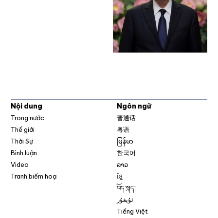
Nội dung
Ngôn ngữ
Trong nước
普通话
Thế giới
粤语
Thời Sự
မြန်မာ
Bình luận
한국어
Video
ລາວ
Tranh biếm hoạ
ខ្មែ
བོད་སྐད།
ئۇيغۇر
Tiếng Việt