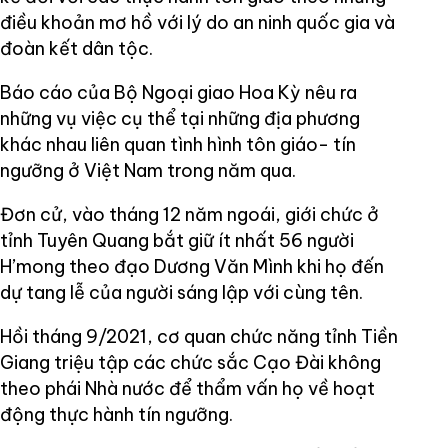
điều khoản mơ hồ với lý do an ninh quốc gia và
đoàn kết dân tộc.
Báo cáo của Bộ Ngoại giao Hoa Kỳ nêu ra
những vụ việc cụ thể tại những địa phương
khác nhau liên quan tình hình tôn giáo- tín
ngưỡng ở Việt Nam trong năm qua.
Đơn cử, vào tháng 12 năm ngoái, giới chức ở
tỉnh Tuyên Quang bắt giữ ít nhất 56 người
H’mong theo đạo Dương Văn Mình khi họ đến
dự tang lễ của người sáng lập với cùng tên.
Hồi tháng 9/2021, cơ quan chức năng tỉnh Tiền
Giang triệu tập các chức sắc Cạo Đài không
theo phái Nhà nước để thẩm vấn họ về hoạt
động thực hành tín ngưỡng.