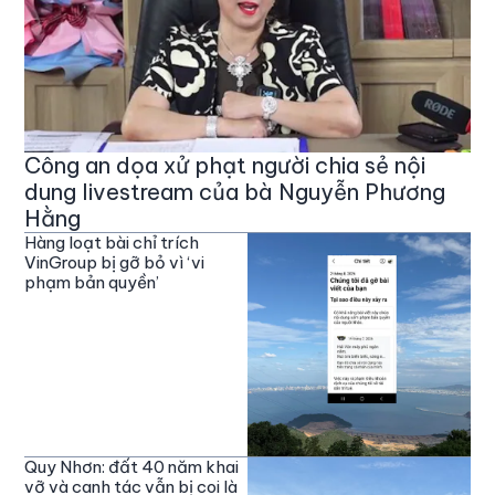
Công an dọa xử phạt người chia sẻ nội
dung livestream của bà Nguyễn Phương
Hằng
Hàng loạt bài chỉ trích
VinGroup bị gỡ bỏ vì ‘vi
phạm bản quyền’
Quy Nhơn: đất 40 năm khai
vỡ và canh tác vẫn bị coi là