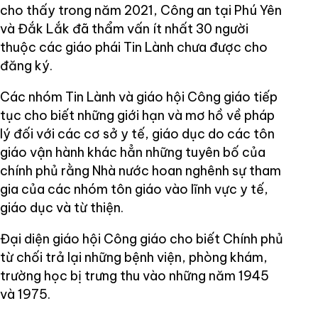
cho thấy trong năm 2021, Công an tại Phú Yên
và Đắk Lắk đã thẩm vấn ít nhất 30 người
thuộc các giáo phái Tin Lành chưa được cho
đăng ký.
Các nhóm Tin Lành và giáo hội Công giáo tiếp
tục cho biết những giới hạn và mơ hồ về pháp
lý đối với các cơ sở y tế, giáo dục do các tôn
giáo vận hành khác hẳn những tuyên bố của
chính phủ rằng Nhà nước hoan nghênh sự tham
gia của các nhóm tôn giáo vào lĩnh vực y tế,
giáo dục và từ thiện.
Đại diện giáo hội Công giáo cho biết Chính phủ
từ chối trả lại những bệnh viện, phòng khám,
trường học bị trưng thu vào những năm 1945
và 1975.