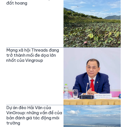
đất hoang
Mạng xã hội Threads đang
trở thành mối đe dọa lớn
nhất của Vingroup
Dự án đèo Hải Vân của
VinGroup: những vấn đề của
bản đánh giá tác động môi
trường