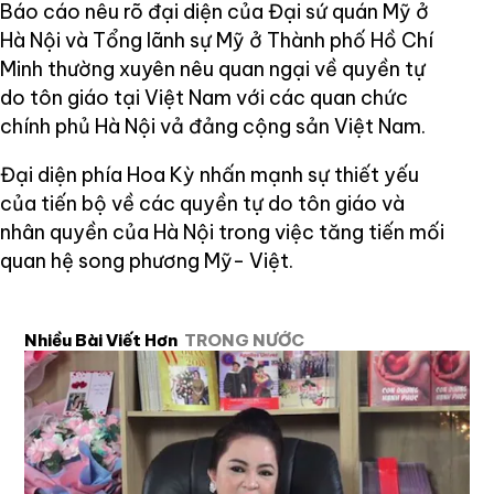
Báo cáo nêu rõ đại diện của Đại sứ quán Mỹ ở
Hà Nội và Tổng lãnh sự Mỹ ở Thành phố Hồ Chí
Minh thường xuyên nêu quan ngại về quyền tự
do tôn giáo tại Việt Nam với các quan chức
chính phủ Hà Nội vả đảng cộng sản Việt Nam.
Đại diện phía Hoa Kỳ nhấn mạnh sự thiết yếu
của tiến bộ về các quyền tự do tôn giáo và
nhân quyền của Hà Nội trong việc tăng tiến mối
quan hệ song phương Mỹ- Việt.
Nhiều Bài Viết Hơn
TRONG NƯỚC