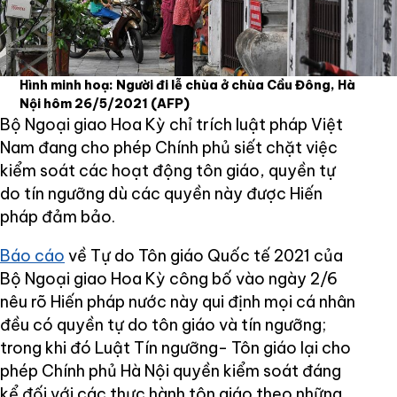
Hình minh hoạ: Người đi lễ chùa ở chùa Cầu Đông, Hà
Nội hôm 26/5/2021
(AFP)
Bộ Ngoại giao Hoa Kỳ chỉ trích luật pháp Việt
Nam đang cho phép Chính phủ siết chặt việc
kiểm soát các hoạt động tôn giáo, quyền tự
do tín ngưỡng dù các quyền này được Hiến
pháp đảm bảo.
Báo cáo
về Tự do Tôn giáo Quốc tế 2021 của
Bộ Ngoại giao Hoa Kỳ công bố vào ngày 2/6
nêu rõ Hiến pháp nước này qui định mọi cá nhân
đều có quyền tự do tôn giáo và tín ngưỡng;
trong khi đó Luật Tín ngưỡng- Tôn giáo lại cho
phép Chính phủ Hà Nội quyền kiểm soát đáng
kể đối với các thực hành tôn giáo theo những