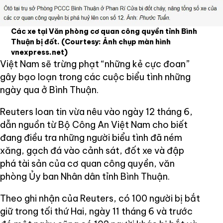
Các xe tại Văn phòng cơ quan công quyền tỉnh Bình
Thuận bị đốt.
(Courtesy: Ảnh chụp màn hình
vnexpress.net)
Việt Nam sẽ trừng phạt “những kẻ cực đoan”
gây bạo loạn trong các cuộc biểu tình những
ngày qua ở Bình Thuận.
Reuters loan tin vừa nêu vào ngày 12 tháng 6,
dẫn nguồn từ Bộ Công An Việt Nam cho biết
đang điều tra những người biểu tình đã ném
xăng, gạch đá vào cảnh sát, đốt xe và đập
phá tài sản của cơ quan công quyền, văn
phòng Ủy ban Nhân dân tỉnh Bình Thuận.
Theo ghi nhận của Reuters, có 100 người bị bắt
giữ trong tối thứ Hai, ngày 11 tháng 6 và trước