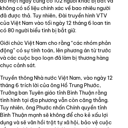
đó một ngày cũng có 102 người khác bị bắt và
không có số liệu chính xác về bao nhiêu người
đã được thả. Tuy nhiên, Đài truyền hình VTV
của Việt Nam vào tối ngày 12 tháng 6 loan tin
có 80 người biểu tình bị bắt giữ.
Giới chức Việt Nam cho rằng “các nhóm phản
động” có sự tính toán, lên phương án từ trước
và các cuộc bạo loạn đã làm bị thương hàng
chục cảnh sát.
Truyền thông Nhà nước Việt Nam, vào ngày 12
tháng 6 trích lời của ông Hồ Trung Phước,
Trưởng ban Tuyên giáo tỉnh Bình Thuận rằng
tình hình tại địa phương vẫn còn căng thẳng.
Tuy nhiên, ông Phước nhấn Chính quyền tỉnh
Bình Thuận mạnh sẽ không để cho kẻ xấu lợi
dụng và sẽ vãn hồi trật tự xã hội, bảo vệ cuộc