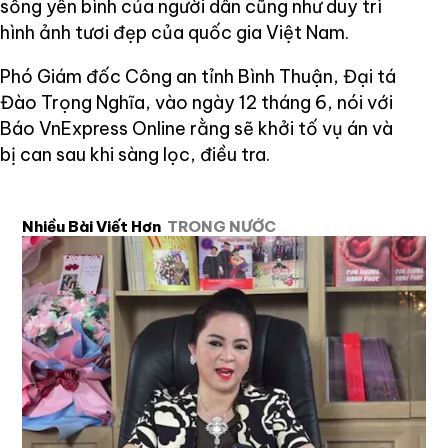
sống yên bình của người dân cũng như duy trì
hình ảnh tươi đẹp của quốc gia Việt Nam.
Phó Giám đốc Công an tỉnh Bình Thuận, Đại tá
Đào Trọng Nghĩa, vào ngày 12 tháng 6, nói với
Báo VnExpress Online rằng sẽ khởi tố vụ án và
bị can sau khi sàng lọc, điều tra.
Nhiều Bài Viết Hơn
TRONG NƯỚC