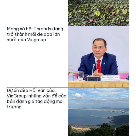
Mạng xã hội Threads đang
trở thành mối đe dọa lớn
nhất của Vingroup
Dự án đèo Hải Vân của
VinGroup: những vấn đề của
bản đánh giá tác động môi
trường