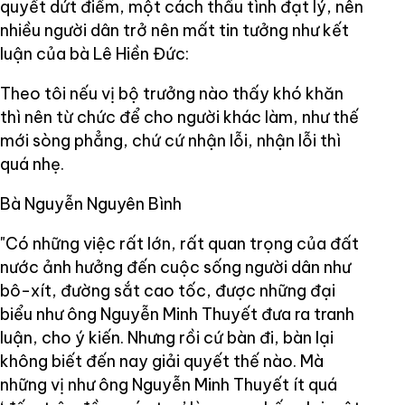
quyết dứt điểm, một cách thấu tình đạt lý, nên
nhiều người dân trở nên mất tin tưởng như kết
luận của bà Lê Hiền Đức:
Theo tôi nếu vị bộ trưởng nào thấy khó khăn
thì nên từ chức để cho người khác làm, như thế
mới sòng phẳng, chứ cứ nhận lỗi, nhận lỗi thì
quá nhẹ.
Bà Nguyễn Nguyên Bình
"Có những việc rất lớn, rất quan trọng của đất
nước ảnh hưởng đến cuộc sống người dân như
bô-xít, đường sắt cao tốc, được những đại
biểu như ông Nguyễn Minh Thuyết đưa ra tranh
luận, cho ý kiến. Nhưng rồi cứ bàn đi, bàn lại
không biết đến nay giải quyết thế nào. Mà
những vị như ông Nguyễn Minh Thuyết ít quá