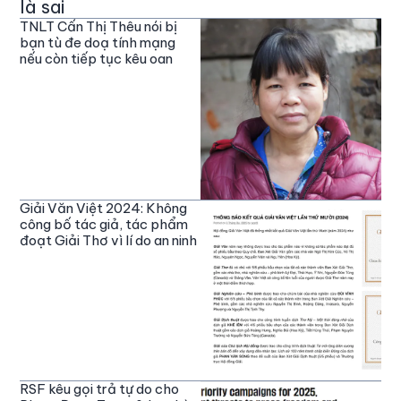
là sai
TNLT Cấn Thị Thêu nói bị
bạn tù đe doạ tính mạng
nếu còn tiếp tục kêu oan
Giải Văn Việt 2024: Không
công bố tác giả, tác phẩm
đoạt Giải Thơ vì lí do an ninh
RSF kêu gọi trả tự do cho