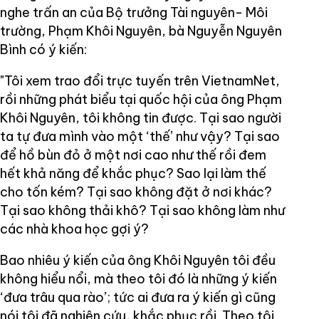
nghe trấn an của Bộ trưởng Tài nguyên- Môi
trường, Phạm Khôi Nguyên, bà Nguyễn Nguyên
Bình có ý kiến:
"Tôi xem trao đổi trực tuyến trên VietnamNet,
rồi những phát biểu tại quốc hội của ông Phạm
Khôi Nguyên, tôi không tin được. Tại sao người
ta tự đưa mình vào một ‘thế’ như vậy? Tại sao
để hồ bùn đỏ ở một nơi cao như thế rồi đem
hết khả năng để khắc phục? Sao lại làm thế
cho tốn kém? Tại sao không đặt ở nơi khác?
Tại sao không thải khô? Tại sao không làm như
các nhà khoa học gợi ý?
Bao nhiêu ý kiến của ông Khôi Nguyên tôi đều
không hiểu nổi, mà theo tôi đó là những ý kiến
‘đưa trâu qua rào’; tức ai đưa ra ý kiến gì cũng
nói tôi đã nghiên cứu, khắc phục rồi. Theo tôi