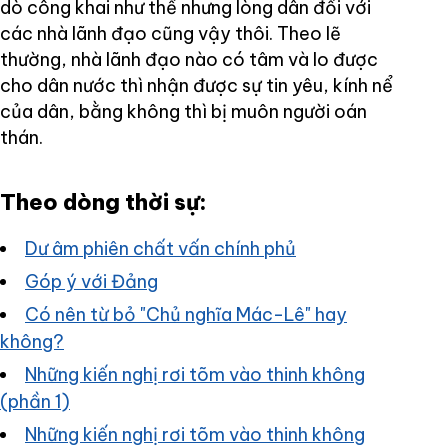
dò công khai như thế nhưng lòng dân đối với
các nhà lãnh đạo cũng vậy thôi. Theo lẽ
thường, nhà lãnh đạo nào có tâm và lo được
cho dân nước thì nhận được sự tin yêu, kính nể
của dân, bằng không thì bị muôn người oán
thán.
Theo dòng thời sự:
Dư âm phiên chất vấn chính phủ
Góp ý với Đảng
Có nên từ bỏ "Chủ nghĩa Mác-Lê" hay
không?
Những kiến nghị rơi tõm vào thinh không
(phần 1)
Những kiến nghị rơi tõm vào thinh không