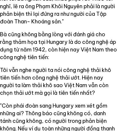
nghĩ, lẽ ra ông Phạm Khôi Nguyên phải là người
phản biện thì lại đứng ra như người của Tập
đoàn Than- Khoáng sản."
Bà cũng không bằng lòng với đánh giá cho
rằng thảm họa tại Hungary là do công nghệ áp
dụng từ năm 1942, còn hiện nay Việt Nam theo
công nghệ tiên tiến:
Tôi vẫn nghe người ta nói công nghệ thải khô
tiên tiến hơn công nghệ thải ướt. Hiện nay
người ta làm thải khô sao Việt Nam vẫn còn
chọn thải ướt mà gọi là tiên tiến nhất?
"Còn phái đoàn sang Hungary xem xét gồm
những ai? Thông báo cũng không có, danh
tánh cũng không, có người trong phản biện
không. Nếu ví dụ toàn những người đồng thanh