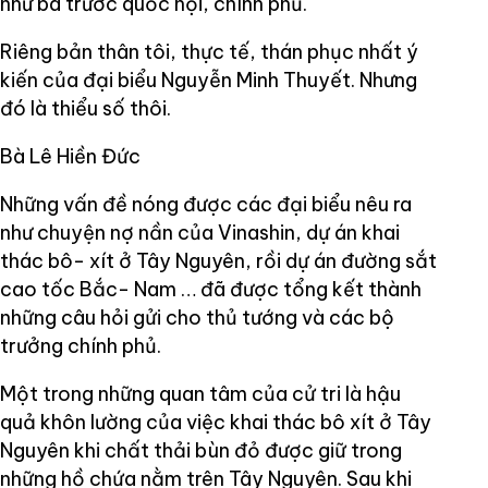
như bà trước quốc hội, chính phủ.
Riêng bản thân tôi, thực tế, thán phục nhất ý
kiến của đại biểu Nguyễn Minh Thuyết. Nhưng
đó là thiểu số thôi.
Bà Lê Hiền Đức
Những vấn đề nóng được các đại biểu nêu ra
như chuyện nợ nần của Vinashin, dự án khai
thác bô- xít ở Tây Nguyên, rồi dự án đường sắt
cao tốc Bắc- Nam … đã được tổng kết thành
những câu hỏi gửi cho thủ tướng và các bộ
trưởng chính phủ.
Một trong những quan tâm của cử tri là hậu
quả khôn lường của việc khai thác bô xít ở Tây
Nguyên khi chất thải bùn đỏ được giữ trong
những hồ chứa nằm trên Tây Nguyên. Sau khi