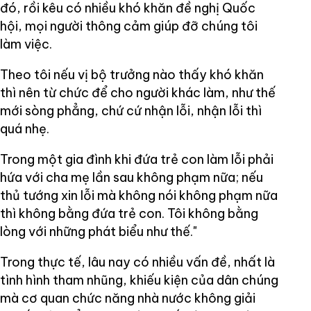
đó, rồi kêu có nhiều khó khăn đề nghị Quốc
hội, mọi người thông cảm giúp đỡ chúng tôi
làm việc.
Theo tôi nếu vị bộ trưởng nào thấy khó khăn
thì nên từ chức để cho người khác làm, như thế
mới sòng phẳng, chứ cứ nhận lỗi, nhận lỗi thì
quá nhẹ.
Trong một gia đình khi đứa trẻ con làm lỗi phải
hứa với cha mẹ lần sau không phạm nữa; nếu
thủ tướng xin lỗi mà không nói không phạm nữa
thì không bằng đứa trẻ con. Tôi không bằng
lòng với những phát biểu như thế."
Trong thực tế, lâu nay có nhiều vấn đề, nhất là
tình hình tham nhũng, khiếu kiện của dân chúng
mà cơ quan chức năng nhà nước không giải