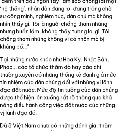
‘đếm trên đầu ngón tay’ làm sao chống lại một
‘hệ thống’, nhân dân đang lo, đang trông chờ
sự công minh, nghiêm túc, dân chủ mà không
nhìn thấy gì. Tôi là người chống tham nhũng
nhưng buồn lắm, không thấy tương lai gì. Tôi
chống tham nhũng không vì cá nhân mà bị
khủng bố…"
Tại những nước khác như Hoa Kỳ, Nhật Bản,
Pháp… các tổ chức thăm dò hay báo chí
thường xuyên có những thống kê đánh giá mức
tín nhiệm của dân chúng đối với những vị lãnh
đạo đất nước. Mức độ tin tưởng của dân chúng
được thể hiện lên xuống rất rõ thông qua khả
năng điều hành công việc đất nước của những
vị lãnh đạo đó.
Dù ở Việt Nam chưa có những đánh giá, thăm