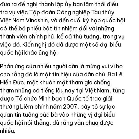
đưa ra đề nghị thành lập ủy ban lâm thời điều
tra vụ việc Tập đoàn Công nghiệp Tàu thủy
Việt Nam Vinashin, và đến cuối kỳ họp quốc hội
có thể bỏ phiếu bất tín nhiệm đối với những
thành viên chính phủ, kể cả thủ tướng, trong vụ
việc đó. Kiến nghị đó đã được một số đại biểu
quốc hội khác ủng hộ.
Phản ứng của nhiều người dân là mừng vui vì họ
cho rằng đó là một tín hiệu của dân chủ. Bà Lê
Hiền Đức, một khuôn mặt tham gia chống
tham nhũng có tiếng lâu nay tại Việt Nam, từng
được Tổ chức Minh bạch Quốc tế trao giải
thưởng Liêm chính năm 2007, bày tỏ sự lạc
quan tin tưởng của bà vào những vị đại biểu
quốc hội nói thẳng, dù rằng vẫn chưa được
nhiều: