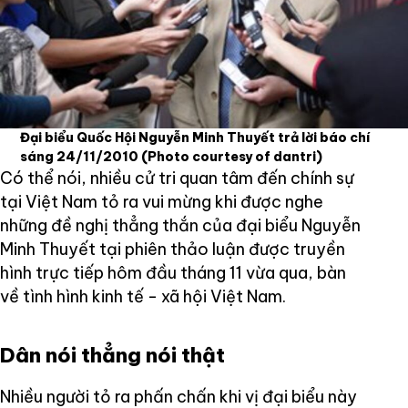
Đại biểu Quốc Hội Nguyễn Minh Thuyết trả lời báo chí
sáng 24/11/2010
(Photo courtesy of dantri)
Có thể nói, nhiều cử tri quan tâm đến chính sự
tại Việt Nam tỏ ra vui mừng khi được nghe
những đề nghị thẳng thắn của đại biểu Nguyễn
Minh Thuyết tại phiên thảo luận được truyền
hình trực tiếp hôm đầu tháng 11 vừa qua, bàn
về tình hình kinh tế - xã hội Việt Nam.
Dân nói thẳng nói thật
Nhiều người tỏ ra phấn chấn khi vị đại biểu này