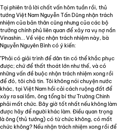
Tại phiên trả lời chất vấn hôm tuần rồi, thủ
tướng Việt Nam Nguyễn Tấn Dũng nhận trách
nhiệm của bản thân cũng nhưng của các bộ
trưởng chính phủ liên quan để xảy ra vụ nợ nần
Vinashin… Về việc nhận trách nhiệm này, bà
Nguyễn Nguyên Bình có ý kiến:
"Phải có giải trình để dân tin có thể khắc phục
được; chứ để thất thoát lớn như thế, và có
những vấn đề buộc nhận trách nhiệm xong rồi
để đó, tôi chả tin. Tôi không nói chuyện nước
khác, tại Việt Nam hồi cải cách ruộng đất để
xảy ra sai lầm, ông tổng bí thư Trường Chinh
phải mất chức. Bây giờ tốt nhất nếu không làm
được hãy để người khác làm. Điều quan trọng
là ông (thủ tướng) có từ chức không, có mất
chức không? Nếu nhận trách nhiệm xong rồi để