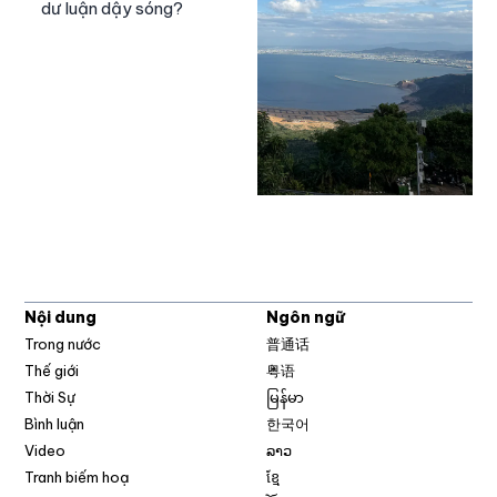
dư luận dậy sóng?
Nội dung
Ngôn ngữ
Trong nước
普通话
Thế giới
粤语
Thời Sự
မြန်မာ
Bình luận
한국어
Video
ລາວ
Tranh biếm hoạ
ខ្មែ