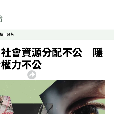
技
影片
】社會資源分配不公 隱
治權力不公