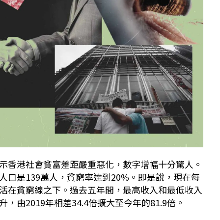
示香港社會貧富差距嚴重惡化，數字增幅十分驚人。
人口是139萬人，貧窮率達到20%。即是說，現在每
活在貧窮線之下。過去五年間，最高收入和最低收入
由2019年相差34.4倍擴大至今年的81.9倍。