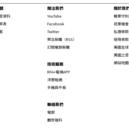
聽
關注我們
關於我
Opens in new window
音資料
YouTube
職業守則
Opens in new window
率表
Facebook
就業機會
Opens in new window
客
Twitter
私隱條款
Opens in new window
聚合新聞（RSS）
使用條款
訂閱電郵新聞
美國全球
美國之音
網站地圖
技術服務
RFA+電視APP
洋蔥暗網
手機與平板
聯絡我們
電郵
聽眾報料