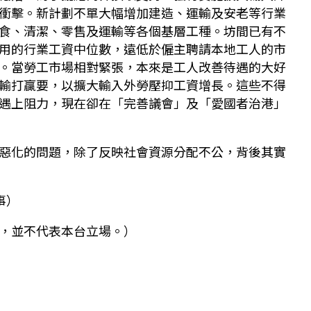
衝擊。新計劃不單大幅增加建造、運輸及安老等行業
食、清潔、零售及運輸等各個基層工種。坊間已有不
用的行業工資中位數，遠低於僱主聘請本地工人的市
。當勞工市場相對緊張，本來是工人改善待遇的大好
輸打贏要，以擴大輸入外勞壓抑工資增長。這些不得
遇上阻力，現在卻在「完善議會」及「愛國者治港」
惡化的問題，除了反映社會資源分配不公，背後其實
事）
，並不代表本台立場。）