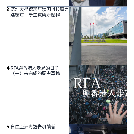
3
.
深圳大學保潔阿姨因封控壓力
跳樓亡 學生質疑涉壓榨
4
.
RFA與香港人走過的日子
（一）未完成的歷史草稿
5
.
自由亞洲粵語告別讀者