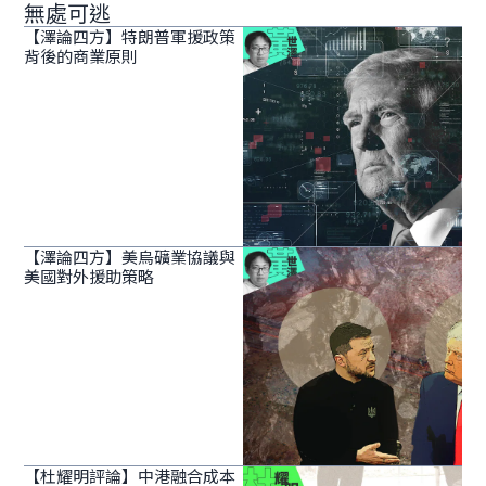
無處可逃
【澤論四方】特朗普軍援政策
背後的商業原則
【澤論四方】美烏礦業協議與
美國對外援助策略
【杜耀明評論】中港融合成本