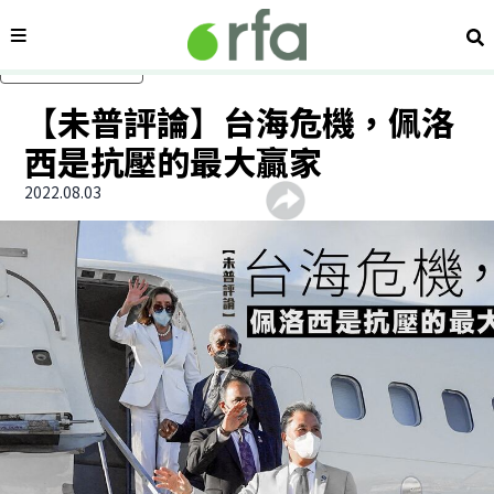
內容分類
搜
跳過主要內容
【未普評論】台海危機，佩洛
西是抗壓的最大贏家
2022.08.03