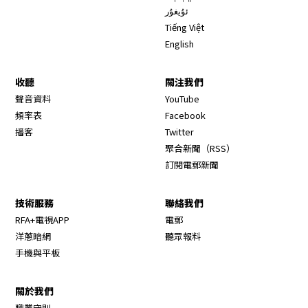
ئۇيغۇر
Tiếng Việt
English
收聽
關注我們
Opens in new window
聲音資料
YouTube
Opens in new window
頻率表
Facebook
Opens in new window
播客
Twitter
Opens in new wi
聚合新聞（RSS）
訂閱電郵新聞
技術服務
聯絡我們
RFA+電視APP
電郵
洋蔥暗網
聽眾報料
手機與平板
關於我們
職業守則