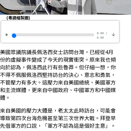
(粵語組製圖)
0:00
/
0:00
美國眾議院議長佩洛西女士訪問台灣，已經從4月
份的虛擬事件變成了今天的現實衝突。原來我也傾
向於認為，佩洛西此行有些魯莽。但仔細一想，你
不得不佩服佩洛西堅持訪台的決心、意志和勇氣，
不管壓力有多大。這壓力來自美國總統、美國軍方
和主流媒體，更來自中國政府、中國軍方和中國媒
體。
來自美國的壓力大體是，老太太此時訪台，可能會
導致第四次台海危機甚至第三次世界大戰。拜登早
先借軍方的口說，「軍方不認為這是個好主意」。