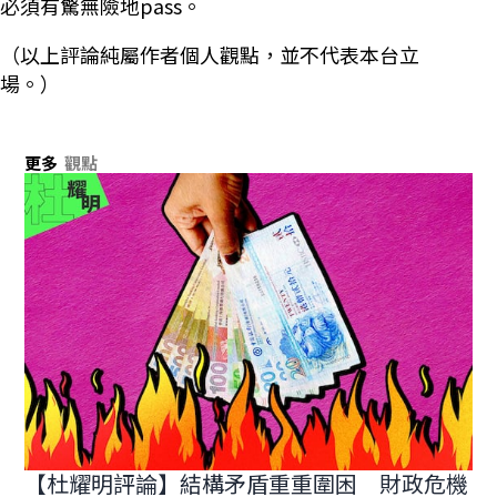
必須有驚無險地pass。
（以上評論純屬作者個人觀點，並不代表本台立
場。）
更多
觀點
【杜耀明評論】結構矛盾重重圍困 財政危機