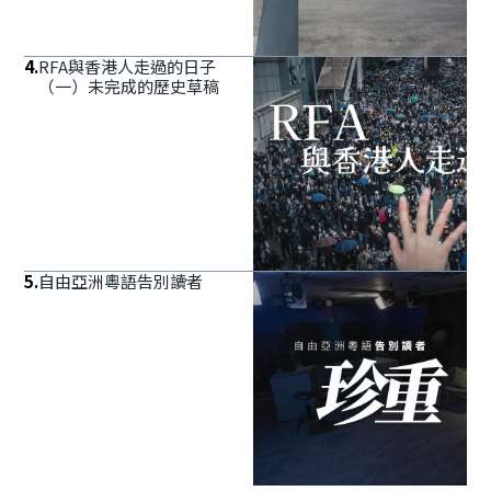
4
.
RFA與香港人走過的日子
（一）未完成的歷史草稿
5
.
自由亞洲粵語告別讀者