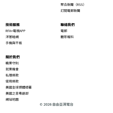
Opens in new wi
聚合新聞（RSS）
訂閱電郵新聞
技術服務
聯絡我們
RFA+電視APP
電郵
洋蔥暗網
聽眾報料
手機與平板
關於我們
職業守則
Opens in new window
就業機會
私隱條款
使用條款
Opens in new window
美國全球媒體總署
Opens in new window
美國之音粵語部
Opens in new window
網站地圖
© 2026 自由亞洲電台