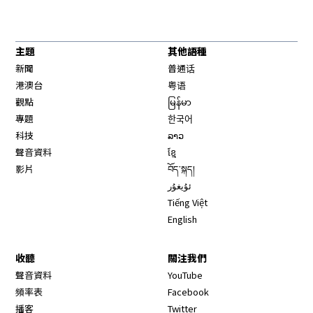
主題
其他語種
新聞
普通话
港澳台
粤语
觀點
မြန်မာ
專題
한국어
科技
ລາວ
聲音資料
ខ្មែ
影片
བོད་སྐད།
ئۇيغۇر
Tiếng Việt
English
收聽
關注我們
Opens in new window
聲音資料
YouTube
Opens in new window
頻率表
Facebook
Opens in new window
播客
Twitter