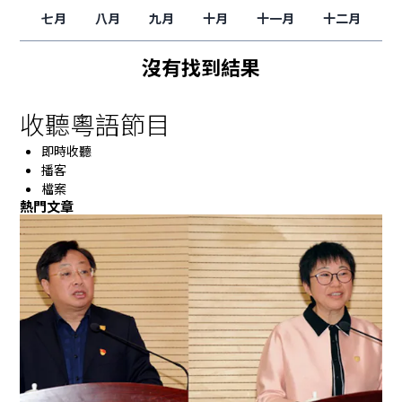
七月
八月
九月
十月
十一月
十二月
沒有找到結果
收聽粵語節目
即時收聽
播客
檔案
熱門文章