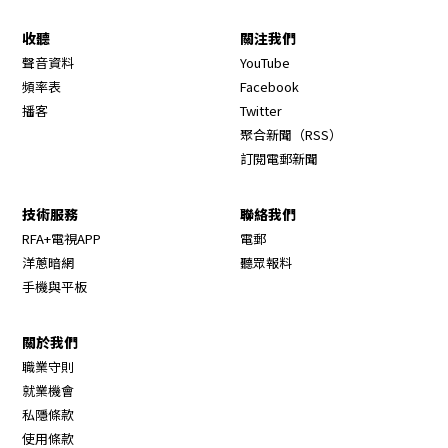
收聽
關注我們
Opens in new window
聲音資料
YouTube
Opens in new window
頻率表
Facebook
Opens in new window
播客
Twitter
Opens in new wi
聚合新聞（RSS）
訂閱電郵新聞
技術服務
聯絡我們
RFA+電視APP
電郵
洋蔥暗網
聽眾報料
手機與平板
關於我們
職業守則
Opens in new window
就業機會
私隱條款
使用條款