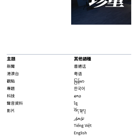
主題
其他語種
新聞
普通话
港澳台
粤语
觀點
မြန်မာ
專題
한국어
科技
ລາວ
聲音資料
ខ្មែ
影片
བོད་སྐད།
ئۇيغۇر
Tiếng Việt
English