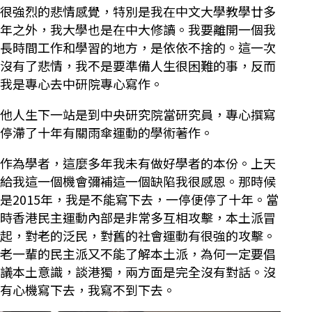
很強烈的悲情感覺，特別是我在中文大學教學廿多
年之外，我大學也是在中大修讀。我要離開一個我
長時間工作和學習的地方，是依依不捨的。這一次
沒有了悲情，我不是要準備人生很困難的事，反而
我是專心去中研院專心寫作。
他人生下一站是到中央研究院當研究員，專心撰寫
停滯了十年有關雨傘運動的學術著作。
作為學者，這麼多年我未有做好學者的本份。上天
給我這一個機會彌補這一個缺陷我很感恩。那時候
是2015年，我是不能寫下去，一停便停了十年。當
時香港民主運動內部是非常多互相攻擊，本土派冒
起，對老的泛民，對舊的社會運動有很強的攻擊。
老一輩的民主派又不能了解本土派，為何一定要倡
議本土意識，談港獨，兩方面是完全沒有對話。沒
有心機寫下去，我寫不到下去。