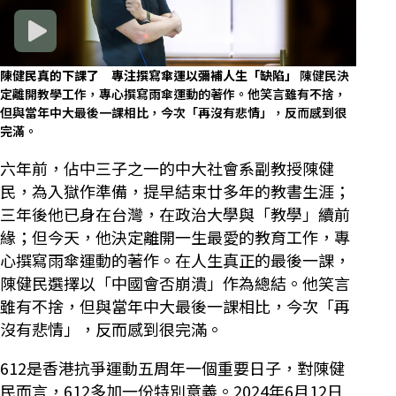
陳健民真的下課了 專注撰寫傘運以彌補人生「缺陷」
陳健民決
定離開教學工作，專心撰寫雨傘運動的著作。他笑言雖有不捨，
但與當年中大最後一課相比，今次「再沒有悲情」，反而感到很
完滿。
六年前，佔中三子之一的中大社會系副教授陳健
民，為入獄作準備，提早結束廿多年的教書生涯；
三年後他已身在台灣，在政治大學與「教學」續前
緣；但今天，他決定離開一生最愛的教育工作，專
心撰寫雨傘運動的著作。在人生真正的最後一課，
陳健民選擇以「中國會否崩潰」作為總結。他笑言
雖有不捨，但與當年中大最後一課相比，今次「再
沒有悲情」，反而感到很完滿。
612是香港抗爭運動五周年一個重要日子，對陳健
民而言，612多加一份特別意義。2024年6月12日