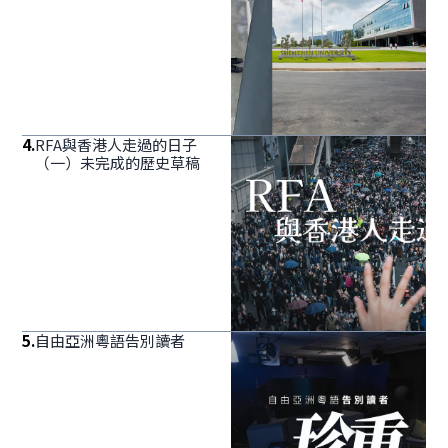
4
.
RFA與香港人走過的日子
（一）未完成的歷史草稿
5
.
自由亞洲粵語告別讀者