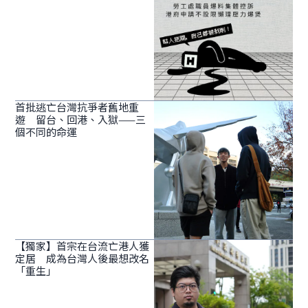
首批逃亡台灣抗爭者舊地重
遊 留台、回港、入獄——三
個不同的命運
【獨家】首宗在台流亡港人獲
定居 成為台灣人後最想改名
「重生」