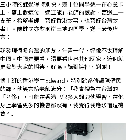
三小時的課過得特別快，幾十位同學逐一在心意卡
上，寫上對這位「過江龍」老師的感謝，更送上一
支筆，希望老師「寫好香港故事，也寫好台灣故
事」。陳健民亦對兩岸三地的同學，送上最後贈
言：
我發現很多台灣的朋友，年青一代，好像不太理解
中國。中國是要看，還要看世界其他國家，這個就
是我對大家的期待，好嗎。講到這裡，謝謝！
博士班的香港學生Edward，特別跨系修讀陳健民
的課，他笑言給老師滿分：「我會視為在台灣的
「奢侈」，可能在香港已很多人想跟他學習，在他
身上學習更多的機會都沒有，我覺得我應珍惜這機
會。」