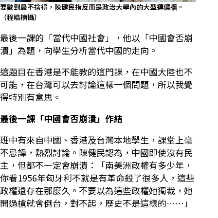
要數到最不捨得，陳健民指反而是政治大學內的大型連儂牆。
（程皓楠攝）
最後一課的「當代中國社會」，他以「中國會否崩
潰」為題，向學生分析當代中國的走向。
這題目在香港是不能教的這門課，在中國大陸也不
可能，在台灣可以去討論這樣一個問題，所以我覺
得特別有意思。
最後一課「中國會否崩潰」作結
班中有來自中國、香港及台灣本地學生，課堂上毫
不忌諱，熱烈討論。陳健民認為，中國即使沒有民
主，但都不一定會崩潰：「南美洲政權有多少年，
你看1956年匈牙利不就是有革命殺了很多人，這些
政權還存在那麼久。不要以為這些政權她獨裁，她
開過槍就會倒台，對不起，歷史不是這樣的……」