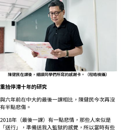
陳健民在課後，細讀同學們所寫的感謝卡。（程皓楠攝）
重拾停滯十年的研究
與六年前在中大的最後一課相比，陳健民今次再沒
有半點悲傷。
2018年（最後一課）有一點悲情，那些人來似是
「送行」，準備送我入監獄的感覺，所以當時有些