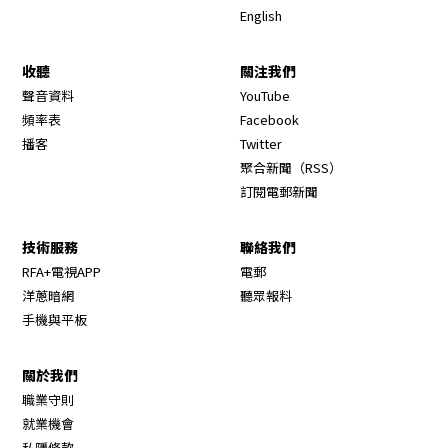
English
收聽
關注我們
Opens in new window
聲音資料
YouTube
Opens in new window
頻率表
Facebook
Opens in new window
播客
Twitter
Opens in new wi
聚合新聞（RSS）
訂閱電郵新聞
技術服務
聯絡我們
RFA+電視APP
電郵
洋蔥暗網
聽眾報料
手機與平板
關於我們
職業守則
Opens in new window
就業機會
私隱條款