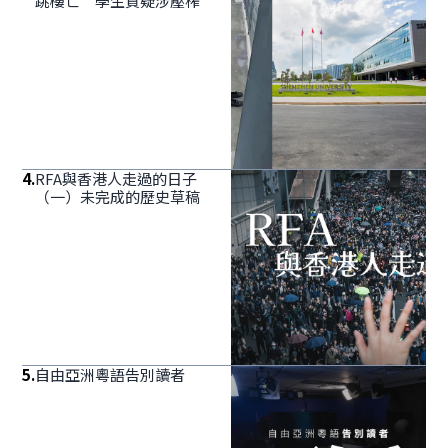
跳樓亡 學生質疑涉壓榨
4
.
RFA與香港人走過的日子
（一）未完成的歷史草稿
5
.
自由亞洲粵語告別讀者