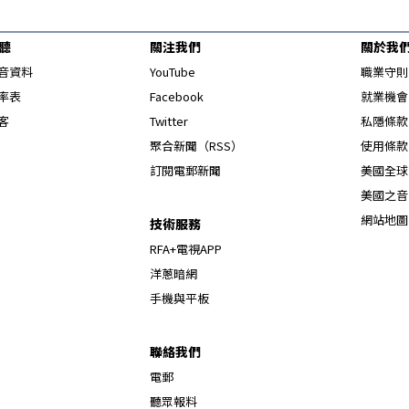
聽
關注我們
關於我
Opens in new window
音資料
YouTube
職業守則
Opens in new window
率表
Facebook
就業機會
Opens in new window
客
Twitter
私隱條款
Opens in new window
聚合新聞（RSS）
使用條款
訂閱電郵新聞
美國全球
美國之音
網站地圖
技術服務
RFA+電視APP
洋蔥暗網
手機與平板
聯絡我們
電郵
聽眾報料