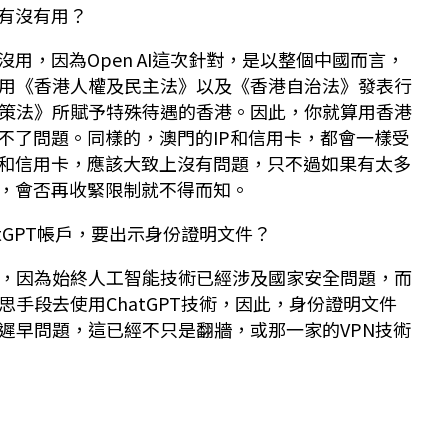
又有沒有用？
沒用，因為Open AI這次針對，是以整個中國而言，
用《香港人權及民主法》以及《香港自治法》發表行
策法》所賦予特殊待遇的香港。因此，你就算用香港
決不了問題。同樣的，澳門的IP和信用卡，都會一樣受
P和信用卡，應該大致上沒有問題，只不過如果有太多
卡，會否再收緊限制就不得而知。
tGPT帳戶，要出示身份證明文件？
，因為始終人工智能技術已經涉及國家安全問題，而
手段去使用ChatGPT技術，因此，身份證明文件
遲早問題，這已經不只是翻牆，或那一家的VPN技術