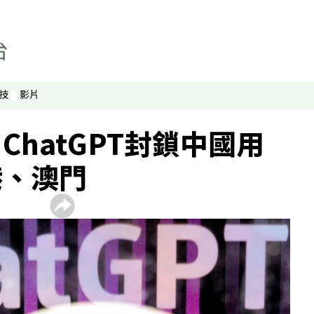
技
影片
ChatGPT封鎖中國用
港、澳門