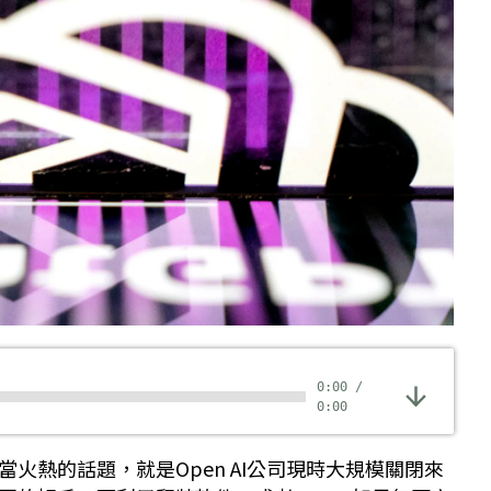
0:00
/
0:00
火熱的話題，就是Open AI公司現時大規模關閉來