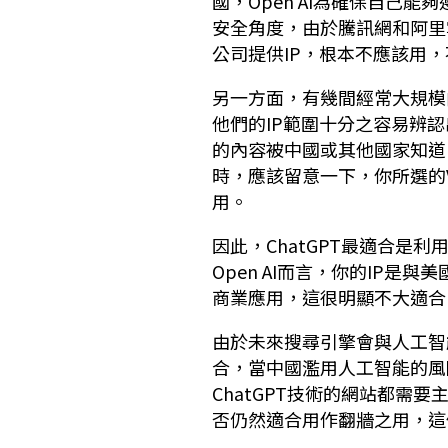
國，Open AI為確保自己
安全角度，由於騰訊網和阿里
公司提供IP，根本不應該用，
另一方面，有幾間經常大規模
他們的IP範圍十分之容易辨認
的內容被中國或其他國家知道
時，應該留意一下，你所選的
用。
因此，ChatGPT最適合是
Open AI而言，你的IP是
商業應用，這很明顯不大適合
由於未來搜尋引擎會與人工智
合，當中國濫用人工智能的風
ChatGPT技術的網站都需
否仍然適合用作翻牆之用，這