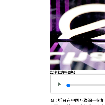
(法新社資料圖片)
問：近日在中國互聯網一個相當