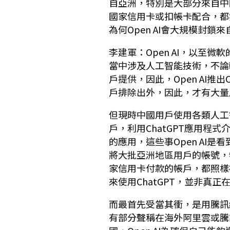
自亞洲，特別是大部分來自中
國家信用卡或扣帳卡配合，都無
為何Open AI會大規模封
李建軍：Open AI，以至微
當中涉及人工智能技術，不論
戶提供，因此，Open AI推
戶排除出外，因此，才有大量
但現時中國用戶使用各類人工智
戶，利用ChatGPT應用程
的應用，這些事Open AI
將大批亞洲地區用戶的帳號，
家信用卡付款的帳戶，都照樣被
來使用ChatGPT，並非真
而最首先受當其衝，是用騰訊
有部分聲稱在海外阿里雲或騰