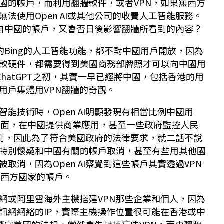
國的帳戶，而利用翻牆軟件，或者VPN，如果無西方
法使用Open AI或其他公司的收費人工智能服務。
鎖來自中國的帳戶，又會否日後影響翻牆所看到的內容？
軟的Bing的人工智能功能，都不對中國用戶開放，因為
軟硬件，都需要得到美國商務部牌照才可以向中國用
出ChatGPT之初，其實一早已經將中國，包括香港的用
用戶集體用VPN翻牆的奇觀。
能技術時，Open AI明顯發現有相當比例中國用
式介面，在中國提供商業應用，甚至一些政府監控人民
是看到，因此為了符合美國政府的法律要求，就二話不說
特別懷疑和中國有關的帳戶取消，甚至有些用其他國
取消，因為Open AI察覺到這些帳戶其實透過VPN
正在西方國家的帳戶。
網或阿里雲海外主機搭建VPN那些企業和個人，因為
訊網網絡的IP，實際主機操作位置很可能在香港或中