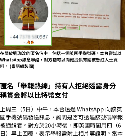
在關於劉珈汶的匿名信中，包括一個英國手機號碼。本台嘗試以
WhatsApp訊息聯絡，對方指可以向他提供有關被懸紅人士資
料。
(粵語組製圖)
匿名「舉報熱線」持有人拒絕透露身分
稱賞金將以比特幣支付
上周三（5日）中午，本台透過 WhatsApp 向該英
國手機號碼發送訊息，詢問是否可透過該號碼舉報
被通緝者。對方於20小時後，即英國時間周四（6
日）早上回覆，表示舉報需附上相片等證明。當本