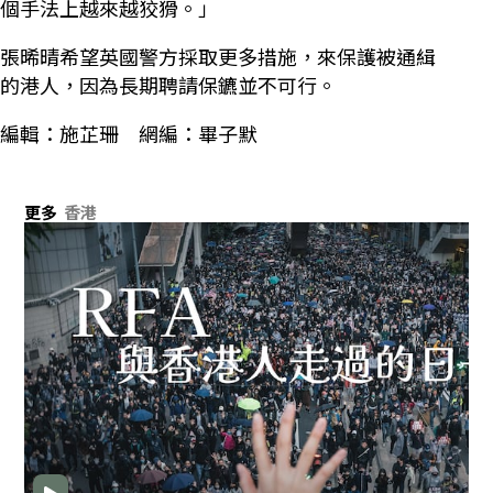
個手法上越來越狡猾。」
張晞晴希望英國警方採取更多措施，來保護被通緝
的港人，因為長期聘請保鑣並不可行。
編輯：施芷珊 網編：畢子默
更多
香港