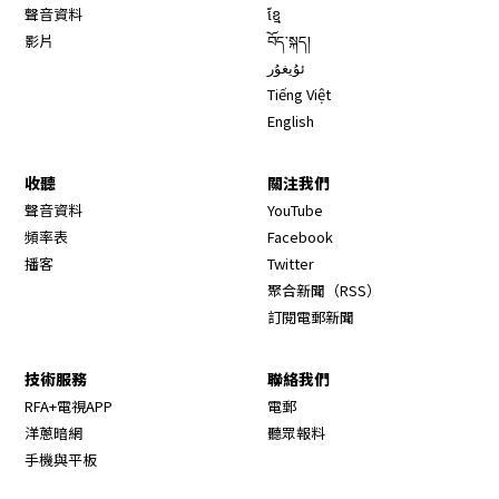
聲音資料
ខ្មែ
影片
བོད་སྐད།
ئۇيغۇر
Tiếng Việt
English
收聽
關注我們
Opens in new window
聲音資料
YouTube
Opens in new window
頻率表
Facebook
Opens in new window
播客
Twitter
Opens in new wi
聚合新聞（RSS）
訂閱電郵新聞
技術服務
聯絡我們
RFA+電視APP
電郵
洋蔥暗網
聽眾報料
手機與平板