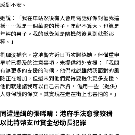
感到不安。
她說：「我在車站然後有人會用電話好像對著我這
樣……就是一個華裔的樣子，年紀不算大、也算是
年輕的男子。我的感覺就是隨機然後見到就影那
種。」
劉珈汶補充，當地警方近日再次聯絡她，但僅重申
早前已提及的注意事項，未提供額外支援：「我問
有無更多的支援的時候，他們就說雖然我面對的風
險正在增加，但還未到他們覺得要提供更多支援。
他們就建議我可以自己去斥資， 僱用一些（提供）
人身保護的保安。其實現在走在街上也害怕的。」
同遭通緝的張晞晴：港府手法愈發狡猾
以比特幣支付賞金恐助長犯罪