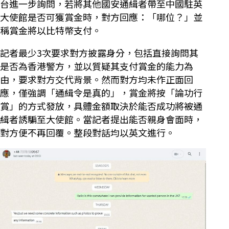
台進一步詢問，若將其他國安通緝者帶至中國駐英
大使館是否可獲賞金時，對方回應：「哪位？」並
稱賞金將以比特幣支付。
記者最少3次要求對方披露身分，包括直接詢問其
是否為香港警方，並以質疑其支付賞金的能力為
由，要求對方交代背景。然而對方均未作正面回
應，僅強調「通緝令是真的」，賞金將按「論功行
賞」的方式發放，具體金額取決於能否成功將被通
緝者誘騙至大使館。當記者提出能否親身會面時，
對方便不再回覆。整段對話均以英文進行。