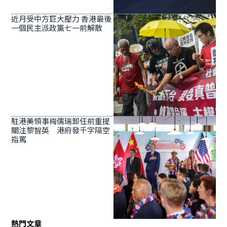
近月受中方巨大壓力 香港最後
一個民主派政黨七一前解散
駐港美領事梅儒瑞卸任前重提
關注黎智英 港府發千字隔空
指罵
熱門文章