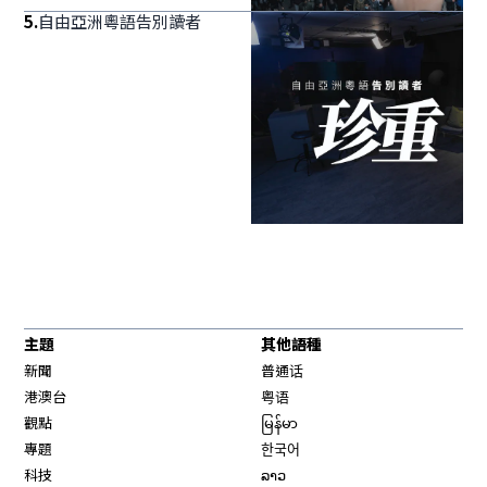
5
.
自由亞洲粵語告別讀者
主題
其他語種
新聞
普通话
港澳台
粤语
觀點
မြန်မာ
專題
한국어
科技
ລາວ