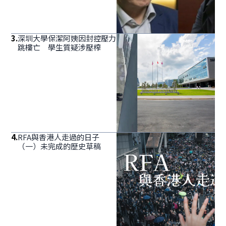
3
.
深圳大學保潔阿姨因封控壓力
跳樓亡 學生質疑涉壓榨
4
.
RFA與香港人走過的日子
（一）未完成的歷史草稿