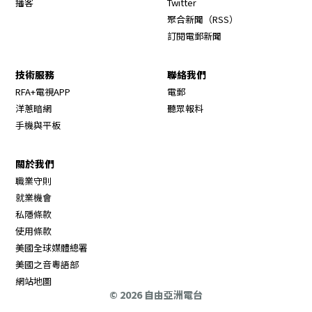
播客
Twitter
Opens in new wi
聚合新聞（RSS）
訂閱電郵新聞
技術服務
聯絡我們
RFA+電視APP
電郵
洋蔥暗網
聽眾報料
手機與平板
關於我們
職業守則
Opens in new window
就業機會
私隱條款
使用條款
Opens in new window
美國全球媒體總署
Opens in new window
美國之音粵語部
Opens in new window
網站地圖
© 2026 自由亞洲電台