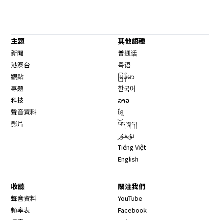
主題
其他語種
新聞
普通话
港澳台
粤语
觀點
မြန်မာ
專題
한국어
科技
ລາວ
聲音資料
ខ្មែ
影片
བོད་སྐད།
ئۇيغۇر
Tiếng Việt
English
收聽
關注我們
Opens in new window
聲音資料
YouTube
Opens in new window
頻率表
Facebook
Opens in new window