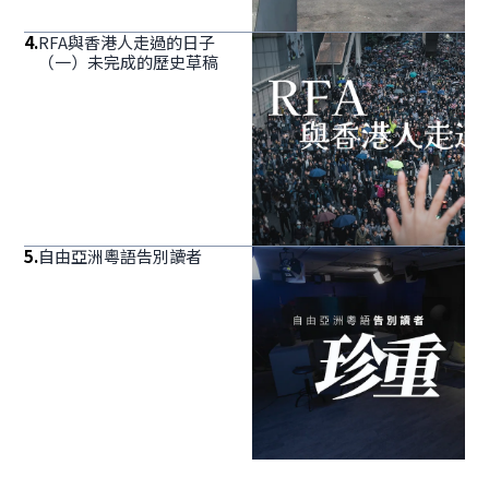
4
.
RFA與香港人走過的日子
（一）未完成的歷史草稿
5
.
自由亞洲粵語告別讀者