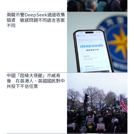
南韓示警DeepSeek過度收集
個資 敏感問題不同語言答案
不同
中國「超級大使館」示威背
後 在英港人、英國國民對中
共投下不信任票