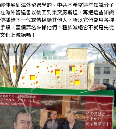
經伸展到海外留過學的。中共不希望這些知識分子
在海外留過書以後回到東突厥斯坦，再把這些知識
傳播給下一代或傳播給其他人，所以它們會用各種
手段、蓋個罪名來抓他們。種族滅絕它不就是先從
文化上滅絕嗎！