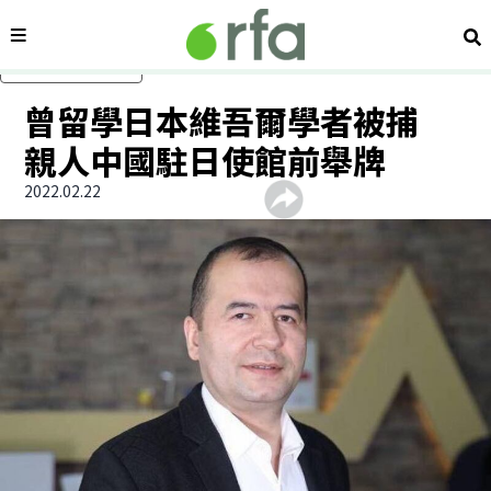
內容分類
搜
跳過主要內容
曾留學日本維吾爾學者被捕
親人中國駐日使館前舉牌
2022.02.22