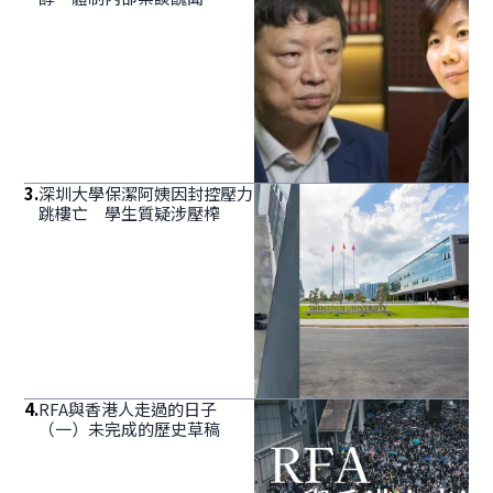
3
.
深圳大學保潔阿姨因封控壓力
跳樓亡 學生質疑涉壓榨
4
.
RFA與香港人走過的日子
（一）未完成的歷史草稿