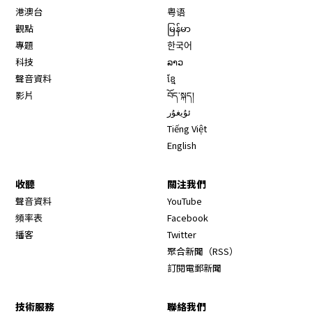
港澳台
粤语
觀點
မြန်မာ
專題
한국어
科技
ລາວ
聲音資料
ខ្មែ
影片
བོད་སྐད།
ئۇيغۇر
Tiếng Việt
English
收聽
關注我們
Opens in new window
聲音資料
YouTube
Opens in new window
頻率表
Facebook
Opens in new window
播客
Twitter
Opens in new wi
聚合新聞（RSS）
訂閱電郵新聞
技術服務
聯絡我們