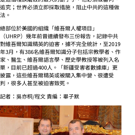
追究；世界必須立即採取措施，阻止中共的這種做
法。
總部位於美國的組織「維吾爾人權項目」
（UHRP）幾年前曾連續發布三份報告，記錄中共
對維吾爾知識精英的迫害，據不完全統計，至2019
年3月，有386名維吾爾知識分子包括宗教學者、作
家、醫生、維吾爾語言學、歷史學教授等被列入名
單，目前已超過400人。「新疆受害者數據庫」更
披露，這些維吾爾精英或被關入集中營、很遭受
判，很多人甚至被迫害致死。
記者：吳亦桐/程文 責編：畢子默