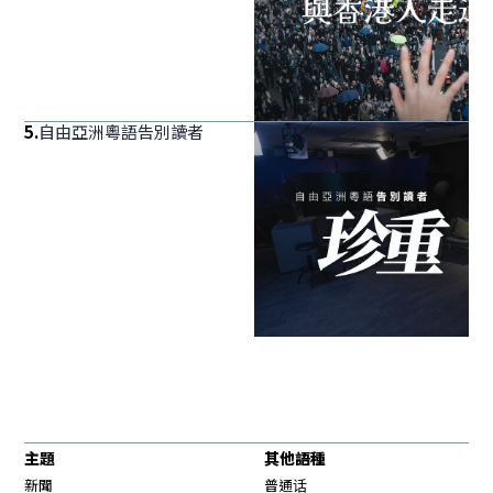
5
.
自由亞洲粵語告別讀者
主題
其他語種
新聞
普通话