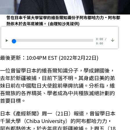
曾在日本千葉大學留學的維吾爾知識份子阿布都哈力力·阿布都
熱依木於去年底被捕。
(由理知沙見提供)
0:00
/
0:00
最後更新：10:04PM EST (2022年2月22日)
一位曾留學日本的維吾爾知識分子，學成歸國後，
去年於新疆被捕，目前下落不明。其身處日美的弟
妹日前在中國駐日大使館前舉牌抗議。分析指，維
吾爾族的各界精英、學者成為中共種族滅絕計劃的
首要目標。
日本《產經新聞》周一（21日）報道，曾留學日本
千葉大學（Chiba University）的阿布都哈力力·
阿布都熱依木，於去年底在新疆被捕。上周五（18