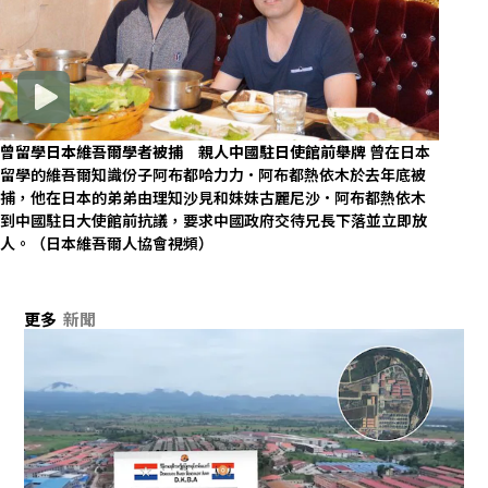
曾留學日本維吾爾學者被捕 親人中國駐日使館前舉牌
曾在日本
留學的維吾爾知識份子阿布都哈力力·阿布都熱依木於去年底被
捕，他在日本的弟弟由理知沙見和妹妹古麗尼沙·阿布都熱依木
到中國駐日大使館前抗議，要求中國政府交待兄長下落並立即放
人。（日本維吾爾人協會視頻）
更多
新聞