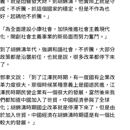
義，就是悶聲發大財。到胡錦濤，他實際上就是守
成，不折騰，抓這個國家的穩定，但是不作為也
好，起碼他不折騰。」
「為全面建設小康社會，加快推進社會主義現代
化，開創社會主義事業的新局面而努力奮鬥。」
到了胡錦濤年代，強調和諧社會，不折騰，大部分
政策都是沿襲前任，也就是說，很多改革都停下來
了。
鄧聿文說：「到了江澤民時期，有一度國有企業改
革力度很大，那個時候某種意義上是國退民進，江
澤民時期民營企業有一個很大的發展，當然後來我
們都知道中國加入了世貿，中國經濟參與了全球
化；胡錦濤時期國企改革就是停滯下來了，但是由
於加入世貿，中國經濟在胡錦濤時期還是有一個比
較大的發展。 」