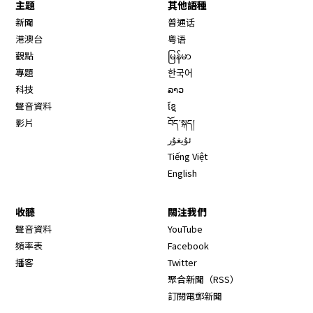
主題
其他語種
新聞
普通话
港澳台
粤语
觀點
မြန်မာ
專題
한국어
科技
ລາວ
聲音資料
ខ្មែ
影片
བོད་སྐད།
ئۇيغۇر
Tiếng Việt
English
收聽
關注我們
Opens in new window
聲音資料
YouTube
Opens in new window
頻率表
Facebook
Opens in new window
播客
Twitter
Opens in new wi
聚合新聞（RSS）
訂閱電郵新聞