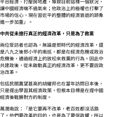
平台經濟、打壓房地產，導致目前這樣一個狀況，
讓中國經濟喘不過氣來；他政治上的極權也打擊了
市場的信心，現在習近平的整體的經濟衰退的跡象
進一步加重」。
中共從未進行真正的經濟改革，只是為了救黨
兩位受訪者也認為，無論是鄧時代的經濟改革，還
是八九之後鄧小平的南巡，都是在經濟危機或政治
危機後，通過經濟上的放松來救黨的行為。因此中
共建政後，從未啟動真正的經濟改革，更不要說政
治改革。
包括民間冀望甚高的胡耀邦也在當年訪問日本後，
只是提出學習其經濟政策，但根本目標是在提中國
經濟後戰勝對方的制度。
萬潤南說：「是它要再不改革，老百姓都沒活路
了。他們要改革的目的，也是為了要保政權，所以