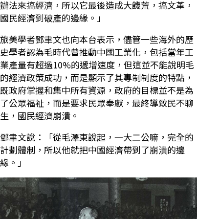
辦法來搞經濟，所以它最後造成大饑荒，搞文革，
國民經濟到破產的邊緣。」
旅美學者鄧聿文也向本台表示，儘管一些海外的歷
史學者認為毛時代曾推動中國工業化，包括當年工
業產量有超過10%的遞增速度，但這並不能說明毛
的經濟政策成功，而是顯示了其專制制度的特點，
既政府掌握和集中所有資源，政府的目標並不是為
了公眾福祉，而是要求民眾奉獻，最終導致民不聊
生，國民經濟崩潰。
鄧聿文說：「從毛澤東說起，一大二公嘛，完全的
計劃體制，所以他就把中國經濟帶到了崩潰的邊
緣。」