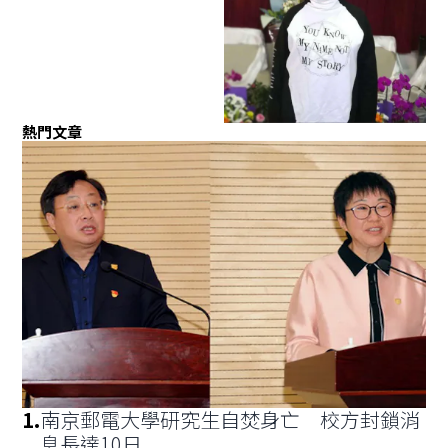
熱門文章
1
.
南京郵電大學研究生自焚身亡 校方封鎖消
息長達10日