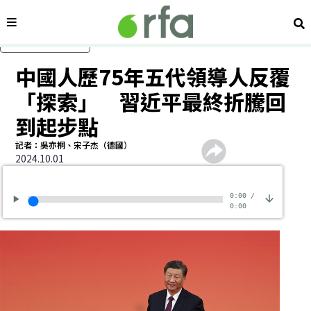
內容分類
搜
跳過主要內容
中國人歷75年五代領導人反覆
「探索」 習近平最終折騰回
到起步點
記者：吳亦桐、宋子杰（德國）
2024.10.01
0:00
/
0:00