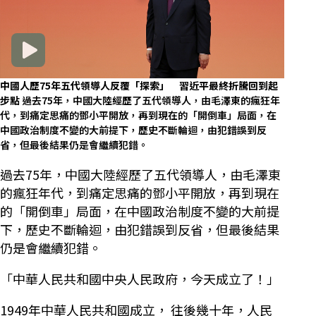
中國人歷75年五代領導人反覆「探索」 習近平最終折騰回到起
步點
過去75年，中國大陸經歷了五代領導人，由毛澤東的瘋狂年
代，到痛定思痛的鄧小平開放，再到現在的「開倒車」局面，在
中國政治制度不變的大前提下，歷史不斷輪迴，由犯錯誤到反
省，但最後結果仍是會繼續犯錯。
過去75年，中國大陸經歷了五代領導人，由毛澤東
的瘋狂年代，到痛定思痛的鄧小平開放，再到現在
的「開倒車」局面，在中國政治制度不變的大前提
下，歷史不斷輪迴，由犯錯誤到反省，但最後結果
仍是會繼續犯錯。
「中華人民共和國中央人民政府，今天成立了！」
1949年中華人民共和國成立， 往後幾十年，人民