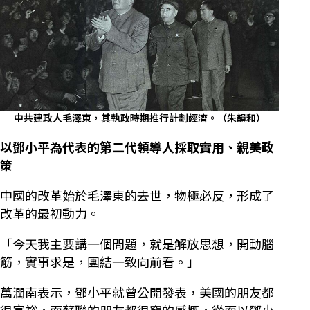
中共建政人毛澤東，其執政時期推行計劃經濟。（朱韻和）
以鄧小平為代表的第二代領導人採取實用、親美政
策
中國的改革始於毛澤東的去世，物極必反，形成了
改革的最初動力。
「今天我主要講一個問題，就是解放思想，開動腦
筋，實事求是，團結一致向前看。」
萬潤南表示，鄧小平就曾公開發表，美國的朋友都
很富裕，而蘇聯的朋友都很窮的感慨，從而以鄧小