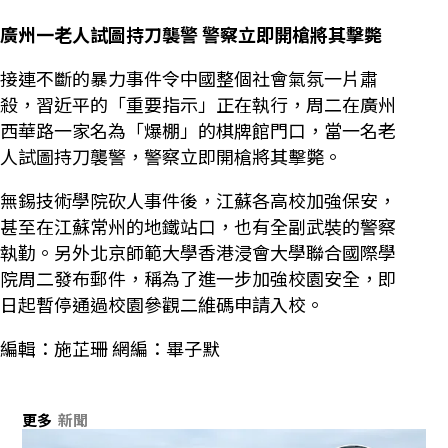
廣州一老人試圖持刀襲警 警察立即開槍將其擊斃
接連不斷的暴力事件令中國整個社會氣氛一片肅
殺，習近平的「重要指示」正在執行，周二在廣州
西華路一家名為「爆棚」的棋牌館門口，當一名老
人試圖持刀襲警，警察立即開槍將其擊斃。
無錫技術學院砍人事件後，江蘇各高校加強保安，
甚至在江蘇常州的地鐵站口，也有全副武裝的警察
執勤。另外北京師範大學香港浸會大學聯合國際學
院周二發布郵件，稱為了進一步加強校園安全，即
日起暫停通過校園參觀二維碼申請入校。
編輯：施芷珊 網編：畢子默
更多
新聞