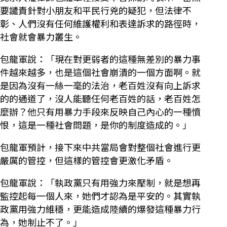
要譴責針對小朋友和平民行兇的疑犯，但法律不
彰、人們沒有任何維護權利和表達訴求的路徑時，
社會就會暴力叢生。
包龍軍說：「現在對更弱者的這種無差別的暴力事
件越來越多，也是這個社會崩潰的一個方面啊。就
是因為沒有一絲一毫的法治，老百姓沒有向上訴求
的的通道了，沒人能聽任何老百姓的話，老百姓怎
麼辦？他只有用暴力手段來反映自己內心的一種憤
恨，這是一種社會問題，是你的制度造成的。」
包龍軍預計，接下來中共當局會對整個社會進行更
嚴厲的管控，但這樣的管控會更激化矛盾。
包龍軍說：「執政黨只有用強力來壓制，就是想再
監控起每一個人來，她們才認為是平安的。其實執
政黨用強力維穩，更能造成陸續的爆發這種暴力行
為，她制止不了。」