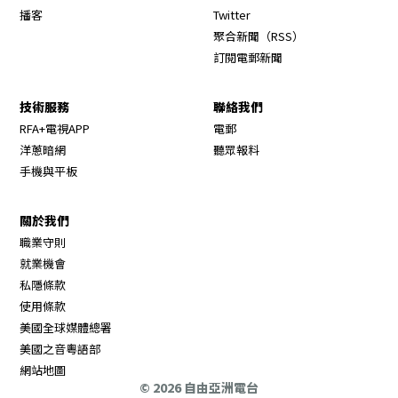
Opens in new window
播客
Twitter
Opens in new wi
聚合新聞（RSS）
訂閱電郵新聞
技術服務
聯絡我們
RFA+電視APP
電郵
洋蔥暗網
聽眾報料
手機與平板
關於我們
職業守則
Opens in new window
就業機會
私隱條款
使用條款
Opens in new window
美國全球媒體總署
Opens in new window
美國之音粵語部
Opens in new window
網站地圖
© 2026 自由亞洲電台