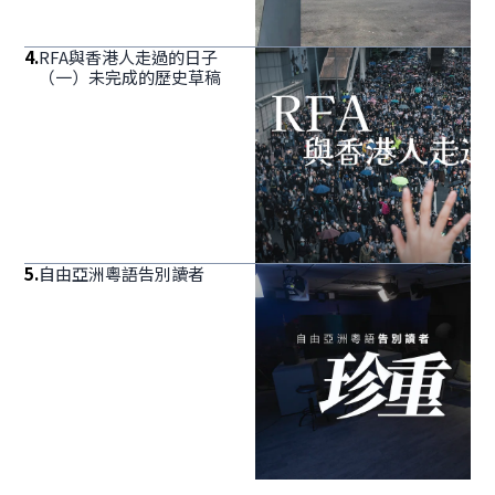
4
.
RFA與香港人走過的日子
（一）未完成的歷史草稿
5
.
自由亞洲粵語告別讀者