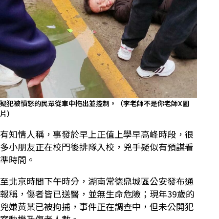
疑犯被憤怒的民眾從車中拖出並控制。（李老師不是你老師X圖
片）
有知情人稱，事發於早上正值上學早高峰時段，很
多小朋友正在校門後排隊入校，兇手疑似有預謀看
準時間。
至北京時間下午時分，湖南常德鼎城區公安發布通
報稱，傷者皆已送醫，並無生命危險；現年39歲的
兇嫌黃某已被拘捕，事件正在調查中，但未公開犯
案動機及傷者人數。