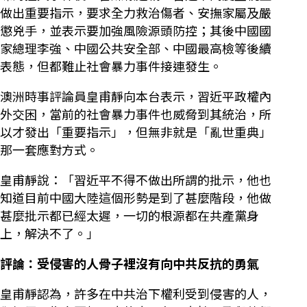
做出重要指示，要求全力救治傷者、安撫家屬及嚴
懲兇手，並表示要加強風險源頭防控；其後中國國
家總理李強、中國公共安全部、中國最高檢等後續
表態，但都難止社會暴力事件接連發生。
澳洲時事評論員皇甫靜向本台表示，習近平政權內
外交困，當前的社會暴力事件也威脅到其統治，所
以才發出「重要指示」，但無非就是「亂世重典」
那一套應對方式。
皇甫靜說：「習近平不得不做出所謂的批示，他也
知道目前中國大陸這個形勢是到了甚麼階段，他做
甚麼批示都已經太遲，一切的根源都在共產黨身
上，解決不了。」
評論：受侵害的人骨子裡沒有向中共反抗的勇氣
皇甫靜認為，許多在中共治下權利受到侵害的人，