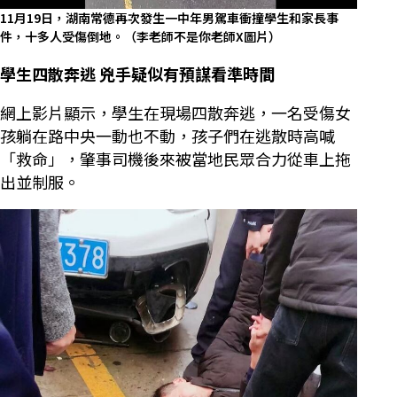
11月19日，湖南常德再次發生一中年男駕車衝撞學生和家長事
件，十多人受傷倒地。（李老師不是你老師X圖片）
學生四散奔逃 兇手疑似有預謀看準時間
網上影片顯示，學生在現場四散奔逃，一名受傷女
孩躺在路中央一動也不動，孩子們在逃散時高喊
「救命」，肇事司機後來被當地民眾合力從車上拖
出並制服。