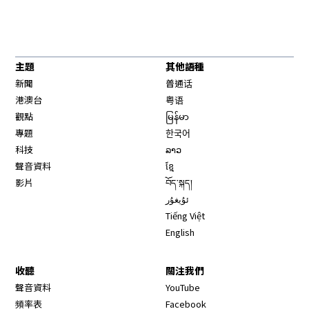
主題
其他語種
新聞
普通话
港澳台
粤语
觀點
မြန်မာ
專題
한국어
科技
ລາວ
聲音資料
ខ្មែ
影片
བོད་སྐད།
ئۇيغۇر
Tiếng Việt
English
收聽
關注我們
Opens in new window
聲音資料
YouTube
Opens in new window
頻率表
Facebook