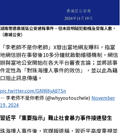
湖南常德鼎城區公安通報事件，但未說明疑犯動機及受傷人數。
（鼎城公安）
「李老師不是你老師」X發出當地網友曝料，指當
地網信辦在事發後10多分鐘就啟動維穩機制，網信
辦與當地公安開始在各大平台審查言論；並將該事
件定性為「對珠海撞人事件的效仿」，並以此為藉
口阻止訊息傳播。
pic.twitter.com/GNW8yA87Sn
— 李老师不是你老师 (@whyyoutouzhele)
November
19, 2024
習近平「重要指示」難止社會暴力事件接連發生
珠海撞人事件後，官媒報道稱，習近平高度重視並