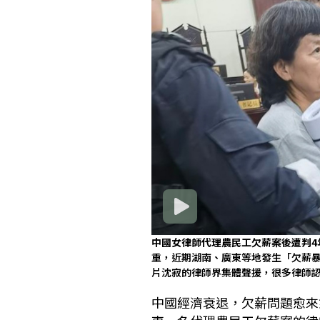
中國女律師代理農民工欠薪案後遭判
重，近期湖南、廣東等地發生「欠薪暴
片沈寂的律師界集體聲援，很多律師
中國經濟衰退，欠薪問題愈來