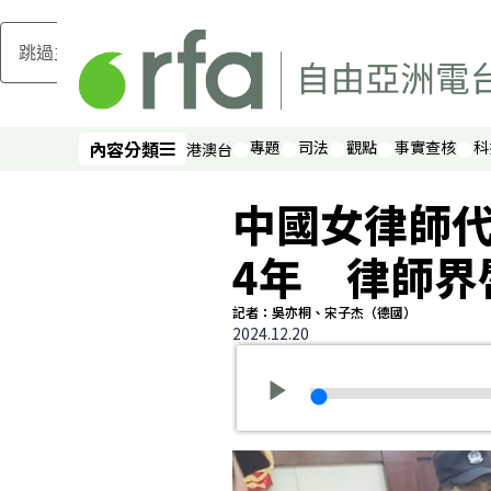
跳過主要內容
內容分類
專題
司法
觀點
事實查核
科
港澳台
內容分類
中國女律師
4年 律師界
記者：吳亦桐、宋子杰（德國）
2024.12.20