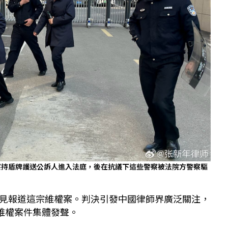
察持盾牌護送公訴人進入法庭，後在抗議下這些警察被法院方警察驅
見報道這宗維權案。判決引發中國律師界廣泛關注，
就維權案件集體發聲。