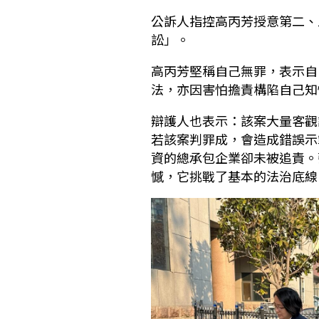
公訴人指控高丙芳授意第二、
訟」。
高丙芳堅稱自己無罪，表示自
法，亦因害怕擔責構陷自己知
辯護人也表示：該案大量客觀
若該案判罪成，會造成錯誤示
資的總承包企業卻未被追責。
憾，它挑戰了基本的法治底線