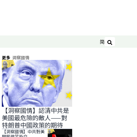
简
搜尋
更多
洞察國情
【洞察國情】認清中共是
美國最危險的敵人——對
特朗普中國政策的期待
【洞察國情】中共對美
開展微笑外交