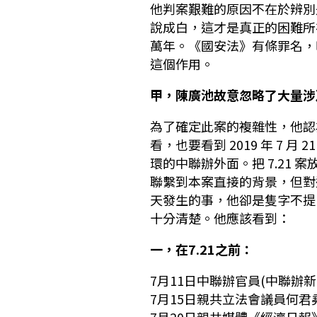
他判案艱難的原因不在於辨別
說成白，這才是真正的困難所
萬年。《國安法》有條罪名，
這個作用。
甲，陳廣池故意忽略了大量涉及
為了確定此案的複雜性，他認為
看，也要看到 2019 年 7 
環的中聯辦外面。把 7.21
聯繫到本案直接的背景，但對這
天發生的事，他卻是隻字不提
十分清楚。他應該看到：
一，在7.21之前：
7月11日中聯辦官員(中聯辦新
7月15日親共立法會議員何君堯