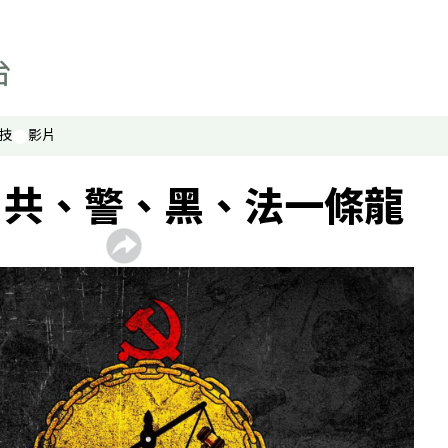
技
影片
】共、警、黑、法一條龍