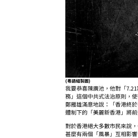
(粵語組製圖)
我要恭喜陳廣池，他對「7.
務」這個中共式法治原則，使
鄭雁雄滿意地說：「香港終於
體制下的「美麗新香港」將前
對於香港絕大多數市民來說，
甚麼有兩個「風暴」互相影響