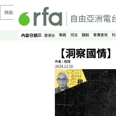
跳過主要內容
內容分類
專題
司法
觀點
事實查核
科
港澳台
內容分類
【洞察國情
作者：程翔
2024.12.20