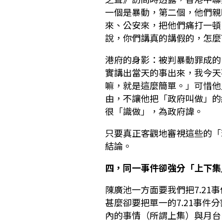
一個是暴動，第二個，他們親
來、公安來，把他們痛打一頓
說，你們講真的講假的，怎麼可
港府的身影：被判暴動罪成的白
實講出當天的事出來，我今天
嘛，就是這麼簡單。」可惜他
由，不讓他把「政府叫做」的
很「識做」，為政府諱。
只要真正客觀地審視這些的「
結論。
四，同一事件卻強分「上下集
陳廣池一方面要我們把7.21
甚麼卻要把單一的7.21事
內的事情（所謂上集）與月台