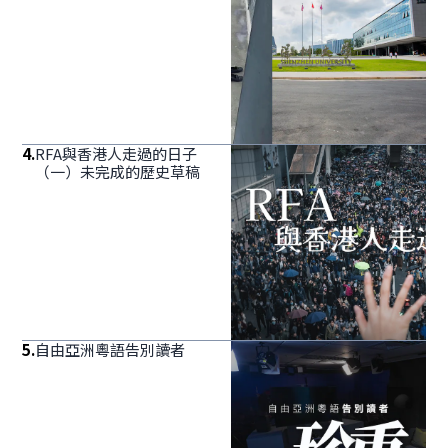
4
.
RFA與香港人走過的日子
（一）未完成的歷史草稿
5
.
自由亞洲粵語告別讀者