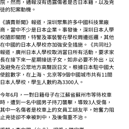
院，然而，通報沒有透露傷者是否日本籍，以及兇
徒的犯案動機。
《讀賣新聞》報道，深圳聚集許多中國科技業廠
商，當中不少是日本企業。事發後，深圳日本人學
校隨即關閉，特警及軍裝警在學校周邊巡邏，其他
在中國的日本人學校亦加強安全措施。《共同社》
報道，廣州日本人學校取消當日所有活動，要求家
長在接下來一星期接送子女，如非必要不外出，以
及避免在公眾地方高聲說日文。根據日本駐中國大
使館數字，在上海、北京等9個中國城市共有11間
日本人學校，學生人數約為3300人。
今年6月，一對日籍母子在江蘇省蘇州市等待校車
時，遭到一名中國男子持刀襲擊，導致3人受傷，
其中一名傷者是校車上的女員工胡友平，她奮力阻
止兇徒卻不幸被刺中，及後傷重不治。