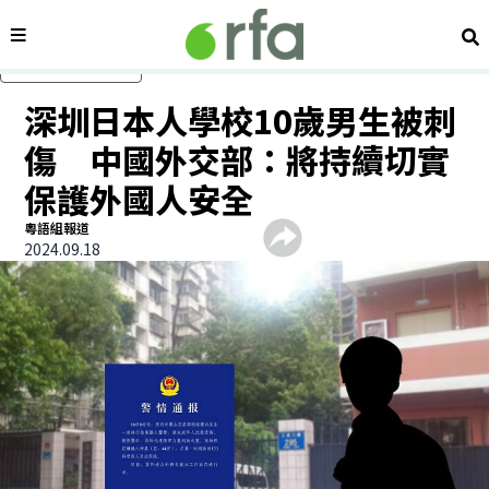
內容分類
搜
跳過主要內容
深圳日本人學校10歲男生被刺
傷 中國外交部：將持續切實
保護外國人安全
粵語組報道
2024.09.18