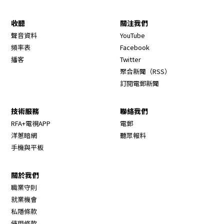
收聽
關注我們
Opens in new window
聲音資料
YouTube
Opens in new window
頻率表
Facebook
Opens in new window
播客
Twitter
Opens in new wi
聚合新聞（RSS）
訂閱電郵新聞
技術服務
聯絡我們
RFA+電視APP
電郵
洋蔥暗網
聽眾報料
手機與平板
關於我們
職業守則
Opens in new window
就業機會
私隱條款
使用條款