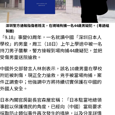
深圳警方通報指傷者姓沈，在現場拘捕一名44歲男疑犯。
(粵語組
製圖)
「9.18」事變93周年，一名就讀中國「深圳日本人
學校」的男童，周三（18日）上午上學途中被一名
持刀男子襲擊，警方接報到場拘捕44歲疑犯，並把
受傷男童送院搶救。
中國外交部發言人林劍表示，該名10歲男童在學校
附近被刺傷，現正全力搶救，兇手被當場拘捕，案
件正調查中；他強調中方將持續切實保護在中國的
外國人安全。
日本內閣官房副長官森屋宏稱：「日本駐當地總領
事館以保護僑民的角度，已經向（中國）當局要求
採取防止類似事件再次發生的措施，以及分享詳情