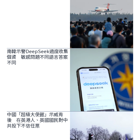
南韓示警DeepSeek過度收集
個資 敏感問題不同語言答案
不同
中國「超級大使館」示威背
後 在英港人、英國國民對中
共投下不信任票