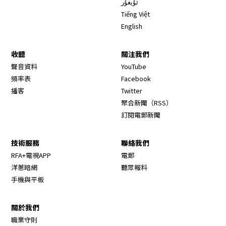
ئۇيغۇر
Tiếng Việt
English
收聽
關注我們
Opens in new window
聲音資料
YouTube
Opens in new window
頻率表
Facebook
Opens in new window
播客
Twitter
Opens in new wi
聚合新聞（RSS）
訂閱電郵新聞
技術服務
聯絡我們
RFA+電視APP
電郵
洋蔥暗網
聽眾報料
手機與平板
關於我們
職業守則