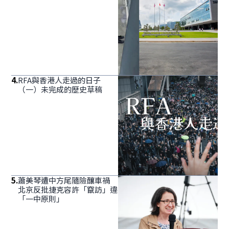
4
.
RFA與香港人走過的日子
（一）未完成的歷史草稿
5
.
蕭美琴遭中方尾隨險釀車禍
北京反批捷克容許「竄訪」違
「一中原則」