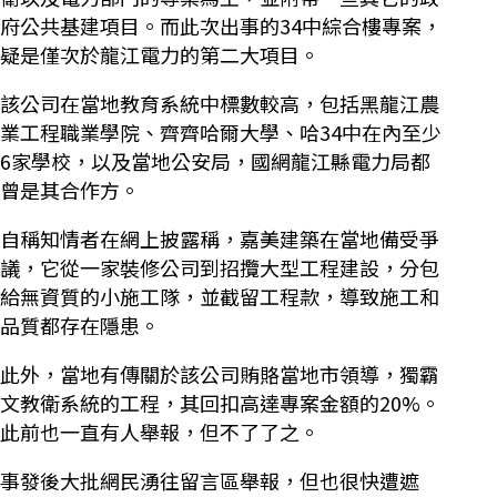
府公共基建項目。而此次出事的34中綜合樓專案，
疑是僅次於龍江電力的第二大項目。
該公司在當地教育系統中標數較高，包括黑龍江農
業工程職業學院、齊齊哈爾大學、哈34中在內至少
6家學校，以及當地公安局，國網龍江縣電力局都
曾是其合作方。
自稱知情者在網上披露稱，嘉美建築在當地備受爭
議，它從一家裝修公司到招攬大型工程建設，分包
給無資質的小施工隊，並截留工程款，導致施工和
品質都存在隱患。
此外，當地有傳關於該公司賄賂當地市領導，獨霸
文教衛系統的工程，其回扣高達專案金額的20%。
此前也一直有人舉報，但不了了之。
事發後大批網民湧往留言區舉報，但也很快遭遮