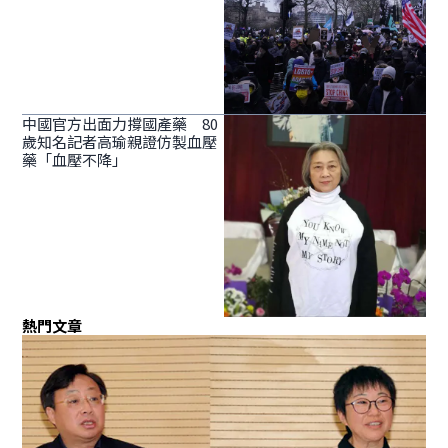
中國官方出面力撐國產藥 80
歲知名記者高瑜親證仿製血壓
藥「血壓不降」
熱門文章