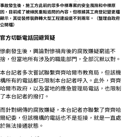
事故發生後，施工方此前的眾多中標專案的安全風險和中標原
因，目前成了被線民重點追問的內容。但根據其工商登記變更檔
顯示，其從裝修裝飾轉大型工程建設還不到兩年。（整理自政府
公開檔）
官方切斷電話回避質疑
慘劇發生後，輿論對慘禍背後的腐敗嫌疑窮追不
捨，但當地所有涉及的職能部門，全部沉默以對。
本台記者多次嘗試聯繫齊齊哈爾市教育局，但該機
構所有的電話都已限制本台記者呼入。此外，齊齊
哈爾市政府，以及當地的應急管理局電話，也限制
了本台記者的撥打。
而針對網傳的腐敗嫌疑，本台記者亦聯繫了齊齊哈
爾紀委，但該機構的電話也不是拒接，就是一直處
於無法接通狀態。