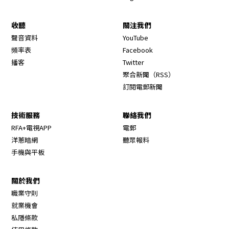
收聽
關注我們
Opens in new window
聲音資料
YouTube
Opens in new window
頻率表
Facebook
Opens in new window
播客
Twitter
Opens in new wi
聚合新聞（RSS）
訂閱電郵新聞
技術服務
聯絡我們
RFA+電視APP
電郵
洋蔥暗網
聽眾報料
手機與平板
關於我們
職業守則
Opens in new window
就業機會
私隱條款