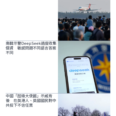
南韓示警DeepSeek過度收集
個資 敏感問題不同語言答案
不同
中國「超級大使館」示威背
後 在英港人、英國國民對中
共投下不信任票