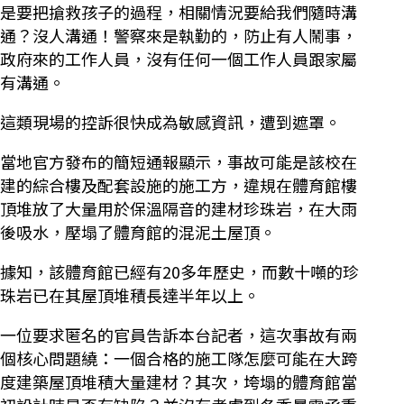
是要把搶救孩子的過程，相關情況要給我們隨時溝
通？沒人溝通！警察來是執勤的，防止有人鬧事，
政府來的工作人員，沒有任何一個工作人員跟家屬
有溝通。
這類現場的控訴很快成為敏感資訊，遭到遮罩。
當地官方發布的簡短通報顯示，事故可能是該校在
建的綜合樓及配套設施的施工方，違規在體育館樓
頂堆放了大量用於保溫隔音的建材珍珠岩，在大雨
後吸水，壓塌了體育館的混泥土屋頂。
據知，該體育館已經有20多年歷史，而數十噸的珍
珠岩已在其屋頂堆積長達半年以上。
一位要求匿名的官員告訴本台記者，這次事故有兩
個核心問題繞：一個合格的施工隊怎麼可能在大跨
度建築屋頂堆積大量建材？其次，垮塌的體育館當