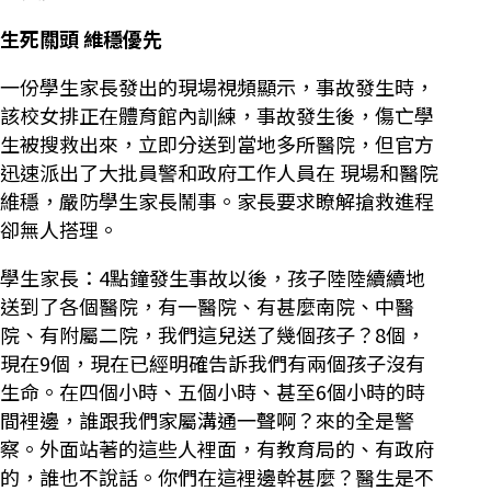
生死關頭 維穩優先
一份學生家長發出的現場視頻顯示，事故發生時，
該校女排正在體育館內訓練，事故發生後，傷亡學
生被搜救出來，立即分送到當地多所醫院，但官方
迅速派出了大批員警和政府工作人員在 現場和醫院
維穩，嚴防學生家長鬧事。家長要求瞭解搶救進程
卻無人搭理。
學生家長：4點鐘發生事故以後，孩子陸陸續續地
送到了各個醫院，有一醫院、有甚麼南院、中醫
院、有附屬二院，我們這兒送了幾個孩子？8個，
現在9個，現在已經明確告訴我們有兩個孩子沒有
生命。在四個小時、五個小時、甚至6個小時的時
間裡邊，誰跟我們家屬溝通一聲啊？來的全是警
察。外面站著的這些人裡面，有教育局的、有政府
的，誰也不說話。你們在這裡邊幹甚麼？醫生是不