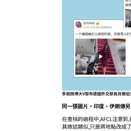
多個微博大V發布德國外交部長貝爾伯
同一張圖片，印度、伊朗傳另
在查核的過程中,AFCL注意
其敘述類似,只是將地點改成