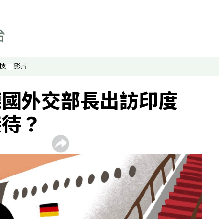
技
影片
德國外交部長出訪印度
接待？