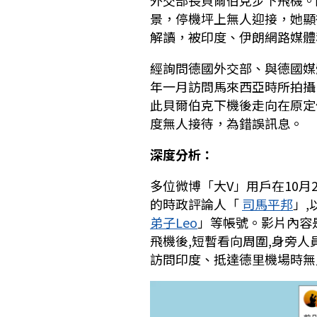
外交部長貝爾伯克步下飛機。
景，停機坪上無人迎接，她顯
解讀，被印度、伊朗網路媒體
經詢問德國外交部、與德國媒
年一月訪問馬來西亞時所拍攝
此貝爾伯克下機後走向在原定
度無人接待，為錯誤訊息。
深度分析：
多位微博「大V」用戶在10月
的時政評論人「
司馬平邦
」,
弟子Leo
」等帳號。影片內容是德國
飛機後,短暫看向周圍,身旁
訪問印度、抵達德里機場時無