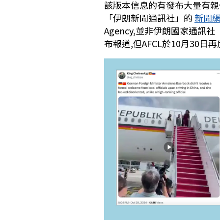
該版本信息的有發布大量有
「伊朗新聞通訊社」的
新聞
Agency,並非伊朗國家通訊社「
布報道,但AFCL於10月30