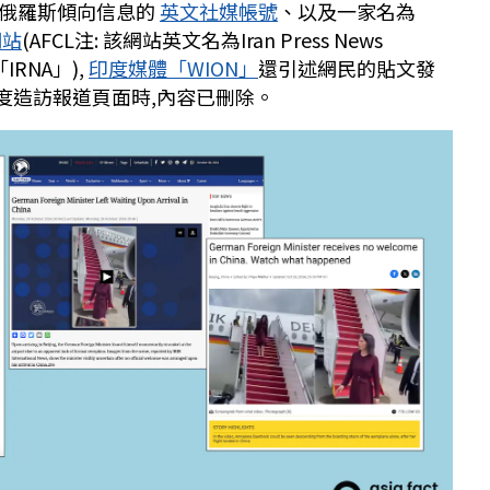
親俄羅斯傾向信息的
英文社媒帳號
、以及一家名為
網站
(AFCL注: 該網站英文名為Iran Press News
IRNA」),
印度媒體「WION」
還引述網民的貼文發
日再度造訪報道頁面時,內容已刪除。