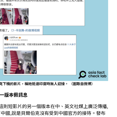
克下機的影片，稱她抵達印度時無人迎接。 （圖取自微博）
一版本假訊息
到,這則短影片的另一個版本在中、英文社媒上廣泛傳播,
了中國,說是貝爾伯克沒有受到中國官方的接待。發布