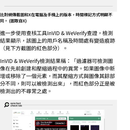
比對網傳截圖和X在電腦及手機上的版本，時間標記方式明顯不
同。
(圖取自X)
進一步使用查核工具InVID & WeVerify查證，檢測
結果顯示，該圖上的用戶名稱及時間處有變造痕跡
（見下方截圖的紅色部分）。
InVID & WeVerify檢測結果稱：「過濾器可檢測圖
像在先前創建和壓縮過程中的異常。如果圖像中新
增或移除了一個元素，而其壓縮方式與圖像其餘部
分不同，則可以被檢測出來」，而紅色部分正是被
檢測出的不尋常之處。