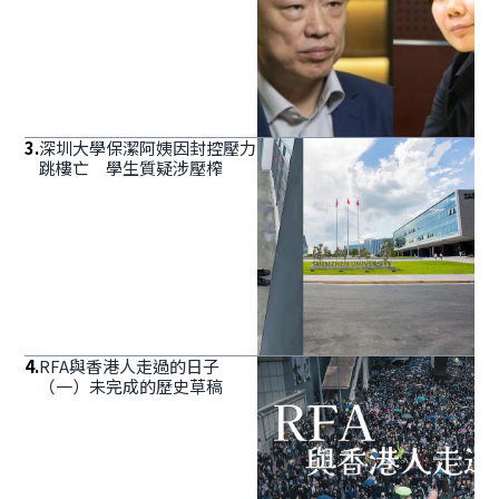
3
.
深圳大學保潔阿姨因封控壓力
跳樓亡 學生質疑涉壓榨
4
.
RFA與香港人走過的日子
（一）未完成的歷史草稿