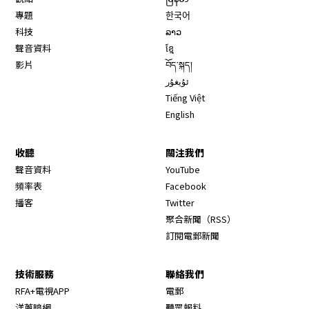
專題
한국어
科技
ລາວ
聲音資料
ខ្មែ
影片
བོད་སྐད།
ئۇيغۇر
Tiếng Việt
English
收聽
關注我們
Opens in new window
聲音資料
YouTube
Opens in new window
頻率表
Facebook
Opens in new window
播客
Twitter
Opens in new wi
聚合新聞（RSS）
訂閱電郵新聞
技術服務
聯絡我們
RFA+電視APP
電郵
洋蔥暗網
聽眾報料