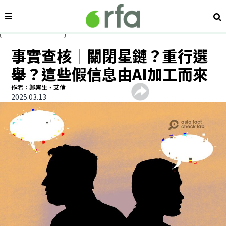
內容分類
搜
跳過主要內容
事實查核｜關閉星鏈？重行選
舉？這些假信息由AI加工而來
作者：鄭崇生、艾倫
2025.03.13