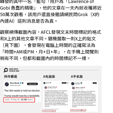
轉發的其中一名「藍勾「用戶為「Lawrence of
Gobi 愚蠢的精衛」，他的文章在一天內就收穫將近
50萬次觀看，該用戶還直接邀請網民問Grok（X的
內建AI）這則消息是否為真。
觀察網傳截圖內容，AFCL發現文末時間標記的格式
和X上的其他文章不同。隨機選取一則X上的貼文
（見下圖），會發現在電腦上時間的正確寫法為
「時間+AM或PM，月+日+年」，在手機上閱覽則
稍有不同，但都和截圖內的時間標記不一樣。