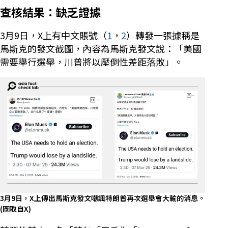
查核結果：缺乏證據
3月9日，X上有中文賬號（
1
，
2
）轉發一張據稱是
馬斯克的發文截圖，內容為馬斯克發文說：「美國
需要舉行選舉，川普將以壓倒性差距落敗」。
3月9日，X上傳出馬斯克發文嘲諷特朗普再次選舉會大輸的消息。
(圖取自X)