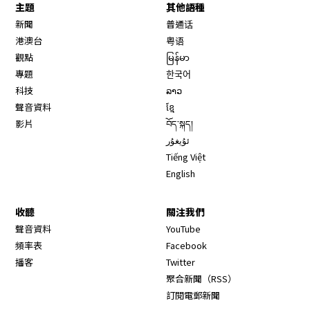
主題
其他語種
新聞
普通话
港澳台
粤语
觀點
မြန်မာ
專題
한국어
科技
ລາວ
聲音資料
ខ្មែ
影片
བོད་སྐད།
ئۇيغۇر
Tiếng Việt
English
收聽
關注我們
Opens in new window
聲音資料
YouTube
Opens in new window
頻率表
Facebook
Opens in new window
播客
Twitter
Opens in new wi
聚合新聞（RSS）
訂閱電郵新聞