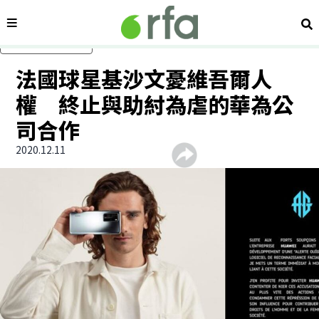
內容分類
搜
跳過主要內容
法國球星基沙文憂維吾爾人
權 終止與助紂為虐的華為公
司合作
2020.12.11