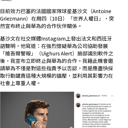
目前效力巴塞的法國國家隊球星基沙文（Antoine
Griezmann）在周四（10日）「世界人權日」，突
然宣布終止與華為的合作伙伴關係。
基沙文在社交媒體Instagram上發出法文和西班牙
語聲明，他寫道：在強烈懷疑華為公司協助發展
「維吾爾警報」（Uighurs Alert）臉部識別軟件之
後，我宣布立即終止與華為的合作。我籍此機會邀
請華為不僅是對這些指責予以否認，而是應盡快採
取行動譴責這種大規模的鎮壓，並利用其影響力在
社會上尊重人權。