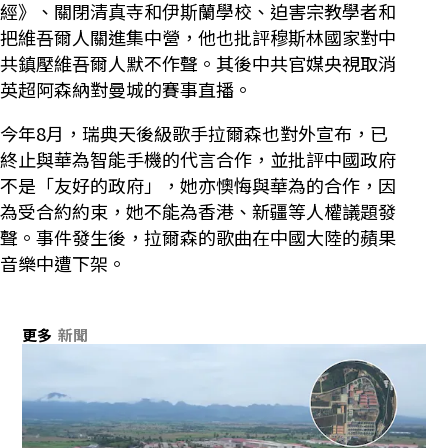
經》、關閉清真寺和伊斯蘭學校、迫害宗教學者和
把維吾爾人關進集中營，他也批評穆斯林國家對中
共鎮壓維吾爾人默不作聲。其後中共官媒央視取消
英超阿森納對曼城的賽事直播。
今年8月，瑞典天後級歌手拉爾森也對外宣布，已
終止與華為智能手機的代言合作，並批評中國政府
不是「友好的政府」，她亦懊悔與華為的合作，因
為受合約約束，她不能為香港、新疆等人權議題發
聲。事件發生後，拉爾森的歌曲在中國大陸的蘋果
音樂中遭下架。
更多
新聞