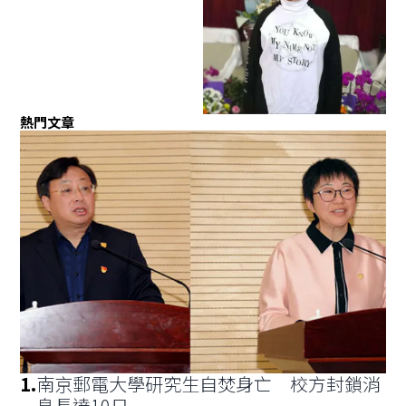
熱門文章
1
.
南京郵電大學研究生自焚身亡 校方封鎖消
息長達10日