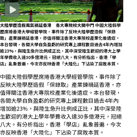
大陸學歷造假風氣禍延香港 各大專院校大開中門
中國大陸假學
歷席捲香港大學經管學院，事件除了反映大陸學歷造假「保錄
取」產業鍊禍延香港，亦值得關注香港大專院校產業化後遺症。
本台發現，各間大學自負盈虧的研究專上課程數目過去4年內增加
逾23%，與陸生急升比例成正比，其中深受陸生歡迎的港大上學
年學費收入達30多億港元，冠絕八大。有分析指出，香港「學
店」亂象普遍，今次亦反映香港「大陸化」下沾染了腐敗本質。
中國大陸假學歷席捲香港大學經管學院，事件除了
反映大陸學歷造假「保錄取」產業鍊禍延香港，亦
值得關注香港大專院校產業化後遺症。本台發現，
各間大學自負盈虧的研究專上課程數目過去4年內
增加逾23%，與陸生急升比例成正比，其中深受陸
生歡迎的港大上學年學費收入達30多億港元，冠絕
八大。有分析指出，香港「學店」亂象普遍，今次
亦反映香港「大陸化」下沾染了腐敗本質。