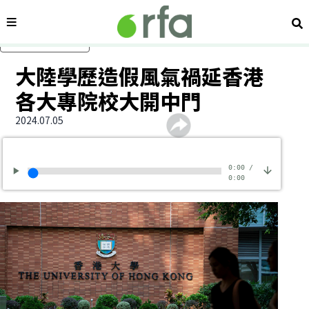
內容分類
搜
跳過主要內容
大陸學歷造假風氣禍延香港
各大專院校大開中門
2024.07.05
0:00
/
0:00