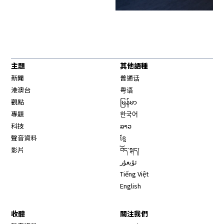
主題
其他語種
新聞
普通话
港澳台
粤语
觀點
မြန်မာ
專題
한국어
科技
ລາວ
聲音資料
ខ្មែ
影片
བོད་སྐད།
ئۇيغۇر
Tiếng Việt
English
收聽
關注我們
Opens in new window