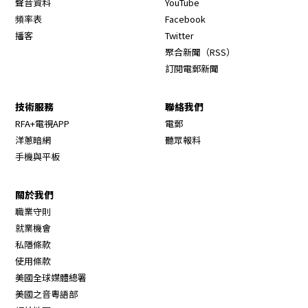
聲音資料
YouTube
Opens in new window
頻率表
Facebook
Opens in new window
播客
Twitter
Opens in new wi
聚合新聞（RSS）
訂閱電郵新聞
技術服務
聯絡我們
RFA+電視APP
電郵
洋蔥暗網
聽眾報料
手機與平板
關於我們
職業守則
Opens in new window
就業機會
私隱條款
使用條款
Opens in new window
美國全球媒體總署
Opens in new window
美國之音粵語部
Opens in new window