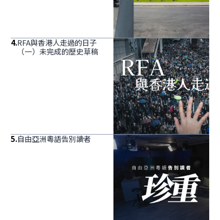
4
.
RFA與香港人走過的日子
（一）未完成的歷史草稿
5
.
自由亞洲粵語告別讀者