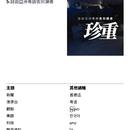
5
.
自由亞洲粵語告別讀者
主題
其他語種
新聞
普通话
港澳台
粤语
觀點
မြန်မာ
專題
한국어
科技
ລາວ
聲音資料
ខ្មែ