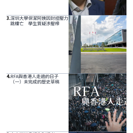
3
.
深圳大學保潔阿姨因封控壓力
跳樓亡 學生質疑涉壓榨
4
.
RFA與香港人走過的日子
（一）未完成的歷史草稿