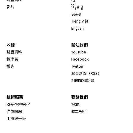
影片
བོད་སྐད།
ئۇيغۇر
Tiếng Việt
English
收聽
關注我們
Opens in new window
聲音資料
YouTube
Opens in new window
頻率表
Facebook
Opens in new window
播客
Twitter
Opens in new wi
聚合新聞（RSS）
訂閱電郵新聞
技術服務
聯絡我們
RFA+電視APP
電郵
洋蔥暗網
聽眾報料
手機與平板