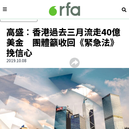
內容分類
搜
跳過主要內容
高盛︰香港過去三月流走40億
美金 團體籲收回《緊急法》
挽信心
2019.10.08