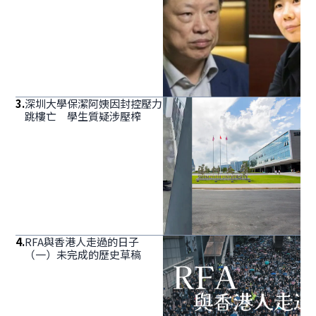
3
.
深圳大學保潔阿姨因封控壓力
跳樓亡 學生質疑涉壓榨
4
.
RFA與香港人走過的日子
（一）未完成的歷史草稿