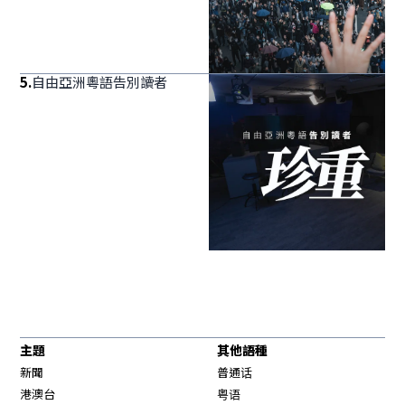
5
.
自由亞洲粵語告別讀者
主題
其他語種
新聞
普通话
港澳台
粤语