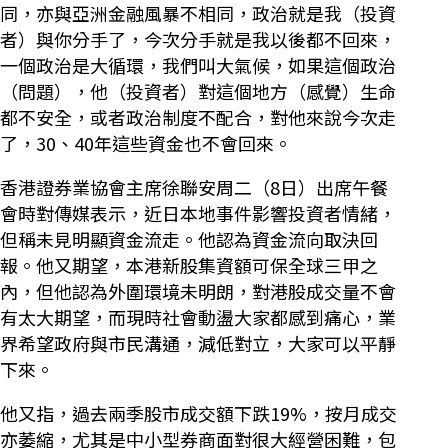
同，亦與亞洲金融風暴不相同，政治就是我（投資
者）與你分手了，今次分手就是我以後都不回來，
一個政治是大循環，我們叫大氣候，如果這個政治
（問題），他（投資者）對這個地方（感覺）生命
都不安全，或者政治制度不配合，對他來說今次走
了，30、40年這些資金也不會回來。
香港證券業協會主席徐聯安周二（8日）出席午餐
會時對傳媒表示，近日本地事件影響投資者情緒，
但稱未見明顯資金流走。他認為資金流向取決回
報。他又期望，本港新股集資額可保全球三甲之
內，但他認為外圍環境未明朗，對港股成交量不會
有太大期望，而現時社會動盪大家都感到痛心，業
界希望政府與市民溝通，減低對立，大家可以平靜
下來。
他又指，過去兩季股市成交額下跌19%，按月成交
亦萎縮，尤其是中小型券商面對很大經營困難，包