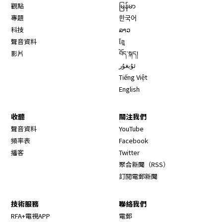
觀點
မြန်မာ
專題
한국어
科技
ລາວ
聲音資料
ខ្មែ
影片
བོད་སྐད།
ئۇيغۇر
Tiếng Việt
English
收聽
關注我們
Opens in new window
聲音資料
YouTube
Opens in new window
頻率表
Facebook
Opens in new window
播客
Twitter
Opens in new wi
聚合新聞（RSS）
訂閱電郵新聞
技術服務
聯絡我們
RFA+電視APP
電郵