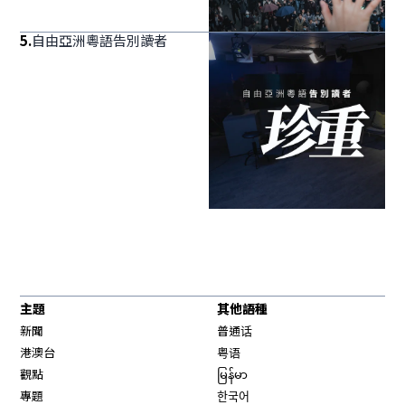
5
.
自由亞洲粵語告別讀者
主題
其他語種
新聞
普通话
港澳台
粤语
觀點
မြန်မာ
專題
한국어