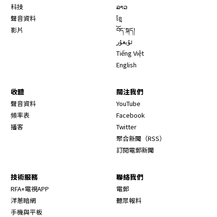
科技
ລາວ
聲音資料
ខ្មែ
影片
བོད་སྐད།
ئۇيغۇر
Tiếng Việt
English
收聽
關注我們
Opens in new window
聲音資料
YouTube
Opens in new window
頻率表
Facebook
Opens in new window
播客
Twitter
Opens in new wi
聚合新聞（RSS）
訂閱電郵新聞
技術服務
聯絡我們
RFA+電視APP
電郵
洋蔥暗網
聽眾報料
手機與平板