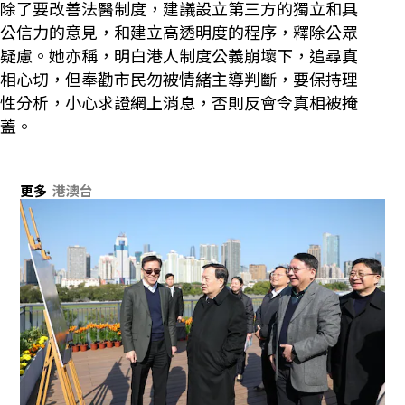
除了要改善法醫制度，建議設立第三方的獨立和具
公信力的意見，和建立高透明度的程序，釋除公眾
疑慮。她亦稱，明白港人制度公義崩壞下，追尋真
相心切，但奉勸市民勿被情緒主導判斷，要保持理
性分析，小心求證網上消息，否則反會令真相被掩
蓋。
更多
港澳台