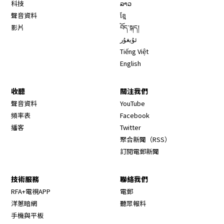
科技
ລາວ
聲音資料
ខ្មែ
影片
བོད་སྐད།
ئۇيغۇر
Tiếng Việt
English
收聽
關注我們
Opens in new window
聲音資料
YouTube
Opens in new window
頻率表
Facebook
Opens in new window
播客
Twitter
Opens in new wi
聚合新聞（RSS）
訂閱電郵新聞
技術服務
聯絡我們
RFA+電視APP
電郵
洋蔥暗網
聽眾報料
手機與平板