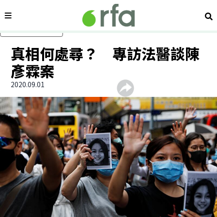
內容分類
搜
跳過主要內容
真相何處尋？ 專訪法醫談陳
彥霖案
2020.09.01