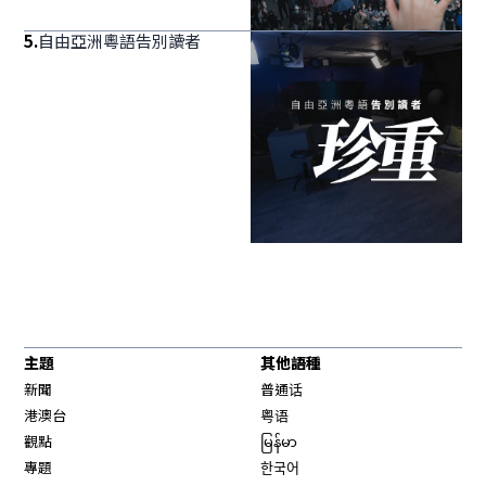
5
.
自由亞洲粵語告別讀者
主題
其他語種
新聞
普通话
港澳台
粤语
觀點
မြန်မာ
專題
한국어