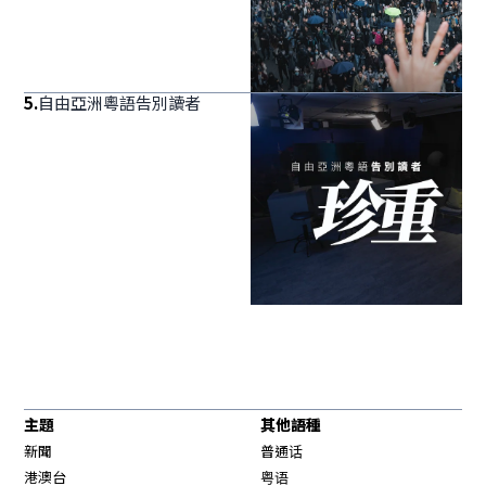
5
.
自由亞洲粵語告別讀者
主題
其他語種
新聞
普通话
港澳台
粤语