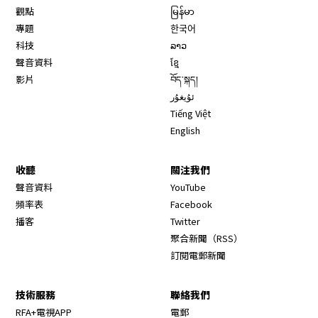
觀點
မြန်မာ
專題
한국어
科技
ລາວ
聲音資料
ខ្មែ
影片
བོད་སྐད།
ئۇيغۇر
Tiếng Việt
English
收聽
關注我們
Opens in new window
聲音資料
YouTube
Opens in new window
頻率表
Facebook
Opens in new window
播客
Twitter
Opens in new wi
聚合新聞（RSS）
訂閱電郵新聞
技術服務
聯絡我們
RFA+電視APP
電郵