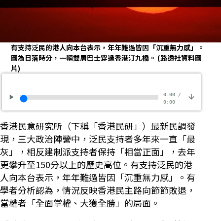
有支持泛民的港人向本台表示，年年難過皆因「沉重無力感」。
圖為日落時分，一輛雙層巴士穿過香港汀九橋。
(路透社資料圖
片)
0:00
/
0:00
香港民意研究所（下稱「香港民研」）最新民調發
現，三大政治陣營中，泛民支持者多年來一直「最
灰」，相反建制派支持者保持「相當正面」，去年
更攀升至150分以上的歷史高位。有支持泛民的港
人向本台表示，年年難過皆因「沉重無力感」。有
學者分析認為，情況反映香港民主路向節節敗退，
當權者「全面掌權、大獲全勝」的局面。