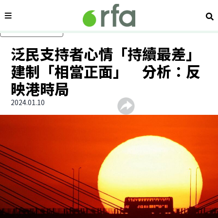
內容分類
搜
跳過主要內容
泛民支持者心情「持續最差」
建制「相當正面」 分析：反
映港時局
2024.01.10