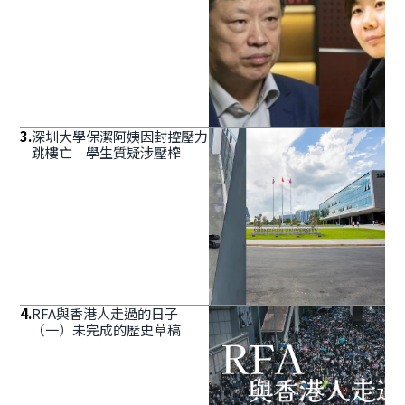
3
.
深圳大學保潔阿姨因封控壓力
跳樓亡 學生質疑涉壓榨
4
.
RFA與香港人走過的日子
（一）未完成的歷史草稿