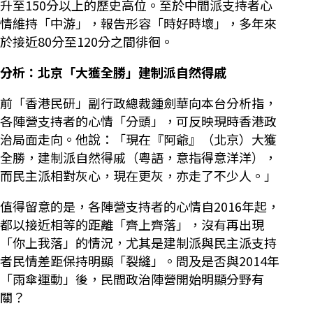
升至150分以上的歷史高位。至於中間派支持者心
情維持「中游」，報告形容「時好時壞」，多年來
於接近80分至120分之間徘徊。
分析：北京「大獲全勝」建制派自然得戚
前「香港民研」副行政總裁鍾劍華向本台分析指，
各陣營支持者的心情「分頭」，可反映現時香港政
治局面走向。他說：「現在『阿爺』（北京）大獲
全勝，建制派自然得戚（粵語，意指得意洋洋），
而民主派相對灰心，現在更灰，亦走了不少人。」
值得留意的是，各陣營支持者的心情自2016年起，
都以接近相等的距離「齊上齊落」，沒有再出現
「你上我落」的情況，尤其是建制派與民主派支持
者民情差距保持明顯「裂縫」。問及是否與2014年
「雨傘運動」後，民間政治陣營開始明顯分野有
關？