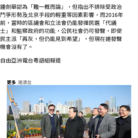
鍾劍華認為「難一概而論」，但指出不排除受政治
鬥爭形勢及北京手段的輕重等因素影響，而2016年
前，當時的區議會和立法會仍能發揮民選「代議
士」和監察政府的功能，公民社會仍可發聲，即使
民主派「再灰，但仍能見到希望」，但現在連發聲
機會沒有了。
自由亞洲電台粵語組報道
更多
港澳台