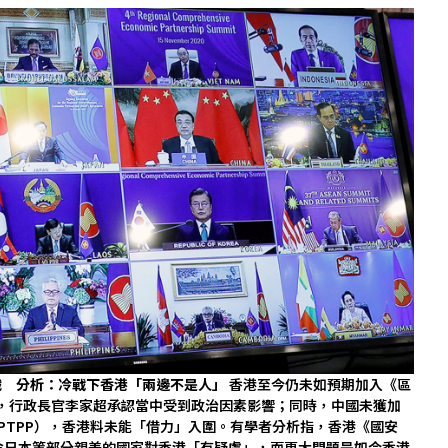
織 分析：冷戰下香港「兩邊不是人」
香港至今仍未如預期加入《區
），行政長官李家超承認當中受到政治因素影響；同時，中國未獲加
PTPP），香港料未能「借力」入圍。有學者分析指，香港《國安
令日本等部分親美的國家對香港「有疑慮」，而更大問題是如今香港