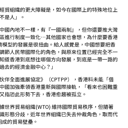
經貿組織的更大障礙是，如今在國際上的特殊地位上
不是人」。
中國內地不一樣，有『一國兩制』，但你還要推大灣
區進行制度一致化…其他國家也會想，為什麼要香港
經濟模型的發展是很扭曲。給人感覺是，中國想要把香
調節人民幣國際化的角色，與原來位置已經完全不一
知道香港到底想往哪個方向發展，到底是一帶一路的
過去的經濟金融中心？」
伙伴全面進展協定》（CPTPP），香港料未能「借
中國加強牽領香港重新與國際接軌，「看來也困難重
又指恐此形勢下去，香港愈趨被孤立。
世界貿易組織(WTO) 維持國際貿易秩序，但隨著
識形態分歧，近年世界組織已失去仲裁角色，取而代
組成的貿易壁壘。