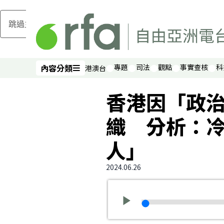
跳過主要內容
內容分類
專題
司法
觀點
事實查核
科
港澳台
內容分類
香港因「政
織 分析：
人」
2024.06.26