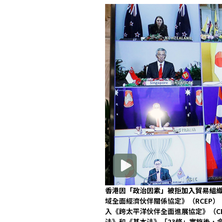
香港因「政治因素」被拒加入貿易組
域全面經濟伙伴關係協定》（RCEP
入《跨太平洋伙伴全面進展協定》（C
法》和《基本法》「23條」實施後，