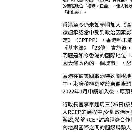
的國際地位「模糊、扭曲」，使人難
「走出去」。
香港至今仍未如預期加入《區
家超承認當中受到政治因素影
定》（CPTPP），香港料
《基本法》「23條」實施後
問題是如今香港的國際地位「
國大灣區內的一個城市」，恐
香港在被美國取消特殊關稅地
中，港府積極寄望於東盟牽頭
2022年1月申請加入後，原
行政長官李家超周三(26日)
入RCEP的過程中,受到政治
游說,希望RCEP討論經濟合
內地與國際之間的超級聯繫人