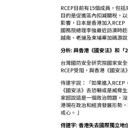
RCEP目前有15個成員，包
目的是促進區內扣減關稅，以
影響，日本是香港加入RCE
國務院總理李強最近訪澳時趁
越南、老撾及柬埔寨加碼游說
分析: 與香港《國安法》和「
台灣國防安全研究院國家安全
RCEP受阻，與香港《國安法
侍建宇說：「如果進入RCE
《國安法》去恐嚇或是威脅生
家超說這是一個政治問題，沒
港現在政治和經濟發展形勢，
戒心。亅
侍建宇: 香港失去國際獨立地