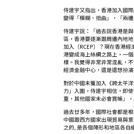
侍建宇又指出，香港加入國際
變得「模糊、扭曲」，「兩邊
侍建宇說：「過去說香港是與
區，香港要逐漸跟周邊內地地
加入（RCEP）？現在香港
港變成海上絲綢之路上，一個
樣。我覺得非常非常混亂，不
經濟金融中心，還是還想扮演
對於中國未獲加入《跨太平洋
力」入圍，侍建宇相信，即使
重，其他國家未必會買帳」，
過去廿多年，國際社會都是根據
中國跟西方國家出現貿易與意
之的, 是各個陣形和地區各自