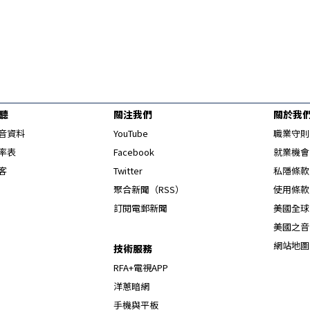
聽
關注我們
關於我
Opens in new window
音資料
YouTube
職業守則
Opens in new window
率表
Facebook
就業機會
Opens in new window
客
Twitter
私隱條款
Opens in new window
聚合新聞（RSS）
使用條款
訂閱電郵新聞
美國全球
美國之音
網站地圖
技術服務
RFA+電視APP
洋蔥暗網
手機與平板