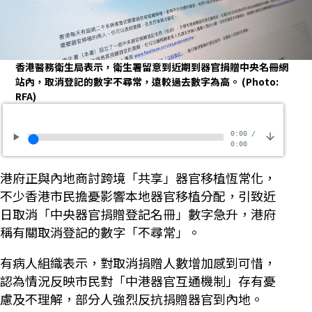
香港醫務衛生局表示，衛生署留意到近期到器官捐贈中央名冊網
站內，取消登記的數字不尋常，遠較過去數字為高。
(Photo:
RFA)
0:00
/
0:00
港府正與內地商討跨境「共享」器官移植恆常化，
不少香港市民擔憂影響本地器官移植分配，引致近
日取消「中央器官捐贈登記名冊」數字急升，港府
稱有關取消登記的數字「不尋常」。
有病人組織表示，對取消捐贈人數增加感到可惜，
認為情況反映市民對「中港器官互通機制」存有憂
慮及不理解，部分人強烈反抗捐贈器官到內地。