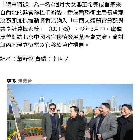
「特事特辦」為一名4個月大女嬰芷希完成首宗來
自內地的器官移植手術後，香港醫務衛生局長盧寵
茂隨即加快推動將香港納入「中國人體器官分配與
共享計算機系統」（COTRS）。今年3月中，盧寵
茂曾到訪北京中國器官移植發展基金會交流，商討
與內地建立恆常器官移植協作機制。
記者：董舒悅 責編：李世民
更多
港澳台