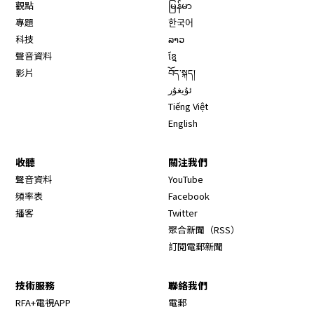
觀點
မြန်မာ
專題
한국어
科技
ລາວ
聲音資料
ខ្មែ
影片
བོད་སྐད།
ئۇيغۇر
Tiếng Việt
English
收聽
關注我們
Opens in new window
聲音資料
YouTube
Opens in new window
頻率表
Facebook
Opens in new window
播客
Twitter
Opens in new wi
聚合新聞（RSS）
訂閱電郵新聞
技術服務
聯絡我們
RFA+電視APP
電郵