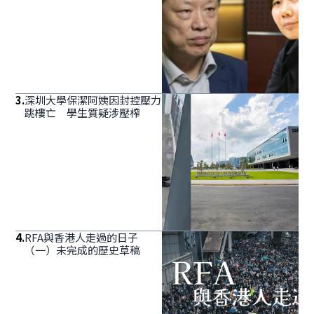
3
.
深圳大學保潔阿姨因封控壓力
跳樓亡 學生質疑涉壓榨
4
.
RFA與香港人走過的日子
（一）未完成的歷史草稿