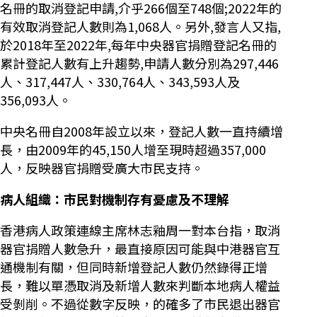
名冊的取消登記申請,介乎266個至748個;2022年的
有效取消登記人數則為1,068人。另外,發言人又指,
於2018年至2022年,每年中央器官捐贈登記名冊的
累計登記人數有上升趨勢,申請人數分別為297,446
人、317,447人、330,764人、343,593人及
356,093人。
中央名冊自2008年設立以來，登記人數一直持續增
長，由2009年的45,150人增至現時超過357,000
人，反映器官捐贈受廣大市民支持。
病人組織：市民對機制存有憂慮及不理解
香港病人政策連線主席林志釉周一對本台指，取消
器官捐贈人數急升，最直接原因可能與中港器官互
通機制有關，但同時新增登記人數仍然錄得正增
長，難以單憑取消及新增人數來判斷本地病人權益
受剝削。不過從數字反映，的確多了市民退出器官