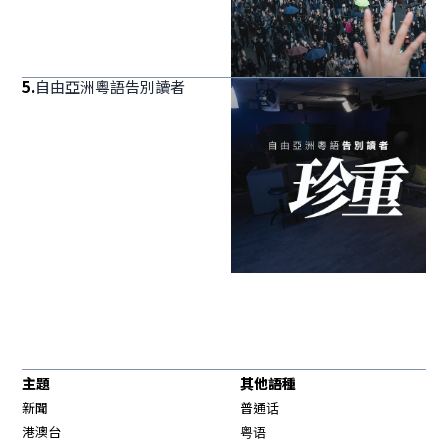
5
.
自由亞洲粵語告別讀者
主題
其他語種
新聞
普通话
港澳台
粤语