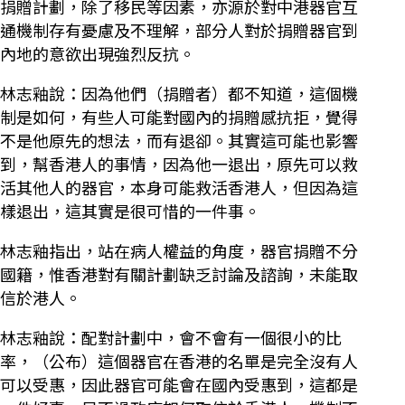
捐贈計劃，除了移民等因素，亦源於對中港器官互
通機制存有憂慮及不理解，部分人對於捐贈器官到
內地的意欲出現強烈反抗。
林志釉說：因為他們（捐贈者）都不知道，這個機
制是如何，有些人可能對國內的捐贈感抗拒，覺得
不是他原先的想法，而有退卻。其實這可能也影響
到，幫香港人的事情，因為他一退出，原先可以救
活其他人的器官，本身可能救活香港人，但因為這
樣退出，這其實是很可惜的一件事。
林志釉指出，站在病人權益的角度，器官捐贈不分
國籍，惟香港對有關計劃缺乏討論及諮詢，未能取
信於港人。
林志釉說：配對計劃中，會不會有一個很小的比
率，（公布）這個器官在香港的名單是完全沒有人
可以受惠，因此器官可能會在國內受惠到，這都是