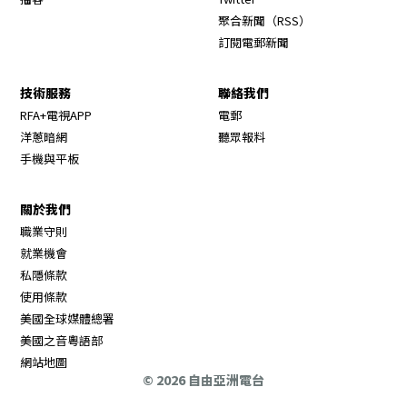
Opens in new wi
聚合新聞（RSS）
訂閱電郵新聞
技術服務
聯絡我們
RFA+電視APP
電郵
洋蔥暗網
聽眾報料
手機與平板
關於我們
職業守則
Opens in new window
就業機會
私隱條款
使用條款
Opens in new window
美國全球媒體總署
Opens in new window
美國之音粵語部
Opens in new window
網站地圖
© 2026 自由亞洲電台