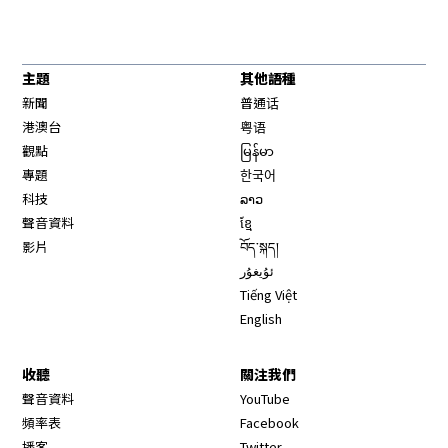
主題
其他語種
新聞
普通话
港澳台
粤语
觀點
မြန်မာ
專題
한국어
科技
ລາວ
聲音資料
ខ្មែ
影片
བོད་སྐད།
ئۇيغۇر
Tiếng Việt
English
收聽
關注我們
Opens in new window
聲音資料
YouTube
Opens in new window
頻率表
Facebook
Opens in new window
播客
Twitter