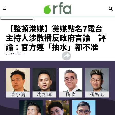
內容分類
搜
跳過主要內容
【整頓港媒】黨媒點名7電台
主持人涉散播反政府言論 評
論：官方連「抽水」都不准
2022.08.09