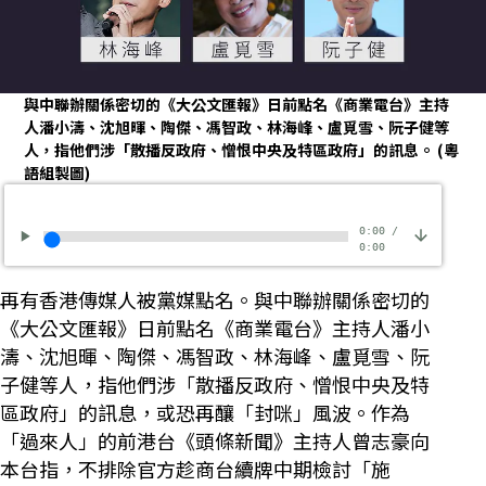
與中聯辦關係密切的《大公文匯報》日前點名《商業電台》主持
人潘小濤、沈旭暉、陶傑、馮智政、林海峰、盧覓雪、阮子健等
人，指他們涉「散播反政府、憎恨中央及特區政府」的訊息。
(粵
語組製圖)
0:00
/
0:00
再有香港傳媒人被黨媒點名。與中聯辦關係密切的
《大公文匯報》日前點名《商業電台》主持人潘小
濤、沈旭暉、陶傑、馮智政、林海峰、盧覓雪、阮
子健等人，指他們涉「散播反政府、憎恨中央及特
區政府」的訊息，或恐再釀「封咪」風波。作為
「過來人」的前港台《頭條新聞》主持人曾志豪向
本台指，不排除官方趁商台續牌中期檢討「施