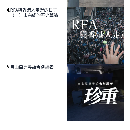
4
.
RFA與香港人走過的日子
（一）未完成的歷史草稿
5
.
自由亞洲粵語告別讀者