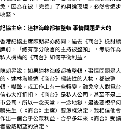
免，因為在被「完善」了的輿論環境，必然會逐步
收緊。
記協主席：連林海峰都被整頓 事情問題是大的
香港記協主席陳朗昇亦認同，過去《商台》檢討續
牌前，「總有部分敢言的主持被整頓」，考驗作為
私人機構的《商台》如何平衡利益。
陳朗昇說：如果連林海峰都被整頓，事情問題是大
的。連林海峰這《商台》標誌性的人物，都被整
頓、噤聲，或工作上有一些轉變，難免令人對電台
信心大打折扣。《商台》是私人公司，甚至不是上
市公司，所以一念天堂，一念地獄，最後要視乎何
驥先生（《商台》主席）要怎樣決定，我相信他會
作出一個合乎公眾利益、合乎多年來《商台》受讀
者愛戴期望的決定。