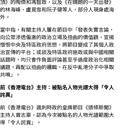
頂》的陶傑和馮智政，以及《在晴朗的一天出發》
的林海峰、盧覓雪和阮子健等人，部分人現身處海
外。
當中指，有關主持人屢在節目中「發表失實言論，
向公眾滲透偏激的政治立場及扭曲的價值觀，宣揚
憎恨中央及特區政府思想，將節目變成了其個人政
治宣傳的平台；或談及特區政府施政或與中國相關
話題時，均只會作負面評論甚至乎過度政治化相關
議題，再配以扭曲的邏輯，在反中亂港分子中爭取
共鳴」。
前《香港電台》主持：被點名人物光譜大得「令人
詫異」
前《香港電台》諷刺時政的皇牌節目《頭條新聞》
主持人曾志豪，認為今次被點名的人物光譜範圍大
得「令人詫異」。