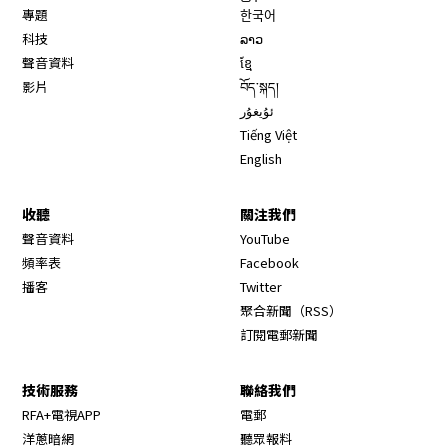
專題
한국어
科技
ລາວ
聲音資料
ខ្មែ
影片
བོད་སྐད།
ئۇيغۇر
Tiếng Việt
English
收聽
關注我們
Opens in new window
聲音資料
YouTube
Opens in new window
頻率表
Facebook
Opens in new window
播客
Twitter
Opens in new wi
聚合新聞（RSS）
訂閱電郵新聞
技術服務
聯絡我們
RFA+電視APP
電郵
洋蔥暗網
聽眾報料