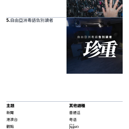
5
.
自由亞洲粵語告別讀者
主題
其他語種
新聞
普通话
港澳台
粤语
觀點
မြန်မာ