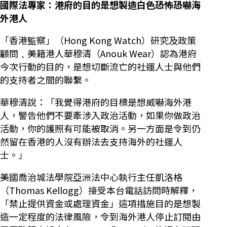
國際法專家：港府的目的是想製造白色恐怖恐嚇海
外港人
「香港監察」（Hong Kong Watch）研究及政策
顧問﹑美籍港人華穆清（Anouk Wear）認為港府
今次行動的目的，是想切斷流亡的社運人士與他們
的支持者之間的聯繫。
華穆清說：「我覺得港府的目標是想威嚇海外港
人，警告他們不要牽涉入政治活動，如果你做政治
活動，你的護照有可能被取消。另一方面是令到仍
然留在香港的人沒有辦法去支持海外的社運人
士。」
美國喬治城法學院亞洲法中心執行主任凱洛格
（Thomas Kellogg）接受本台電話訪問時解釋，
「禁止提供資金或處理資金」這項措施目的是想製
造一定程度的法律風險，令到海外港人停止訂閱由