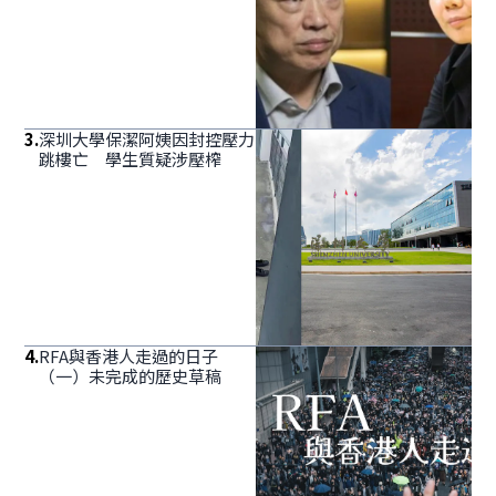
3
.
深圳大學保潔阿姨因封控壓力
跳樓亡 學生質疑涉壓榨
4
.
RFA與香港人走過的日子
（一）未完成的歷史草稿