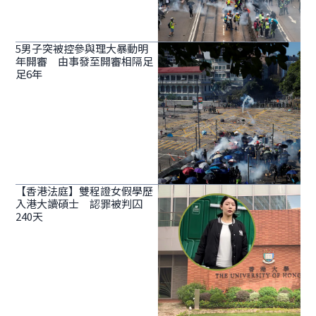
5男子突被控參與理大暴動明
年開審 由事發至開審相隔足
足6年
【香港法庭】雙程證女假學歷
入港大讀碩士 認罪被判囚
240天