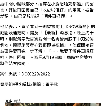
插中間小腸嘅部分，插穿左小腸想唔死都難」的留
言，其後再回覆自己「收皮啦傻仔」的用意，被告
就稱 ，自己是想表達「呢件事好假」。
他又表示，直至看到一則留言附上《NOW新聞》的
截圖及連結時，提及「【最新】消息指，晚上約十
時，銅鑼灣崇光百貨對開一名男警員腋下中刀受傷
倒地，懷疑施襲者亦受傷即場被捕」，他便開始認
為事件要再進一步了解，「⋯⋯我要了解件事嘅真
相，停止回覆」。審訊9月19日續，屆時控辯雙方
將作結案陳詞。
案件編號：DCCC229/2022
粵語組報道 編輯/網編：畢子默
更多
司法