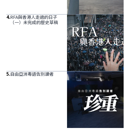
4
.
RFA與香港人走過的日子
（一）未完成的歷史草稿
5
.
自由亞洲粵語告別讀者