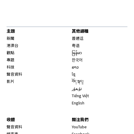
主題
其他語種
新聞
普通话
港澳台
粤语
觀點
မြန်မာ
專題
한국어
科技
ລາວ
聲音資料
ខ្មែ
影片
བོད་སྐད།
ئۇيغۇر
Tiếng Việt
English
收聽
關注我們
Opens in new window
聲音資料
YouTube
Opens in new window
頻率表
Facebook