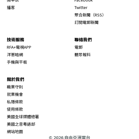
Opens in new window
播客
Twitter
Opens in new wi
聚合新聞（RSS）
訂閱電郵新聞
技術服務
聯絡我們
RFA+電視APP
電郵
洋蔥暗網
聽眾報料
手機與平板
關於我們
職業守則
Opens in new window
就業機會
私隱條款
使用條款
Opens in new window
美國全球媒體總署
Opens in new window
美國之音粵語部
Opens in new window
網站地圖
© 2026 自由亞洲電台